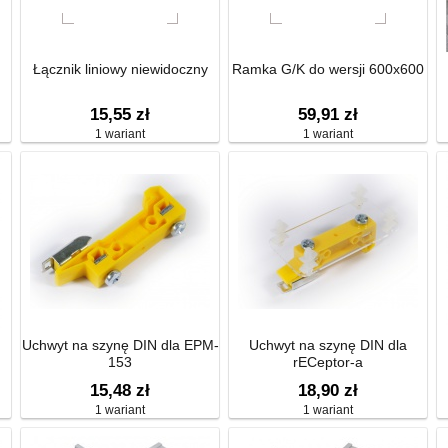
Łącznik liniowy niewidoczny
Ramka G/K do wersji 600x600
15,55 zł
59,91 zł
1 wariant
1 wariant
Uchwyt na szynę DIN dla EPM-
Uchwyt na szynę DIN dla
153
rECeptor-a
15,48 zł
18,90 zł
1 wariant
1 wariant