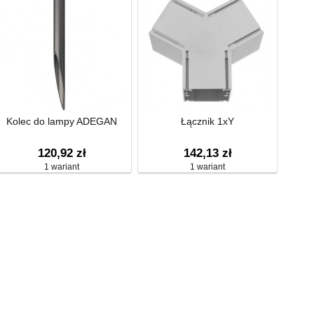
Kolec do lampy ADEGAN
Łącznik 1xY
120,92 zł
142,13 zł
1 wariant
1 wariant