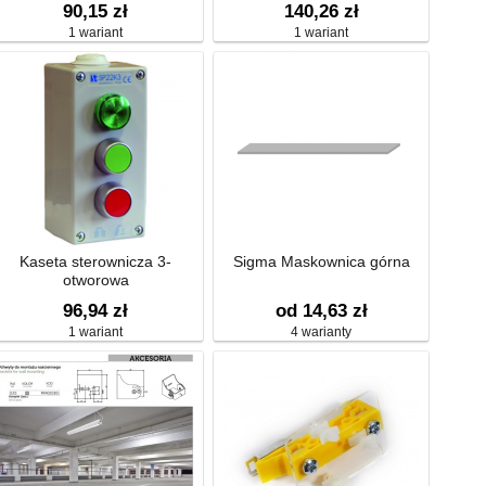
90,15 zł
140,26 zł
1 wariant
1 wariant
Kaseta sterownicza 3-
Sigma Maskownica górna
otworowa
96,94 zł
od 14,63 zł
1 wariant
4 warianty