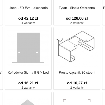
Linea LED Evo - akcesoria
Tytan - Siatka Ochronna
P
od 42,12 zł
od 126,06 zł
4 warianty
2 warianty
W
Końcówka Sigma II G/k Led
Presto Łącznik 90 stopni
od 16,21 zł
od 16,27 zł
2 warianty
2 warianty