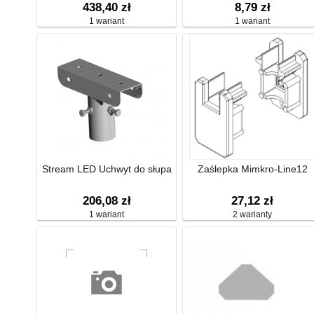
438,40 zł
8,79 zł
1 wariant
1 wariant
Stream LED Uchwyt do słupa
Zaślepka Mimkro-Line12
206,08 zł
27,12 zł
1 wariant
2 warianty