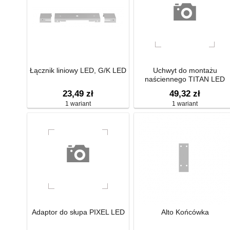
Łącznik liniowy LED, G/K LED
Uchwyt do montażu
naściennego TITAN LED
23,49 zł
49,32 zł
1 wariant
1 wariant
Adaptor do słupa PIXEL LED
Alto Końcówka