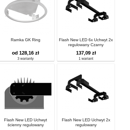
Ramka GK Ring
Flash New LED 6x Uchwyt 2x
regulowany Czarny
od 128,16 zł
137,09 zł
3 warianty
1 wariant
Flash New LED Uchwyt
Flash New LED Uchwyt 2x
ścienny regulowany
regulowany