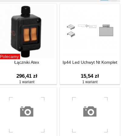
Polecamy
Łączniki Atex
Ip44 Led Uchwyt Nt Komplet
296,41 zł
15,54 zł
1 wariant
1 wariant