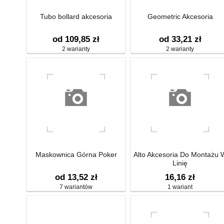
Tubo bollard akcesoria
Geometric Akcesoria
od 109,85 zł
od 33,21 zł
2 warianty
2 warianty
Maskownica Górna Poker
Alto Akcesoria Do Montażu 
Linię
od 13,52 zł
16,16 zł
7 wariantów
1 wariant