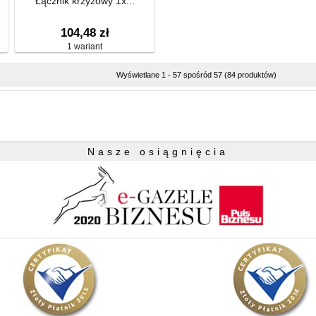
Łącznik krzyżowy 1x...
104,48 zł
1 wariant
Wyświetlane 1 - 57 spośród 57 (84 produktów)
Nasze osiągnięcia