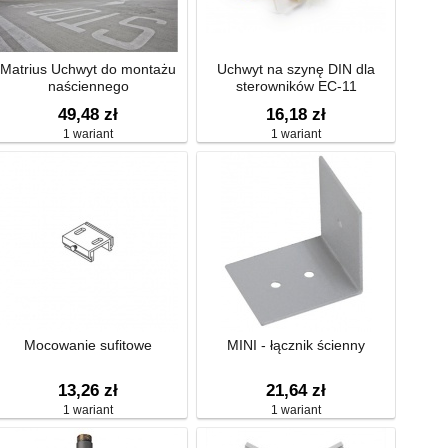
Matrius Uchwyt do montażu
Uchwyt na szynę DIN dla
naściennego
sterowników EC-11
49,48 zł
16,18 zł
1 wariant
1 wariant
Mocowanie sufitowe
MINI - łącznik ścienny
13,26 zł
21,64 zł
1 wariant
1 wariant