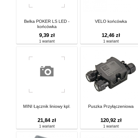
Belka POKER LS LED -
VELO końcówka
końcówka
9,39 zł
12,46 zł
1 wariant
1 wariant
MINI Łącznik liniowy kpl.
Puszka Przyłączeniowa
21,84 zł
120,92 zł
1 wariant
1 wariant