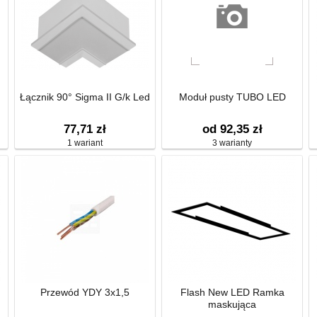
Łącznik 90° Sigma II G/k Led
Moduł pusty TUBO LED
77,71 zł
od 92,35 zł
1 wariant
3 warianty
Przewód YDY 3x1,5
Flash New LED Ramka
maskująca