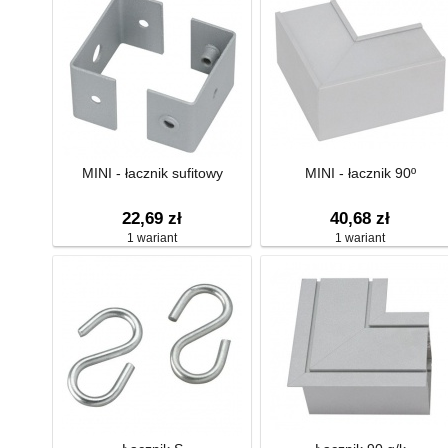
MINI - łacznik sufitowy
MINI - łacznik 90º
22,69 zł
40,68 zł
1 wariant
1 wariant