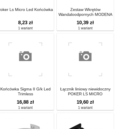
oker Ls Micro Led Końcówka
Zestaw Wkrętów
Wandaloodpornych MODENA
LED
8,23 zł
10,39 zł
1 wariant
1 wariant
Końcówka Sigma II G/k Led
Łącznik liniowy niewidoczny
Trimless
POKER LS MICRO
16,88 zł
19,60 zł
1 wariant
1 wariant