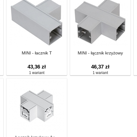
MINI - łacznik T
MINI - łącznik krzyżowy
43,36 zł
46,37 zł
1 wariant
1 wariant