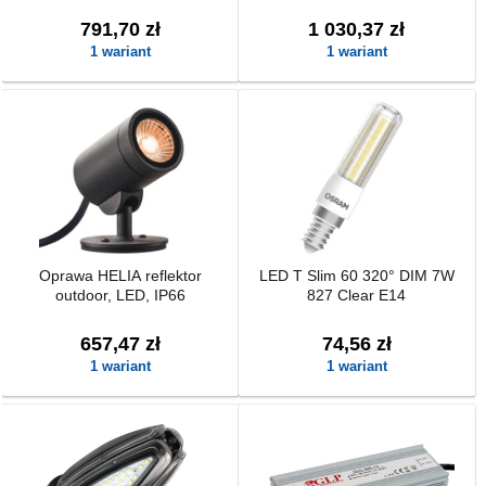
791,70 zł
1 030,37 zł
1 wariant
1 wariant
Oprawa HELIA reflektor
LED T Slim 60 320° DIM 7W
outdoor, LED, IP66
827 Clear E14
657,47 zł
74,56 zł
1 wariant
1 wariant