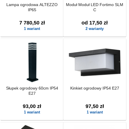
Lampa ogrodowa ALTEZZO
Moduł Moduł LED Fortimo SLM
IP65
C
7 780,50 zł
od 17,50 zł
1 wariant
2 warianty
Słupek ogrodowy 60cm IP54
Kinkiet ogrodowy IP54 E27
E27
93,00 zł
97,50 zł
1 wariant
1 wariant