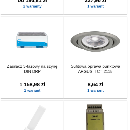
od 186,81 zł
227,96 zł
2 warianty
1 wariant
Zasilacz 3-fazowy na szynę
Sufitowa oprawa punktowa
DIN DRP
ARGUS II CT-2115
1 158,98 zł
8,64 zł
1 wariant
1 wariant