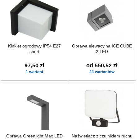
Kinkiet ogrodowy IP54 E27
Oprawa elewacyjna ICE CUBE
short
2 LED
97,50 zł
od 550,52 zł
1 wariant
24 wariantów
Oprawa Greenlight Max LED
Naświetlacz z czujnikiem ruchu