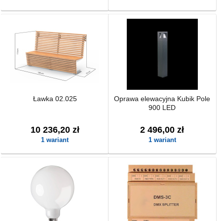
Ławka 02.025
Oprawa elewacyjna Kubik Pole
900 LED
10 236,20 zł
2 496,00 zł
1 wariant
1 wariant