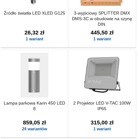
Źródło światła LED XLED G125
3-wyjściowy SPLITTER DMX
DMS-3C w obudowie na szynę
DIN.
26,32 zł
445,50 zł
1 wariant
1 wariant
Lampa parkowa Karin 450 LED
2 Projektor LED V-TAC 100W
8
IP65
859,05 zł
315,00 zł
24 wariantów
1 wariant