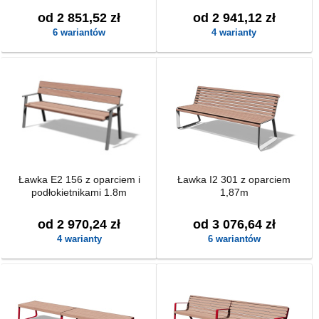
od 2 851,52 zł
od 2 941,12 zł
6 wariantów
4 warianty
Ławka E2 156 z oparciem i
Ławka I2 301 z oparciem
podłokietnikami 1.8m
1,87m
od 2 970,24 zł
od 3 076,64 zł
4 warianty
6 wariantów