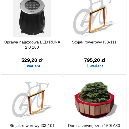
Oprawa najazdowa LED RUNA
Stojak rowerowy I33-111
2.0 160
529,20 zł
795,20 zł
1 wariant
1 wariant
Stojak rowerowy I33-101
Donica zewnętrzna 150l A30-