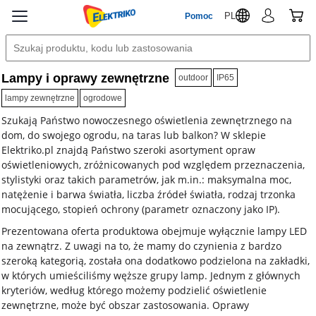
PL
Pomoc
Lampy i oprawy zewnętrzne
outdoor
IP65
lampy zewnętrzne
ogrodowe
Szukają Państwo nowoczesnego oświetlenia zewnętrznego na
dom, do swojego ogrodu, na taras lub balkon? W sklepie
Elektriko.pl znajdą Państwo szeroki asortyment opraw
oświetleniowych, zróżnicowanych pod względem przeznaczenia,
stylistyki oraz takich parametrów, jak m.in.: maksymalna moc,
natężenie i barwa światła, liczba źródeł światła, rodzaj trzonka
mocującego, stopień ochrony (parametr oznaczony jako IP).
Prezentowana oferta produktowa obejmuje wyłącznie lampy LED
na zewnątrz. Z uwagi na to, że mamy do czynienia z bardzo
szeroką kategorią, została ona dodatkowo podzielona na zakładki,
w których umieściliśmy węższe grupy lamp. Jednym z głównych
kryteriów, według którego możemy podzielić oświetlenie
zewnętrzne, może być obszar zastosowania. Oprawy