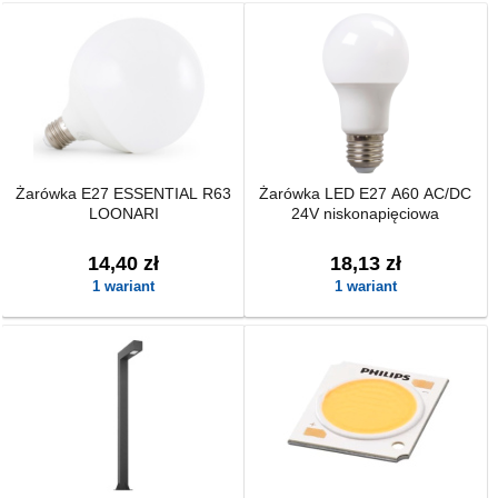
Żarówka E27 ESSENTIAL R63
Żarówka LED E27 A60 AC/DC
LOONARI
24V niskonapięciowa
14,40 zł
18,13 zł
1 wariant
1 wariant