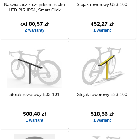
Naświetlacz z czujnikiem ruchu
Stojak rowerowy U33-100
LED PIR IP54, Smart Click
od 80,57 zł
452,27 zł
2 warianty
1 wariant
Stojak rowerowy E33-101
Stojak rowerowy E33-100
508,48 zł
518,56 zł
1 wariant
1 wariant