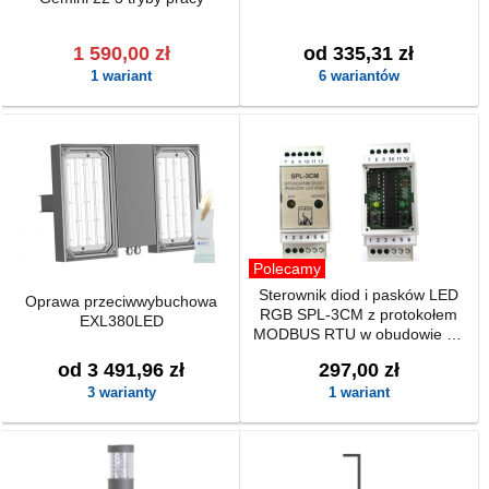
1 590,00 zł
od 335,31 zł
1 wariant
6 wariantów
Polecamy
Sterownik diod i pasków LED
Oprawa przeciwwybuchowa
RGB SPL-3CM z protokołem
EXL380LED
MODBUS RTU w obudowie na
szynę DIN
od 3 491,96 zł
297,00 zł
3 warianty
1 wariant