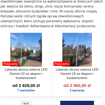
oświetleniowe zewnętrzne są wykorzystywane w miejscach takich
jak: wejścia do domu, drogi, ulice, stacje benzynowe, tereny
kolejowe, otoczenie budynków i inne. W naszej ofercie znajdą
Państwo wiele różnych typów opraw oświetleniowych
zewnętrznych, które cechuje parametry wykonania, stopień
ochrony i trwałość deklarowana w dokumentacji producenta.
Polecamy
Polecamy
Latarnia uliczna solarna LED
Latarnia uliczna solarna LED
Gemini 22 ze słupem i
Gemini 18 ze słupem i
fundamentem
fundamentem
od 2 629,00 zł
od 2 060,00 zł
7 wariantów
3 warianty