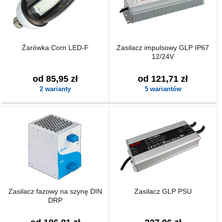
Źarówka Corn LED-F
Zasilacz impulsowy GLP IP67
12/24V
od 85,95 zł
od 121,71 zł
2 warianty
5 wariantów
Zasilacz fazowy na szynę DIN
Zasilacz GLP PSU
DRP