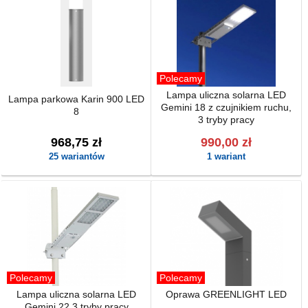
Polecamy
Lampa uliczna solarna LED
Lampa parkowa Karin 900 LED
Gemini 18 z czujnikiem ruchu,
8
3 tryby pracy
968,75 zł
990,00 zł
25 wariantów
1 wariant
Polecamy
Polecamy
Lampa uliczna solarna LED
Oprawa GREENLIGHT LED
Gemini 22 3 tryby pracy