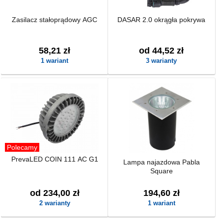
Zasilacz stałoprądowy AGC
DASAR 2.0 okrągła pokrywa
58,21 zł
od 44,52 zł
1 wariant
3 warianty
Polecamy
PrevaLED COIN 111 AC G1
Lampa najazdowa Pabla
Square
od 234,00 zł
194,60 zł
2 warianty
1 wariant