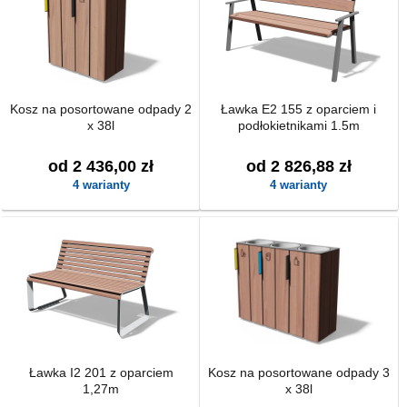
Kosz na posortowane odpady 2
Ławka E2 155 z oparciem i
x 38l
podłokietnikami 1.5m
od 2 436,00 zł
od 2 826,88 zł
4 warianty
4 warianty
Ławka I2 201 z oparciem
Kosz na posortowane odpady 3
1,27m
x 38l