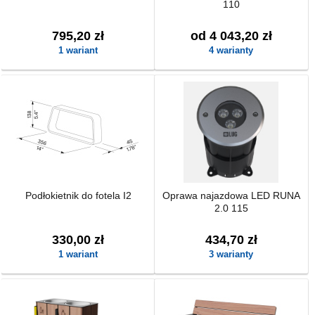
110
795,20 zł
od 4 043,20 zł
1 wariant
4 warianty
Podłokietnik do fotela I2
Oprawa najazdowa LED RUNA
2.0 115
330,00 zł
434,70 zł
1 wariant
3 warianty