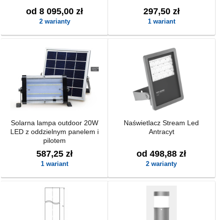
od 8 095,00 zł
297,50 zł
2 warianty
1 wariant
Solarna lampa outdoor 20W
Naświetlacz Stream Led
LED z oddzielnym panelem i
Antracyt
pilotem
587,25 zł
od 498,88 zł
1 wariant
2 warianty