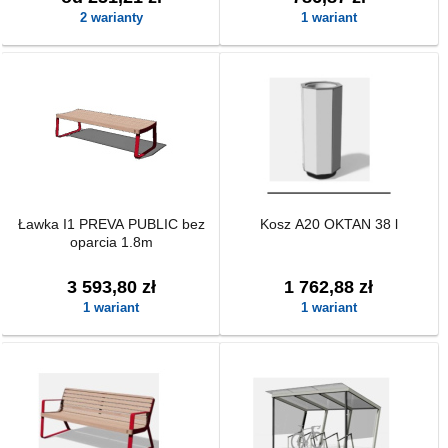
2 warianty
1 wariant
Ławka I1 PREVA PUBLIC bez
Kosz A20 OKTAN 38 l
oparcia 1.8m
3 593,80 zł
1 762,88 zł
1 wariant
1 wariant