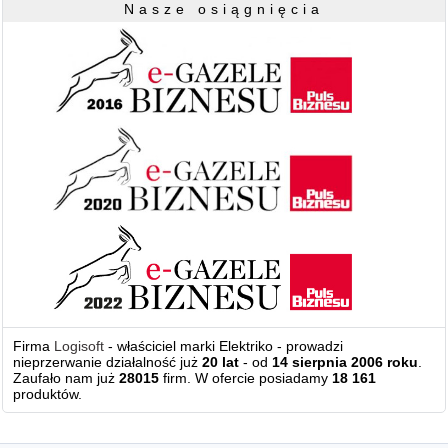
Nasze osiągnięcia
Firma
Logisoft
- właściciel marki Elektriko - prowadzi
nieprzerwanie działalność już
20 lat
- od
14 sierpnia 2006 roku
.
Zaufało nam już
28015
firm. W ofercie posiadamy
18 161
produktów.