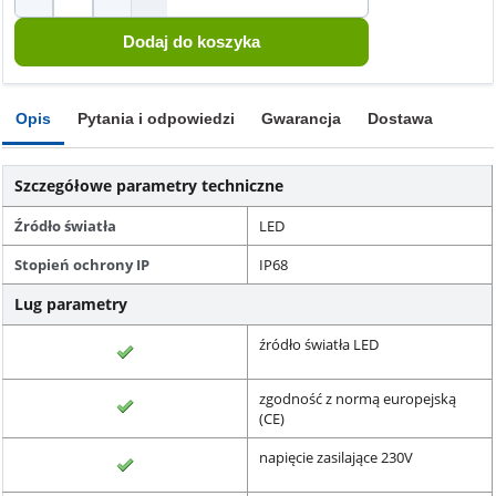
Opis
Pytania i odpowiedzi
Gwarancja
Dostawa
Szczegółowe parametry techniczne
Źródło światła
LED
Stopień ochrony IP
IP68
Lug parametry
źródło światła LED
zgodność z normą europejską
(CE)
napięcie zasilające 230V