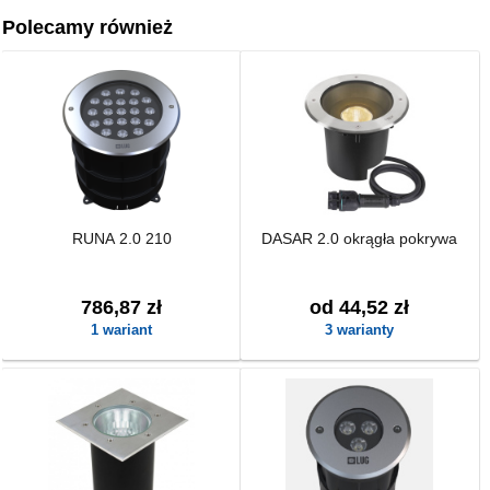
Polecamy również
RUNA 2.0 210
DASAR 2.0 okrągła pokrywa
786,87 zł
od 44,52 zł
1 wariant
3 warianty