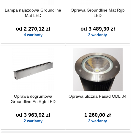
Lampa najazdowa Groundline
Oprawa Groundline Mat Rgb
Mat LED
LED
od 2 270,12 zł
od 3 489,30 zł
4 warianty
2 warianty
Oprawa dogruntowa
Oprawa uliczna Fasad ODL 04
Groundline As Rgb LED
od 3 963,92 zł
1 260,00 zł
2 warianty
2 warianty