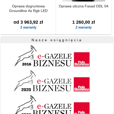
Oprawa dogruntowa
Oprawa uliczna Fasad ODL 04
Groundline As Rgb LED
od 3 963,92 zł
1 260,00 zł
2 warianty
2 warianty
Nasze osiągnięcia