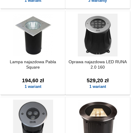
1 wariant
3 warianty
Lampa najazdowa Pabla
Oprawa najazdowa LED RUNA
Square
2.0 160
194,60 zł
529,20 zł
1 wariant
1 wariant