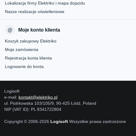
Lokalizacja firmy Elektriko i mapa dojazdu
Nasze realizacje oświetleniowe
Moje konto klienta
Koszyk zakupowy Elektriko
Moje zamówienia
Rejestracja konta klienta
Logowanie do konta
Logisoft
e-mail:
kontakt@elektriko.pl
ul. Piotrkowska 103/105/9, 90-425 Łódź, Poland
NIP (VAT ID): PL 8341722804
Copyright © 2006-2026
Logisoft
Wszystkie prawa zastrzeżone