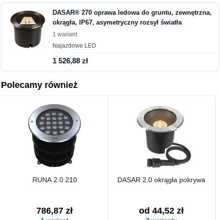
DASAR® 270 oprawa ledowa do gruntu, zewnętrzna,
okrągła, IP67, asymetryczny rozsył światła
1 wariant
Najazdowe LED
1 526,88 zł
Polecamy również
RUNA 2.0 210
DASAR 2.0 okrągła pokrywa
786,87 zł
od 44,52 zł