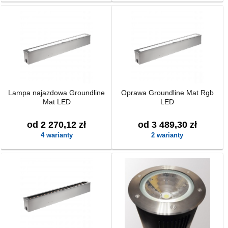
Lampa najazdowa Groundline
Oprawa Groundline Mat Rgb
Mat LED
LED
od 2 270,12 zł
od 3 489,30 zł
4 warianty
2 warianty