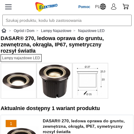
PL
Pomoc
Ogród i Dom
Lampy Najazdowe
Najazdowe LED
Elektriko
DASAR® 270, ledowa oprawa do gruntu,
zewnętrzna, okrągła, IP67, symetryczny
rozsył światła
Lampy najazdowe LED
Aktualnie dostępny 1 wariant produktu
DASAR® 270, ledowa oprawa do gruntu,
1
zewnętrzna, okrągła, IP67, symetryczny
rozsył światła