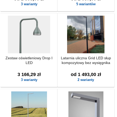
3 warianty
5 wariantów
Zestaw oświetleniowy Drop I
Latarnia uliczna Grid LED słup
LED
kompozytowy bez wysięgnika
3 166,29 zł
od 1 493,00 zł
3 warianty
2 warianty