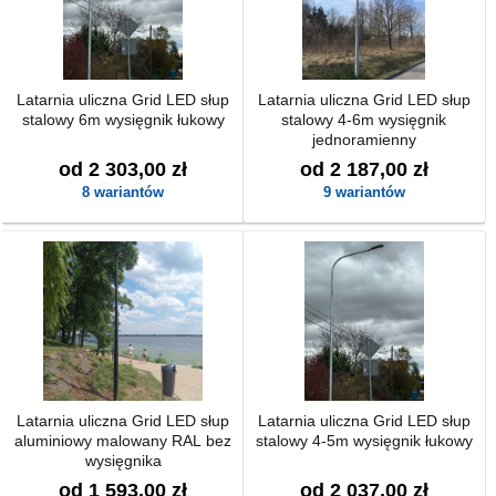
Latarnia uliczna Grid LED słup
Latarnia uliczna Grid LED słup
stalowy 6m wysięgnik łukowy
stalowy 4-6m wysięgnik
jednoramienny
od 2 303,00 zł
od 2 187,00 zł
8 wariantów
9 wariantów
Latarnia uliczna Grid LED słup
Latarnia uliczna Grid LED słup
aluminiowy malowany RAL bez
stalowy 4-5m wysięgnik łukowy
wysięgnika
od 1 593,00 zł
od 2 037,00 zł