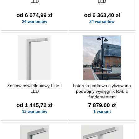
LED
LED
od 6 074,99 zł
od 6 363,40 zł
24 wariantów
24 wariantów
Zestaw oświetleniowy Line I
Latarnia parkowa stylizowana
LED
podwójny wysięgnik RAL z
fundamentem
od 1 445,72 zł
7 879,00 zł
13 wariantów
1 wariant