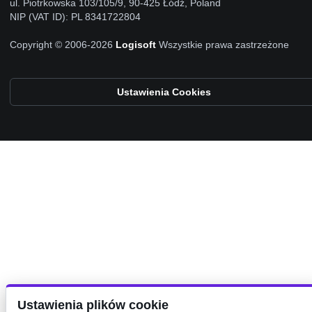
ul. Piotrkowska 103/105/9, 90-425 Łódź, Poland
NIP (VAT ID): PL 8341722804
Copyright © 2006-2026
Logisoft
Wszystkie prawa zastrzeżone
Ustawienia Cookies
Ustawienia plików cookie