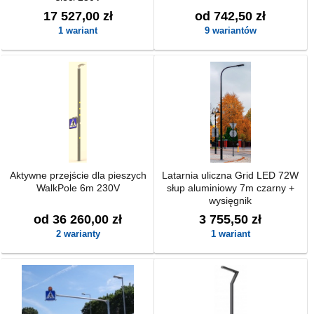
17 527,00 zł
od 742,50 zł
1 wariant
9 wariantów
Aktywne przejście dla pieszych
Latarnia uliczna Grid LED 72W
WalkPole 6m 230V
słup aluminiowy 7m czarny +
wysięgnik
od 36 260,00 zł
3 755,50 zł
2 warianty
1 wariant