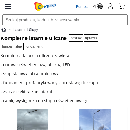
PL
Pomoc
Latarnie i Słupy
Elektriko
Kompletne latarnie uliczne
zestaw
oprawa
lampa
słup
fundament
Kompletna latarnia uliczna zawiera:
- oprawę oświetleniową uliczną LED
- słup stalowy lub aluminiowy
- fundament prefabrykowany - podstawę do słupa
- złącze elektryczne latarni
- ramię wysięgnika do słupa oświetleniowego