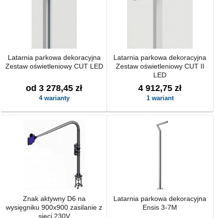
Latarnia parkowa dekoracyjna
Latarnia parkowa dekoracyjna
Zestaw oświetleniowy CUT LED
Zestaw oświetleniowy CUT II
LED
od 3 278,45 zł
4 912,75 zł
4 warianty
1 wariant
Znak aktywny D6 na
Latarnia parkowa dekoracyjna
wysięgniku 900x900 zasilanie z
Ensis 3-7M
sieci 230V