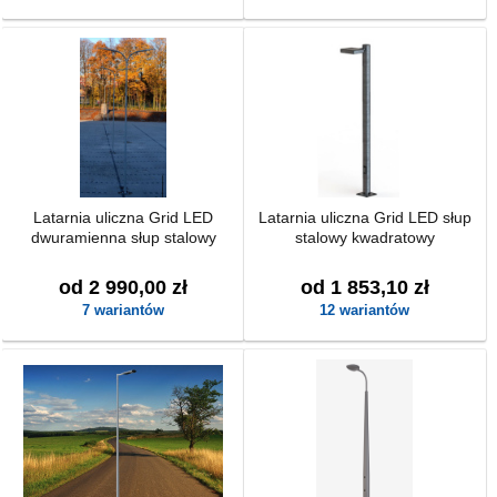
Latarnia uliczna Grid LED
Latarnia uliczna Grid LED słup
dwuramienna słup stalowy
stalowy kwadratowy
od 2 990,00 zł
od 1 853,10 zł
7 wariantów
12 wariantów