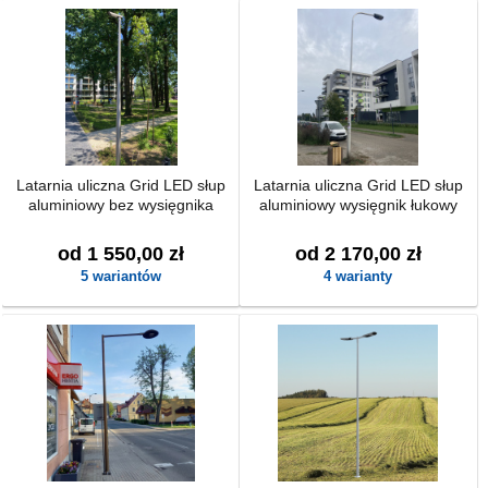
Latarnia uliczna Grid LED słup
Latarnia uliczna Grid LED słup
aluminiowy bez wysięgnika
aluminiowy wysięgnik łukowy
od 1 550,00 zł
od 2 170,00 zł
5 wariantów
4 warianty