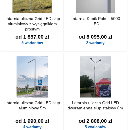
Latarnia uliczna Grid LED słup
Latarnia Kubik Pole L 5000
aluminiowy z wysięgnikiem
LED
prostym
od 1 857,00 zł
od 8 095,00 zł
5 wariantów
2 warianty
Latarnia uliczna Grid LED słup
Latarnia uliczna Grid LED
aluminiowy 5m
dwuramienna słup stalowy 6m
od 1 990,00 zł
od 2 808,00 zł
4 warianty
5 wariantów