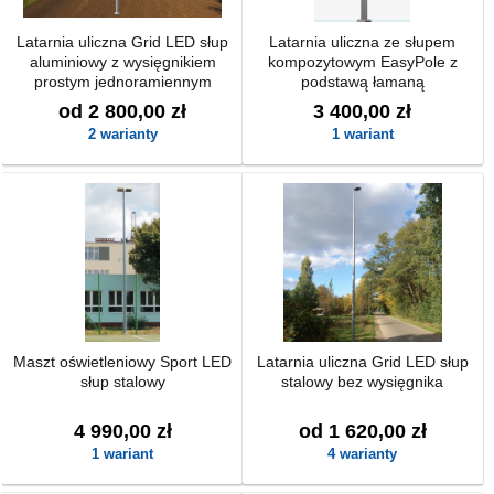
Latarnia uliczna Grid LED słup
Latarnia uliczna ze słupem
aluminiowy z wysięgnikiem
kompozytowym EasyPole z
prostym jednoramiennym
podstawą łamaną
od 2 800,00 zł
3 400,00 zł
2 warianty
1 wariant
Maszt oświetleniowy Sport LED
Latarnia uliczna Grid LED słup
słup stalowy
stalowy bez wysięgnika
4 990,00 zł
od 1 620,00 zł
1 wariant
4 warianty