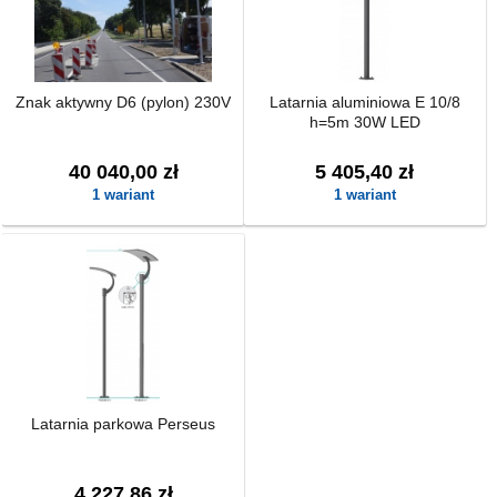
Znak aktywny D6 (pylon) 230V
Latarnia aluminiowa E 10/8
h=5m 30W LED
40 040,00 zł
5 405,40 zł
1 wariant
1 wariant
Latarnia parkowa Perseus
4 227,86 zł