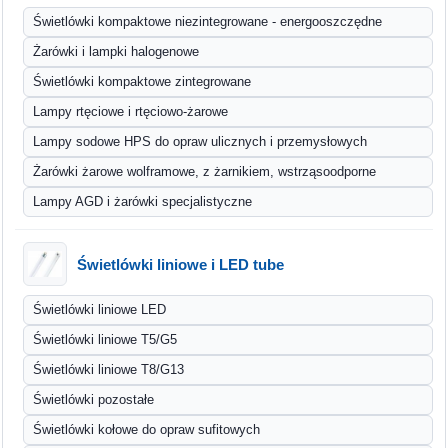
Świetlówki kompaktowe niezintegrowane - energooszczędne
Żarówki i lampki halogenowe
Świetlówki kompaktowe zintegrowane
Lampy rtęciowe i rtęciowo-żarowe
Lampy sodowe HPS do opraw ulicznych i przemysłowych
Żarówki żarowe wolframowe, z żarnikiem, wstrząsoodporne
Lampy AGD i żarówki specjalistyczne
Świetlówki liniowe i LED tube
Świetlówki liniowe LED
Świetlówki liniowe T5/G5
Świetlówki liniowe T8/G13
Świetlówki pozostałe
Świetlówki kołowe do opraw sufitowych