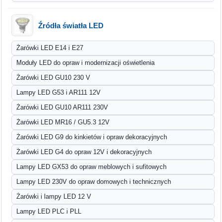
Źródła światła LED
Żarówki LED E14 i E27
Moduły LED do opraw i modernizacji oświetlenia
Żarówki LED GU10 230 V
Lampy LED G53 i AR111 12V
Żarówki LED GU10 AR111 230V
Żarówki LED MR16 / GU5.3 12V
Żarówki LED G9 do kinkietów i opraw dekoracyjnych
Żarówki LED G4 do opraw 12V i dekoracyjnych
Lampy LED GX53 do opraw meblowych i sufitowych
Lampy LED 230V do opraw domowych i technicznych
Żarówki i lampy LED 12 V
Lampy LED PLC i PLL