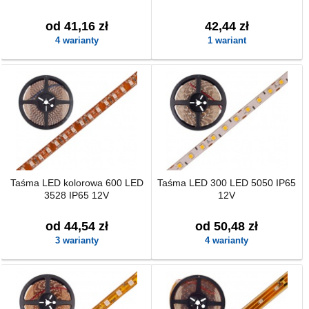
od 41,16 zł
42,44 zł
4 warianty
1 wariant
Taśma LED kolorowa 600 LED
Taśma LED 300 LED 5050 IP65
3528 IP65 12V
12V
od 44,54 zł
od 50,48 zł
3 warianty
4 warianty