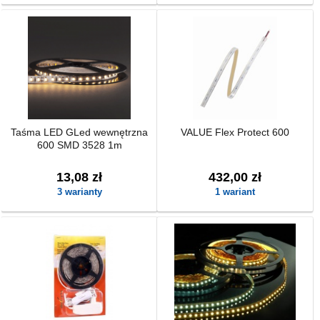
Taśma LED GLed wewnętrzna
VALUE Flex Protect 600
600 SMD 3528 1m
13,08 zł
432,00 zł
3 warianty
1 wariant