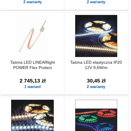
2 warianty
2 warianty
Taśma LED LINEARlight
Taśma LED elastyczna IP20
POWER Flex Protect
12V 9,6W/m
2 745,13 zł
30,45 zł
1 wariant
2 warianty