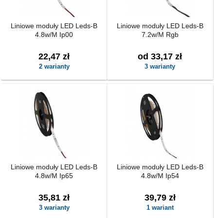
Liniowe moduły LED Leds-B
Liniowe moduły LED Leds-B
4.8w/M Ip00
7.2w/M Rgb
22,47 zł
od 33,17 zł
2 warianty
3 warianty
Liniowe moduły LED Leds-B
Liniowe moduły LED Leds-B
4.8w/M Ip65
4.8w/M Ip54
35,81 zł
39,79 zł
3 warianty
1 wariant