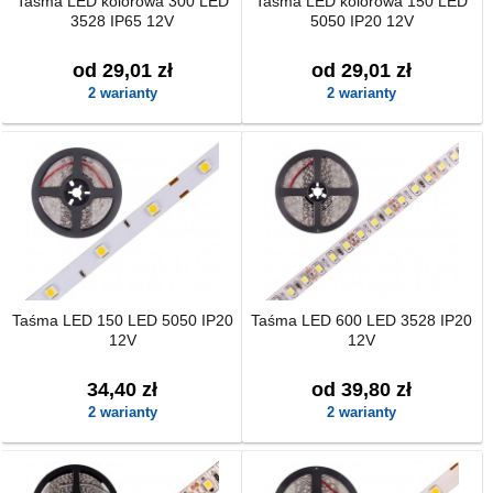
Taśma LED kolorowa 300 LED
Taśma LED kolorowa 150 LED
3528 IP65 12V
5050 IP20 12V
od 29,01 zł
od 29,01 zł
2 warianty
2 warianty
Taśma LED 150 LED 5050 IP20
Taśma LED 600 LED 3528 IP20
12V
12V
34,40 zł
od 39,80 zł
2 warianty
2 warianty