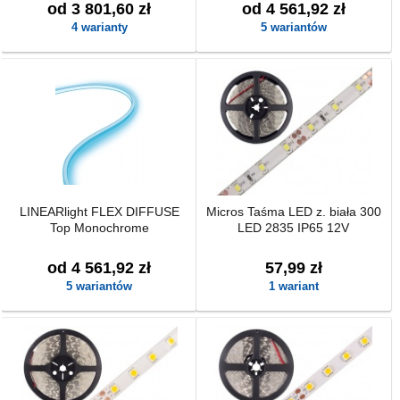
od 3 801,60 zł
od 4 561,92 zł
4 warianty
5 wariantów
LINEARlight FLEX DIFFUSE
Micros Taśma LED z. biała 300
Top Monochrome
LED 2835 IP65 12V
od 4 561,92 zł
57,99 zł
5 wariantów
1 wariant