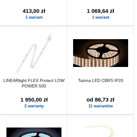
413,00 zł
1 069,64 zł
1 wariant
1 wariant
LINEARlight FLEX Protect LOW
Taśma LED CBRS IP20
POWER 500
1 950,00 zł
od 86,73 zł
2 warianty
11 wariantów