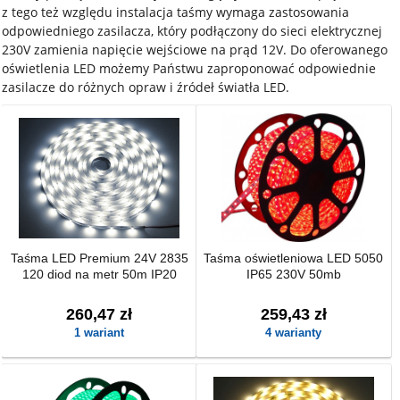
z tego też względu instalacja taśmy wymaga zastosowania
odpowiedniego zasilacza, który podłączony do sieci elektrycznej
230V zamienia napięcie wejściowe na prąd 12V. Do oferowanego
oświetlenia LED możemy Państwu zaproponować odpowiednie
zasilacze do różnych opraw i źródeł światła LED.
Taśma LED Premium 24V 2835
Taśma oświetleniowa LED 5050
120 diod na metr 50m IP20
IP65 230V 50mb
260,47 zł
259,43 zł
1 wariant
4 warianty