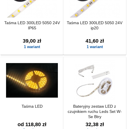
Taśma LED 300LED 5050 24V
Taśma LED 300LED 5050 24V
IP65
ip20
39,00 zł
41,60 zł
1 wariant
1 wariant
Taśma LED
Bateryjny zestaw LED z
czujnikiem ruchu Leds Set W-
Se Btry
od 118,80 zł
32,38 zł