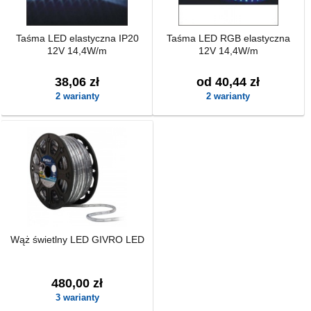
Taśma LED elastyczna IP20
Taśma LED RGB elastyczna
12V 14,4W/m
12V 14,4W/m
38,06 zł
od 40,44 zł
2 warianty
2 warianty
Wąż świetlny LED GIVRO LED
480,00 zł
3 warianty