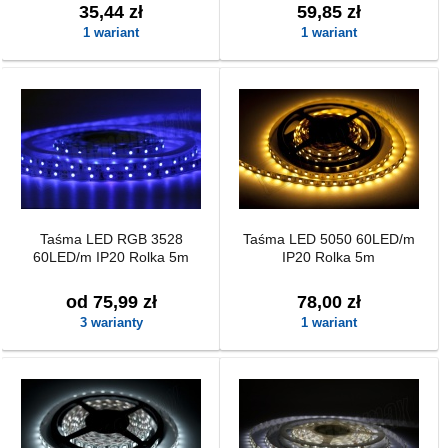
35,44 zł
59,85 zł
1 wariant
1 wariant
Taśma LED RGB 3528
Taśma LED 5050 60LED/m
60LED/m IP20 Rolka 5m
IP20 Rolka 5m
od 75,99 zł
78,00 zł
3 warianty
1 wariant