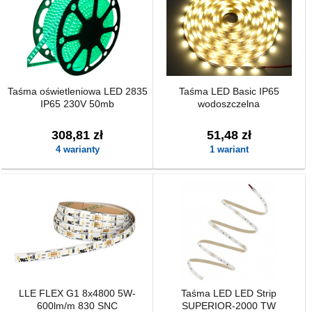
Taśma oświetleniowa LED 2835
Taśma LED Basic IP65
IP65 230V 50mb
wodoszczelna
308,81 zł
51,48 zł
4 warianty
1 wariant
LLE FLEX G1 8x4800 5W-
Taśma LED LED Strip
600lm/m 830 SNC
SUPERIOR-2000 TW