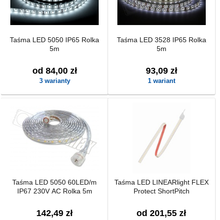
Taśma LED 5050 IP65 Rolka
Taśma LED 3528 IP65 Rolka
5m
5m
od 84,00 zł
93,09 zł
3 warianty
1 wariant
Taśma LED 5050 60LED/m
Taśma LED LINEARlight FLEX
IP67 230V AC Rolka 5m
Protect ShortPitch
142,49 zł
od 201,55 zł