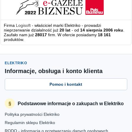
Firma
Logisoft
- właściciel marki Elektriko - prowadzi
nieprzerwanie działalność już
20 lat
- od
14 sierpnia 2006 roku
.
Zaufało nam już
28017
firm. W ofercie posiadamy
18 161
produktów.
ELEKTRIKO
Informacje, obsługa i konto klienta
Pomoc i kontakt
Podstawowe informacje o zakupach w Elektriko
Polityka prywatności Elektriko
Regulamin sklepu Elektriko
RODO - informacja o przetwarzaniu danych osobowych