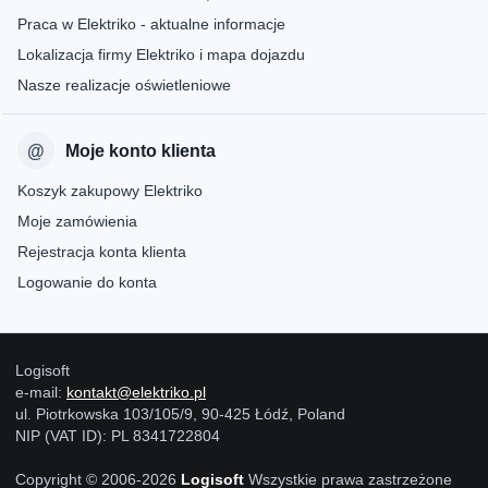
Praca w Elektriko - aktualne informacje
Lokalizacja firmy Elektriko i mapa dojazdu
Nasze realizacje oświetleniowe
Moje konto klienta
Koszyk zakupowy Elektriko
Moje zamówienia
Rejestracja konta klienta
Logowanie do konta
Logisoft
e-mail:
kontakt@elektriko.pl
ul. Piotrkowska 103/105/9, 90-425 Łódź, Poland
NIP (VAT ID): PL 8341722804
Copyright © 2006-2026
Logisoft
Wszystkie prawa zastrzeżone