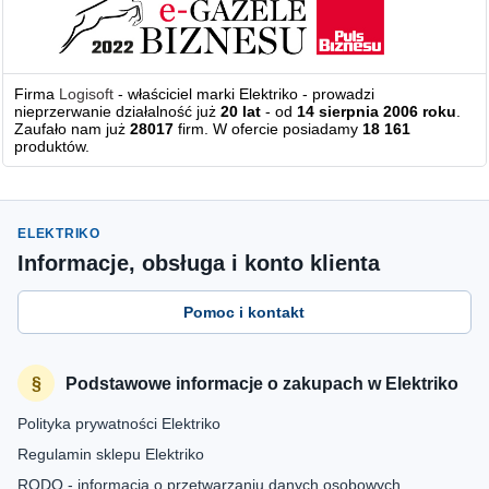
Firma
Logisoft
- właściciel marki Elektriko - prowadzi
nieprzerwanie działalność już
20 lat
- od
14 sierpnia 2006 roku
.
Zaufało nam już
28017
firm. W ofercie posiadamy
18 161
produktów.
ELEKTRIKO
Informacje, obsługa i konto klienta
Pomoc i kontakt
Podstawowe informacje o zakupach w Elektriko
Polityka prywatności Elektriko
Regulamin sklepu Elektriko
RODO - informacja o przetwarzaniu danych osobowych