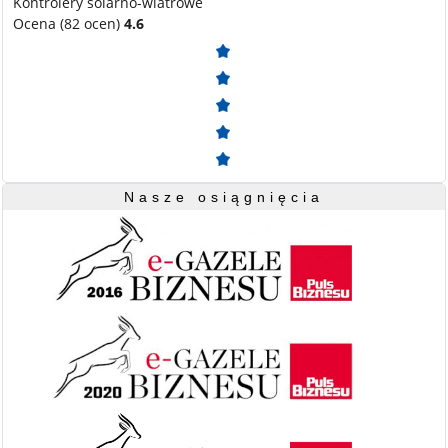
Kontrolery solarno-wiatrowe
Ocena (82 ocen)
4.6
Nasze osiągnięcia