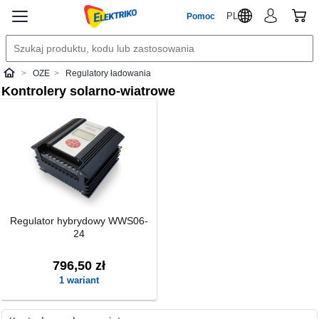
PL
Pomoc
OZE
Regulatory ładowania
Elektriko
Kontrolery solarno-wiatrowe
Regulator hybrydowy WWS06-
24
796,50 zł
1 wariant