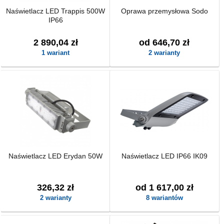
Naświetlacz LED Trappis 500W
Oprawa przemysłowa Sodo
IP66
2 890,04 zł
od 646,70 zł
1 wariant
2 warianty
Naświetlacz LED Erydan 50W
Naświetlacz LED IP66 IK09
326,32 zł
od 1 617,00 zł
2 warianty
8 wariantów