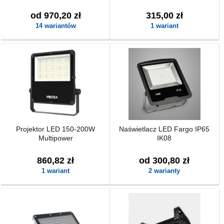
od 970,20 zł
315,00 zł
14 wariantów
1 wariant
Projektor LED 150-200W
Naświetlacz LED Fargo IP65
Multipower
IK08
860,82 zł
od 300,80 zł
1 wariant
2 warianty