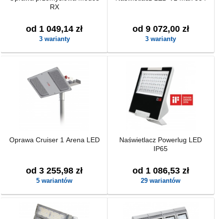
RX
od 1 049,14 zł
od 9 072,00 zł
3 warianty
3 warianty
Oprawa Cruiser 1 Arena LED
Naświetlacz Powerlug LED
IP65
od 3 255,98 zł
od 1 086,53 zł
5 wariantów
29 wariantów