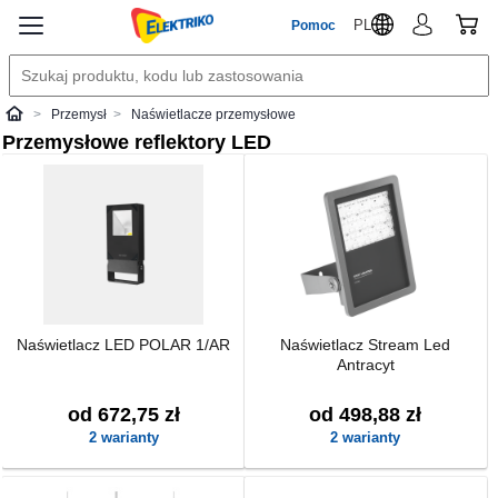
PL
Pomoc
Przemysł
Naświetlacze przemysłowe
Elektriko
Przemysłowe reflektory LED
Naświetlacz LED POLAR 1/AR
Naświetlacz Stream Led
Antracyt
od 672,75 zł
od 498,88 zł
2 warianty
2 warianty