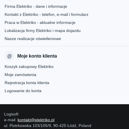
Firma Elektriko - dane i informacje
Kontakt z Elektriko - telefon, e-mail i formularz
Praca w Elektriko - aktualne informacje
Lokalizacja firmy Elektriko i mapa dojazdu
Nasze realizacje oświetleniowe
Moje konto klienta
Koszyk zakupowy Elektriko
Moje zamówienia
Rejestracja konta klienta
Logowanie do konta
Logisoft
e-mail:
kontakt@elektriko.pl
ul. Piotrkowska 103/105/9, 90-425 Łódź, Poland