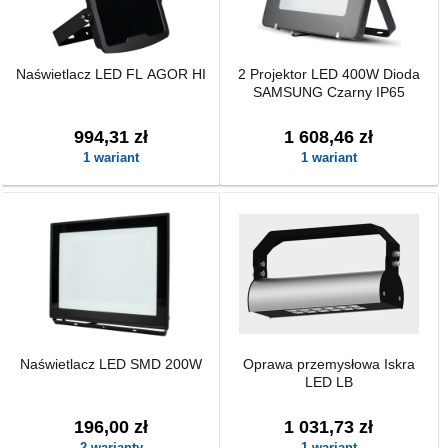
Naświetlacz LED FL AGOR HI
2 Projektor LED 400W Dioda
SAMSUNG Czarny IP65
994,31 zł
1 608,46 zł
1 wariant
1 wariant
Naświetlacz LED SMD 200W
Oprawa przemysłowa Iskra
LED LB
196,00 zł
1 031,73 zł
2 warianty
1 wariant