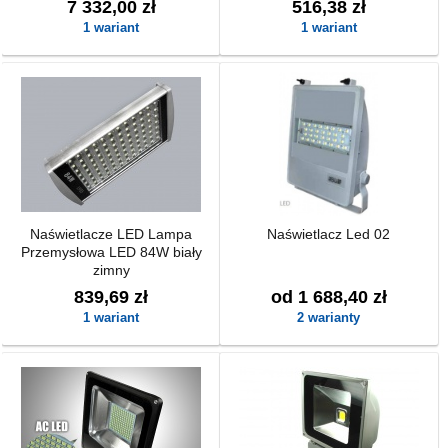
7 332,00 zł
516,38 zł
1 wariant
1 wariant
Naświetlacze LED Lampa
Naświetlacz Led 02
Przemysłowa LED 84W biały
zimny
839,69 zł
od 1 688,40 zł
1 wariant
2 warianty