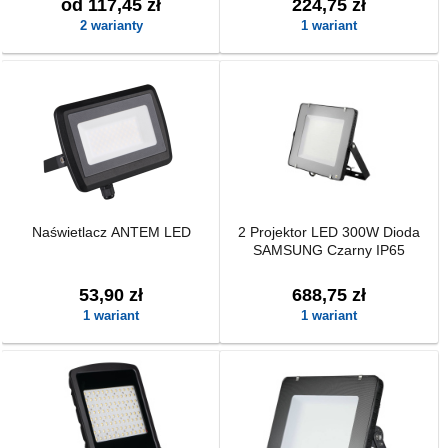
od 117,45 zł
224,75 zł
2 warianty
1 wariant
Naświetlacz ANTEM LED
2 Projektor LED 300W Dioda
SAMSUNG Czarny IP65
53,90 zł
688,75 zł
1 wariant
1 wariant