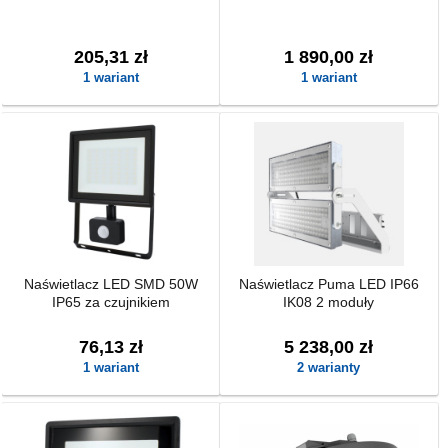
205,31 zł
1 890,00 zł
1 wariant
1 wariant
Naświetlacz LED SMD 50W
Naświetlacz Puma LED IP66
IP65 za czujnikiem
IK08 2 moduły
76,13 zł
5 238,00 zł
1 wariant
2 warianty