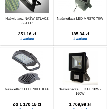
Naświetlacz NAŚWIETLACZ
Naświetlacz LED MRS70 70W
ACLED
251,16 zł
185,34 zł
1 wariant
1 wariant
Naświetlacz LED PIXEL IP66
Naświetlacze LED FL 10W -
160W
od 1 170,15 zł
1 709,99 zł