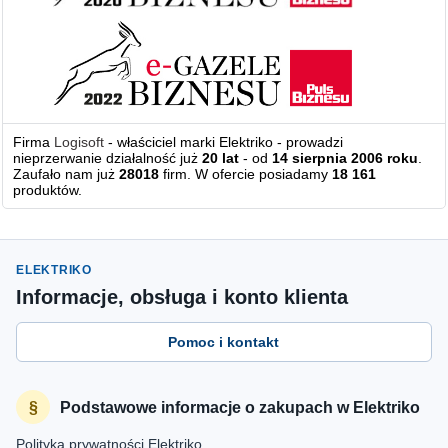
Firma
Logisoft
- właściciel marki Elektriko - prowadzi
nieprzerwanie działalność już
20 lat
- od
14 sierpnia 2006 roku
.
Zaufało nam już
28018
firm. W ofercie posiadamy
18 161
produktów.
ELEKTRIKO
Informacje, obsługa i konto klienta
Pomoc i kontakt
Podstawowe informacje o zakupach w Elektriko
Polityka prywatności Elektriko