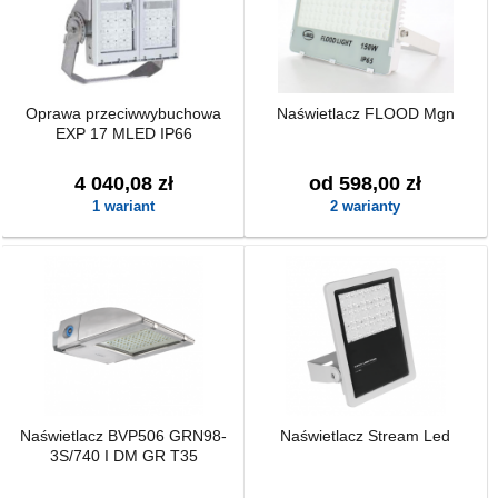
Oprawa przeciwwybuchowa
Naświetlacz FLOOD Mgn
EXP 17 MLED IP66
4 040,08 zł
od 598,00 zł
1 wariant
2 warianty
Naświetlacz BVP506 GRN98-
Naświetlacz Stream Led
3S/740 I DM GR T35