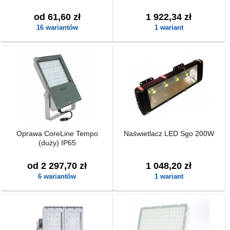
od 61,60 zł
1 922,34 zł
16 wariantów
1 wariant
Oprawa CoreLine Tempo
Naświetlacz LED Sgo 200W
(duży) IP65
od 2 297,70 zł
1 048,20 zł
6 wariantów
1 wariant