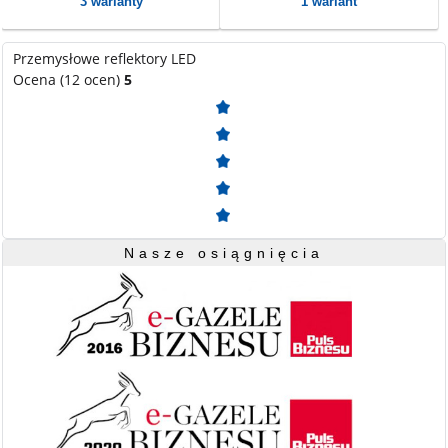
3 warianty
1 wariant
Przemysłowe reflektory LED
Ocena (12 ocen)
5
Nasze osiągnięcia