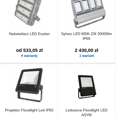
Naświetlacz LED Erydan
Sylveo LED MDK-ZM 30000lm
IP66
od 533,05 zł
2 430,00 zł
4 warianty
1 wariant
Projektor Floodlight Led IP65
Ledvance Floodlight LED
ASYM