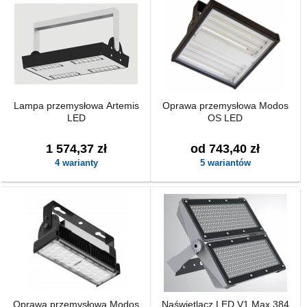
Lampa przemysłowa Artemis
Oprawa przemysłowa Modos
LED
OS LED
1 574,37 zł
od 743,40 zł
4 warianty
5 wariantów
Oprawa przemysłowa Modos
Naświetlacz LED V1 Max 384