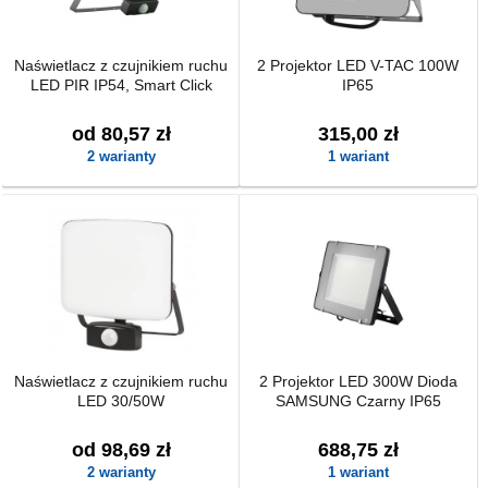
Naświetlacz z czujnikiem ruchu
2 Projektor LED V-TAC 100W
LED PIR IP54, Smart Click
IP65
od 80,57 zł
315,00 zł
2 warianty
1 wariant
Naświetlacz z czujnikiem ruchu
2 Projektor LED 300W Dioda
LED 30/50W
SAMSUNG Czarny IP65
od 98,69 zł
688,75 zł
2 warianty
1 wariant