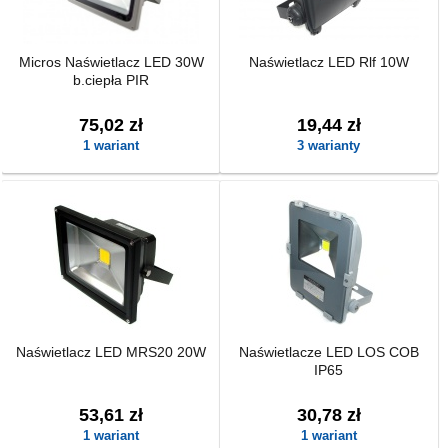
Micros Naświetlacz LED 30W
Naświetlacz LED Rlf 10W
b.ciepła PIR
75,02 zł
19,44 zł
1 wariant
3 warianty
Naświetlacz LED MRS20 20W
Naświetlacze LED LOS COB
IP65
53,61 zł
30,78 zł
1 wariant
1 wariant