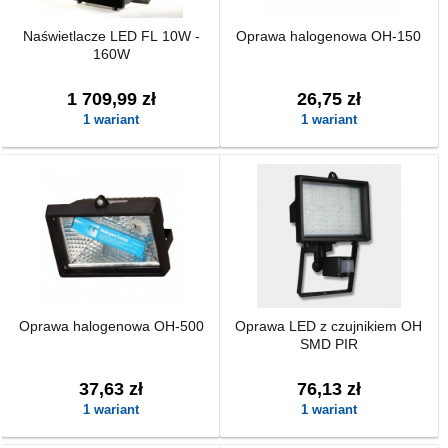
Naświetlacze LED FL 10W -
Oprawa halogenowa OH-150
160W
1 709,99 zł
26,75 zł
1 wariant
1 wariant
Oprawa halogenowa OH-500
Oprawa LED z czujnikiem OH
SMD PIR
37,63 zł
76,13 zł
1 wariant
1 wariant