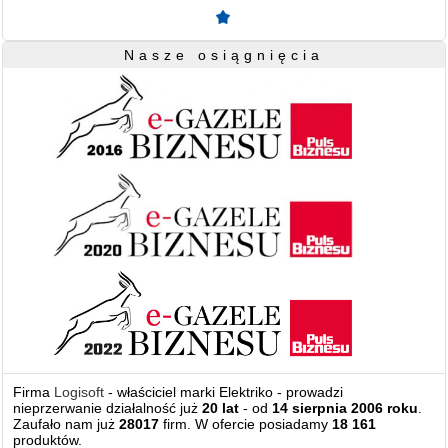
Nasze osiągnięcia
Firma
Logisoft
- właściciel marki Elektriko - prowadzi
nieprzerwanie działalność już
20 lat
- od
14 sierpnia 2006 roku
.
Zaufało nam już
28017
firm. W ofercie posiadamy
18 161
produktów.