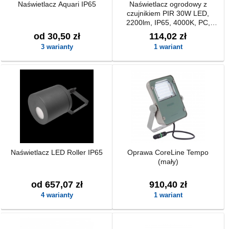
Naświetlacz Aquari IP65
Naświetlacz ogrodowy z
czujnikiem PIR 30W LED,
2200lm, IP65, 4000K, PC,
czarny
od 30,50 zł
114,02 zł
3 warianty
1 wariant
Naświetlacz LED Roller IP65
Oprawa CoreLine Tempo
(mały)
od 657,07 zł
910,40 zł
4 warianty
1 wariant