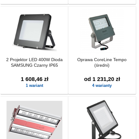
2 Projektor LED 400W Dioda
Oprawa CoreLine Tempo
SAMSUNG Czarny IP65
(średni)
1 608,46 zł
od 1 231,20 zł
1 wariant
4 warianty