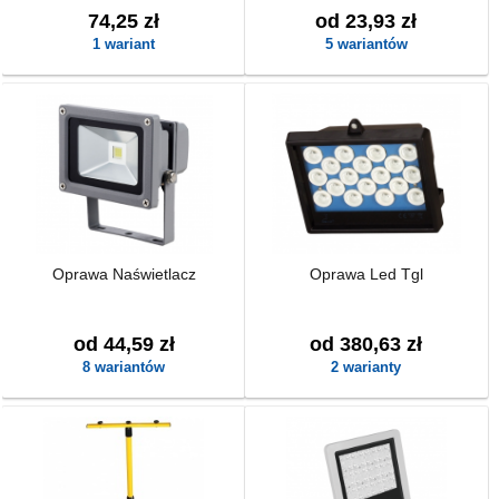
74,25 zł
od 23,93 zł
1 wariant
5 wariantów
Oprawa Naświetlacz
Oprawa Led Tgl
od 44,59 zł
od 380,63 zł
8 wariantów
2 warianty