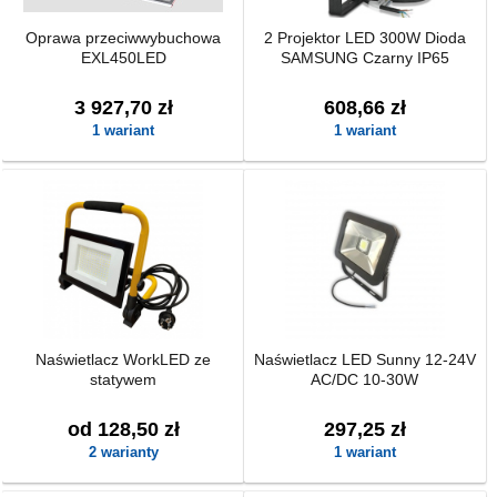
Oprawa przeciwwybuchowa
2 Projektor LED 300W Dioda
EXL450LED
SAMSUNG Czarny IP65
3 927,70 zł
608,66 zł
1 wariant
1 wariant
Naświetlacz WorkLED ze
Naświetlacz LED Sunny 12-24V
statywem
AC/DC 10-30W
od 128,50 zł
297,25 zł
2 warianty
1 wariant