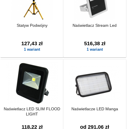
Statyw Podwójny
Naświetlacz Stream Led
127,43 zł
516,38 zł
1 wariant
1 wariant
Naświetlacz LED SLIM FLOOD
Naświetlacze LED Manga
LIGHT
118,22 zł
od 291,06 zł