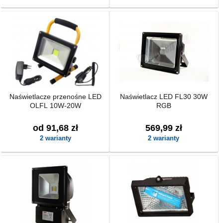
Naświetlacze przenośne LED
Naświetlacz LED FL30 30W
OLFL 10W-20W
RGB
od 91,68 zł
569,99 zł
2 warianty
2 warianty