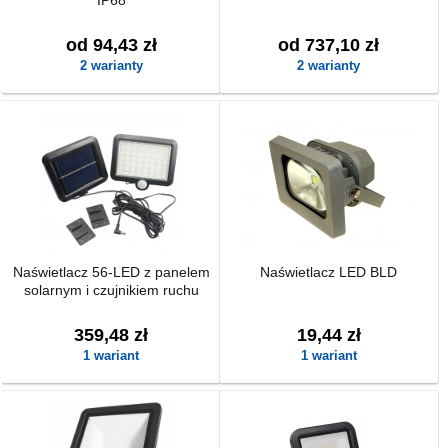
IP68
od 94,43 zł
od 737,10 zł
2 warianty
2 warianty
Naświetlacz 56-LED z panelem
Naświetlacz LED BLD
solarnym i czujnikiem ruchu
359,48 zł
19,44 zł
1 wariant
1 wariant