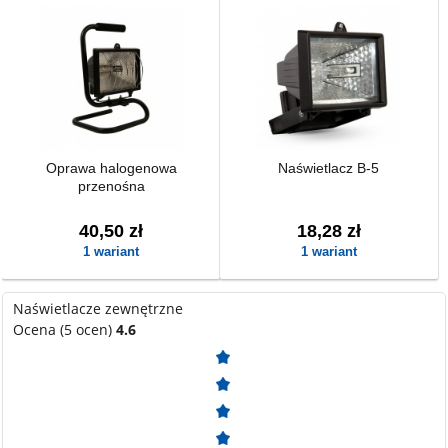
Oprawa halogenowa
Naświetlacz B-5
przenośna
40,50 zł
18,28 zł
1 wariant
1 wariant
Naświetlacze zewnętrzne
Ocena (5 ocen)
4.6