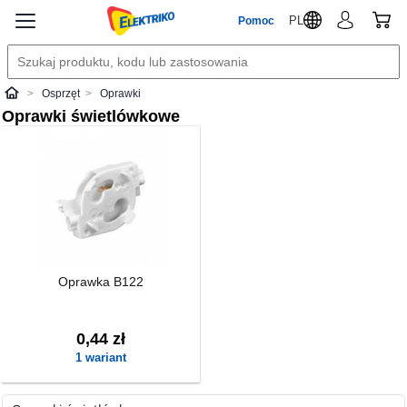
PL
Pomoc
Osprzęt
Oprawki
Elektriko
Oprawki świetlówkowe
Oprawka B122
0,44 zł
1 wariant