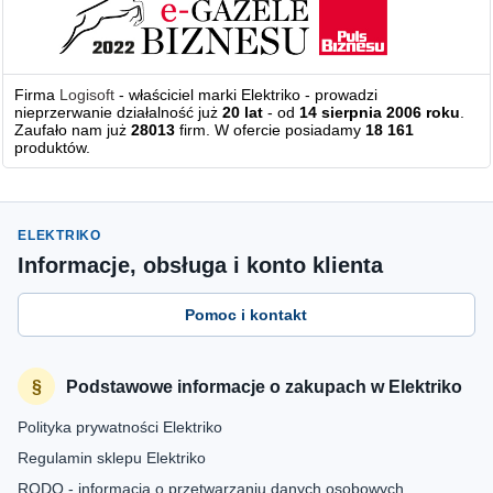
Firma
Logisoft
- właściciel marki Elektriko - prowadzi
nieprzerwanie działalność już
20 lat
- od
14 sierpnia 2006 roku
.
Zaufało nam już
28013
firm. W ofercie posiadamy
18 161
produktów.
ELEKTRIKO
Informacje, obsługa i konto klienta
Pomoc i kontakt
Podstawowe informacje o zakupach w Elektriko
Polityka prywatności Elektriko
Regulamin sklepu Elektriko
RODO - informacja o przetwarzaniu danych osobowych