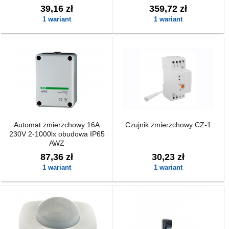
39,16 zł
359,72 zł
1 wariant
1 wariant
Automat zmierzchowy 16A
Czujnik zmierzchowy CZ-1
230V 2-1000lx obudowa IP65
AWZ
87,36 zł
30,23 zł
1 wariant
1 wariant