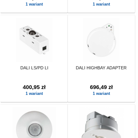
1 wariant
1 wariant
DALI LS/PD LI
DALI HIGHBAY ADAPTER
400,95 zł
696,49 zł
1 wariant
1 wariant