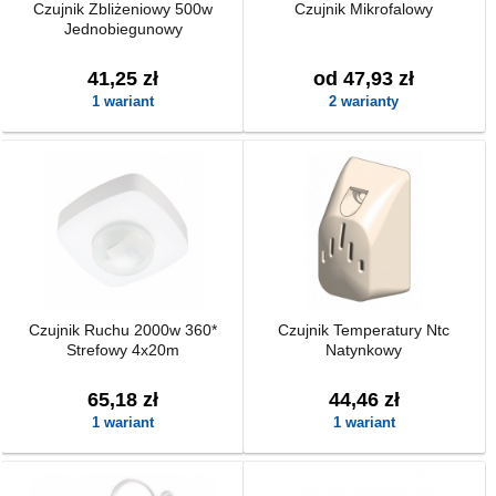
Czujnik Zbliżeniowy 500w
Czujnik Mikrofalowy
Jednobiegunowy
41,25 zł
od 47,93 zł
1 wariant
2 warianty
Czujnik Ruchu 2000w 360*
Czujnik Temperatury Ntc
Strefowy 4x20m
Natynkowy
65,18 zł
44,46 zł
1 wariant
1 wariant