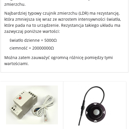
zmierzchu.
Najbardziej typowy czujnik zmierzchu (LDR) ma rezystancję,
która zmniejsza się wraz ze wzrostem intensywności światła,
które pada na to urządzenie. Rezystancja takiego układu ma
zazwyczaj poniższe wartości:
światło dzienne = 5000Ω
ciemność = 20000000Ω
Można zatem zauważyć ogromną różnicę pomiędzy tymi
wartościami.