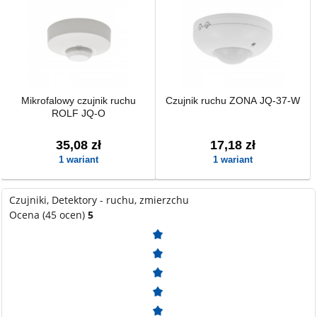
Mikrofalowy czujnik ruchu
Czujnik ruchu ZONA JQ-37-W
ROLF JQ-O
35,08 zł
17,18 zł
1 wariant
1 wariant
Czujniki, Detektory - ruchu, zmierzchu
Ocena (45 ocen)
5