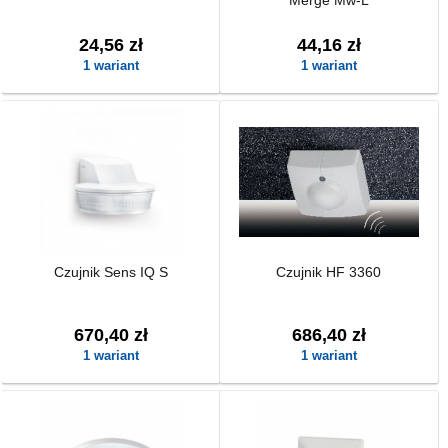
Merge Mw-L
24,56 zł
44,16 zł
1 wariant
1 wariant
Czujnik Sens IQ S
Czujnik HF 3360
670,40 zł
686,40 zł
1 wariant
1 wariant