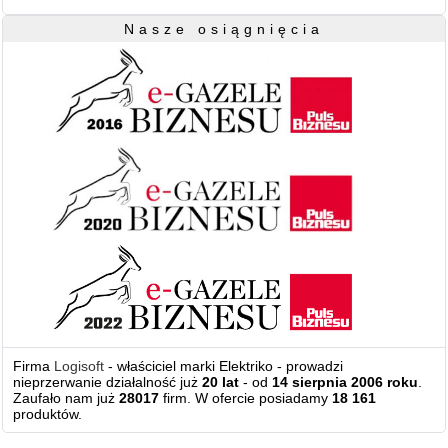
Nasze osiągnięcia
Firma
Logisoft
- właściciel marki Elektriko - prowadzi
nieprzerwanie działalność już
20 lat
- od
14 sierpnia 2006 roku
.
Zaufało nam już
28017
firm. W ofercie posiadamy
18 161
produktów.