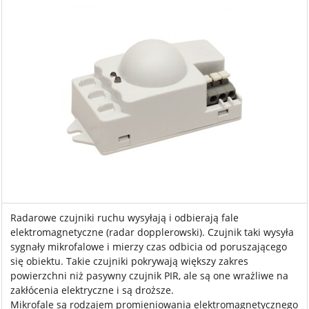
Radarowe czujniki ruchu wysyłają i odbierają fale
elektromagnetyczne (radar dopplerowski). Czujnik taki wysyła
sygnały mikrofalowe i mierzy czas odbicia od poruszającego
się obiektu. Takie czujniki pokrywają większy zakres
powierzchni niż pasywny czujnik PIR, ale są one wrażliwe na
zakłócenia elektryczne i są droższe.
Mikrofale są rodzajem promieniowania elektromagnetycznego