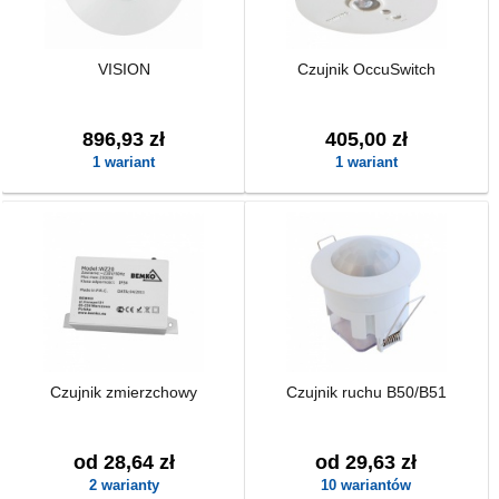
VISION
Czujnik OccuSwitch
896,93 zł
405,00 zł
1 wariant
1 wariant
Czujnik zmierzchowy
Czujnik ruchu B50/B51
od 28,64 zł
od 29,63 zł
2 warianty
10 wariantów