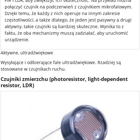
PIR i LDR, aby zwiększyć ich skuteczność. Na przykład można
połączyć czujnik na podczerwień z czujnikiem mikrofalowym.
Dzięki temu, że każdy z nich operuje na innym zakresie
częstotliwości, a także dlatego, że jeden jest pasywny a drugi
aktywny, takie czujniki są bardziej skuteczne. Wynika to z
faktu, że oba mechanizmy muszą zadziałać, aby uruchomić
urządzenie.
Aktywne, ultradźwiękowe
Wysyłające i odbierające fale ultradźwiękowe. Rzadziej są
stosowane w czujnikach ruchu.
Czujniki zmierzchu (photoresistor, light-dependent
resistor, LDR)