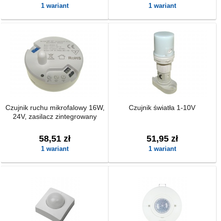
1 wariant
1 wariant
Czujnik ruchu mikrofalowy 16W,
Czujnik światła 1-10V
24V, zasilacz zintegrowany
58,51 zł
51,95 zł
1 wariant
1 wariant