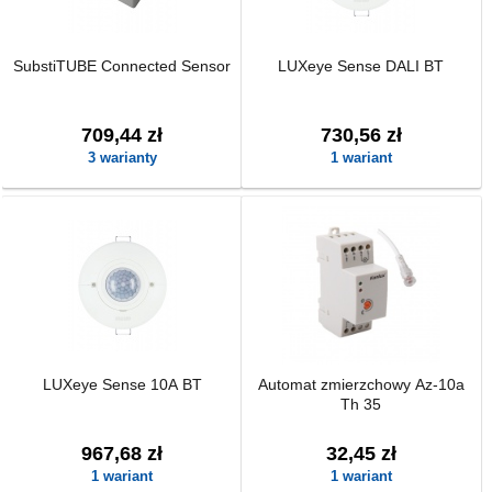
SubstiTUBE Connected Sensor
LUXeye Sense DALI BT
709,44 zł
730,56 zł
3 warianty
1 wariant
LUXeye Sense 10A BT
Automat zmierzchowy Az-10a
Th 35
967,68 zł
32,45 zł
1 wariant
1 wariant