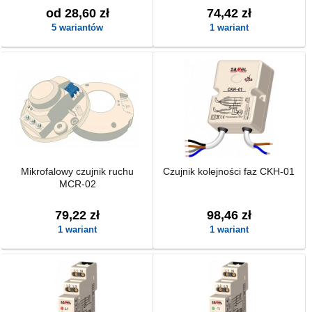
od 28,60 zł
74,42 zł
5 wariantów
1 wariant
Mikrofalowy czujnik ruchu
Czujnik kolejności faz CKH-01
MCR-02
79,22 zł
98,46 zł
1 wariant
1 wariant