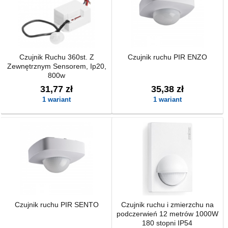
Czujnik Ruchu 360st. Z
Czujnik ruchu PIR ENZO
Zewnętrznym Sensorem, Ip20,
800w
31,77 zł
35,38 zł
1 wariant
1 wariant
Czujnik ruchu PIR SENTO
Czujnik ruchu i zmierzchu na
podczerwień 12 metrów 1000W
180 stopni IP54