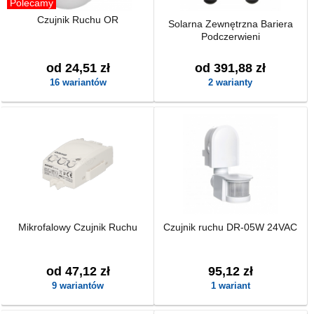
Polecamy
Czujnik Ruchu OR
Solarna Zewnętrzna Bariera
Podczerwieni
od 24,51 zł
od 391,88 zł
16 wariantów
2 warianty
Mikrofalowy Czujnik Ruchu
Czujnik ruchu DR-05W 24VAC
od 47,12 zł
95,12 zł
9 wariantów
1 wariant