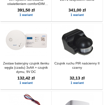
oświetleniem comfortDIM
TRIDONIC
391,50 zł
341,00 zł
1 wariant
1 wariant
Zestaw bateryjny czujnik tlenku
Czujnik ruchu PIR naścienny II
węgla (czadu) 3xAA + czujnik
czarny
dymu, 9V DC
132,42 zł
32,13 zł
1 wariant
1 wariant