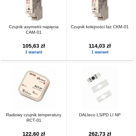
Czujnik asymetrii napięcia
Czujnik kolejności faz CKM-01
CAM-01
105,63 zł
114,03 zł
1 wariant
1 wariant
Radiowy czujnik temperatury
DALIeco LS/PD LI NP
RCT-01
122,60 zł
262,73 zł