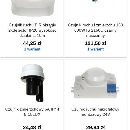
Czujnik ruchu PIR okrągły
Czujnik ruchu i zmierzchu 160
2xdetector IP20 wysokość
600W IS 2160C czarny
działania 10m
naścienny
44,25 zł
121,50 zł
1 wariant
1 wariant
Czujnik zmierzchowy 6A IP44
Czujnik ruchu mikrofalowy
5-15LUX
montażowy 24V
24,48 zł
29,84 zł