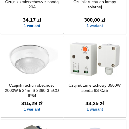
Czujnik zmierzchowy z sondą
Czujnik ruchu do lampy
20A
solarnej
34,17 zł
300,00 zł
1 wariant
1 wariant
Czujnik ruchu i obecności
Czujnik zmierzchowy 3500W
2000W fi 24m IS 2360‑3 ECO
sonda 6S-CZ5
IP54
315,29 zł
43,25 zł
1 wariant
1 wariant