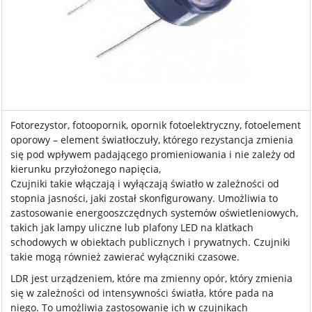
Fotorezystor, fotoopornik, opornik fotoelektryczny, fotoelement
oporowy – element światłoczuły, którego rezystancja zmienia
się pod wpływem padającego promieniowania i nie zależy od
kierunku przyłożonego napięcia,
Czujniki takie włączają i wyłączają światło w zależności od
stopnia jasności, jaki został skonfigurowany. Umożliwia to
zastosowanie energooszczędnych systemów oświetleniowych,
takich jak lampy uliczne lub plafony LED na klatkach
schodowych w obiektach publicznych i prywatnych. Czujniki
takie mogą również zawierać wyłączniki czasowe.
LDR jest urządzeniem, które ma zmienny opór, który zmienia
się w zależności od intensywności światła, które pada na
niego. To umożliwia zastosowanie ich w czujnikach