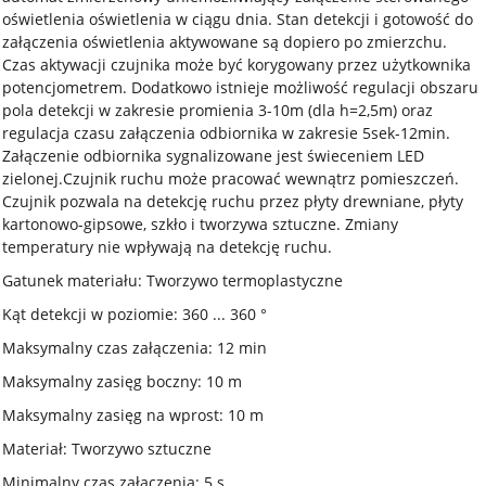
oświetlenia oświetlenia w ciągu dnia. Stan detekcji i gotowość do
załączenia oświetlenia aktywowane są dopiero po zmierzchu.
Czas aktywacji czujnika może być korygowany przez użytkownika
potencjometrem. Dodatkowo istnieje możliwość regulacji obszaru
pola detekcji w zakresie promienia 3-10m (dla h=2,5m) oraz
regulacja czasu załączenia odbiornika w zakresie 5sek-12min.
Załączenie odbiornika sygnalizowane jest świeceniem LED
zielonej.Czujnik ruchu może pracować wewnątrz pomieszczeń.
Czujnik pozwala na detekcję ruchu przez płyty drewniane, płyty
kartonowo-gipsowe, szkło i tworzywa sztuczne. Zmiany
temperatury nie wpływają na detekcję ruchu.
Gatunek materiału: Tworzywo termoplastyczne
Kąt detekcji w poziomie: 360 ... 360 °
Maksymalny czas załączenia: 12 min
Maksymalny zasięg boczny: 10 m
Maksymalny zasięg na wprost: 10 m
Materiał: Tworzywo sztuczne
Minimalny czas załączenia: 5 s