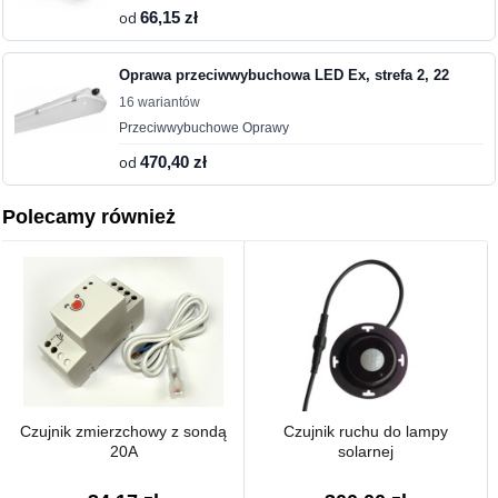
od
66,15 zł
Oprawa przeciwwybuchowa LED Ex, strefa 2, 22
16 wariantów
Przeciwwybuchowe Oprawy
od
470,40 zł
Polecamy również
Czujnik zmierzchowy z sondą
Czujnik ruchu do lampy
20A
solarnej