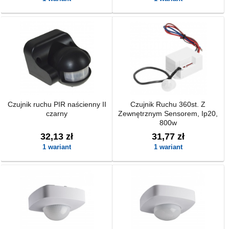
Czujnik ruchu PIR naścienny II
Czujnik Ruchu 360st. Z
czarny
Zewnętrznym Sensorem, Ip20,
800w
32,13 zł
31,77 zł
1 wariant
1 wariant