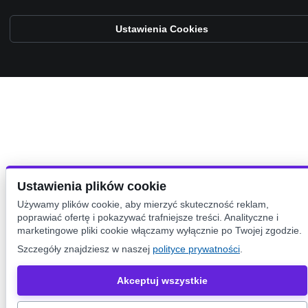
Ustawienia Cookies
Ustawienia plików cookie
Używamy plików cookie, aby mierzyć skuteczność reklam,
poprawiać ofertę i pokazywać trafniejsze treści. Analityczne i
marketingowe pliki cookie włączamy wyłącznie po Twojej zgodzie.
Szczegóły znajdziesz w naszej
polityce prywatności
.
Akceptuj wszystkie