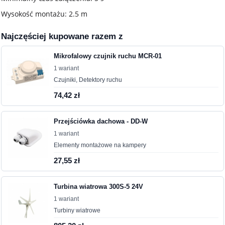
Wysokość montażu: 2.5 m
Najczęściej kupowane razem z
Mikrofalowy czujnik ruchu MCR-01
1 wariant
Czujniki, Detektory ruchu
74,42 zł
Przejściówka dachowa - DD-W
1 wariant
Elementy montażowe na kampery
27,55 zł
Turbina wiatrowa 300S-5 24V
1 wariant
Turbiny wiatrowe