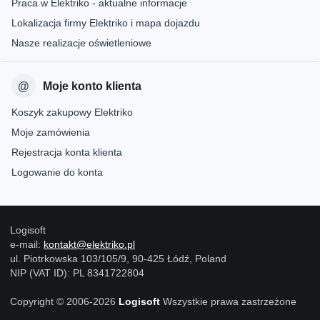
Praca w Elektriko - aktualne informacje
Lokalizacja firmy Elektriko i mapa dojazdu
Nasze realizacje oświetleniowe
Moje konto klienta
Koszyk zakupowy Elektriko
Moje zamówienia
Rejestracja konta klienta
Logowanie do konta
Logisoft
e-mail:
kontakt@elektriko.pl
ul. Piotrkowska 103/105/9, 90-425 Łódź, Poland
NIP (VAT ID): PL 8341722804
Copyright © 2006-2026
Logisoft
Wszystkie prawa zastrzeżone