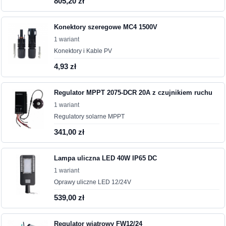
805,20 zł
Konektory szeregowe MC4 1500V
1 wariant
Konektory i Kable PV
4,93 zł
Regulator MPPT 2075-DCR 20A z czujnikiem ruchu
1 wariant
Regulatory solarne MPPT
341,00 zł
Lampa uliczna LED 40W IP65 DC
1 wariant
Oprawy uliczne LED 12/24V
539,00 zł
Regulator wiatrowy FW12/24