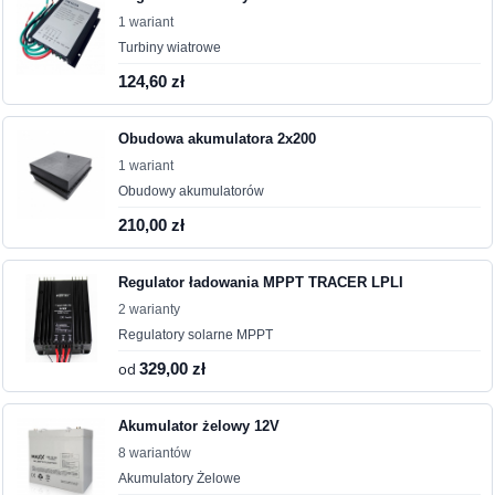
1 wariant
Turbiny wiatrowe
124,60 zł
Obudowa akumulatora 2x200
1 wariant
Obudowy akumulatorów
210,00 zł
Regulator ładowania MPPT TRACER LPLI
2 warianty
Regulatory solarne MPPT
od
329,00 zł
Akumulator żelowy 12V
8 wariantów
Akumulatory Żelowe