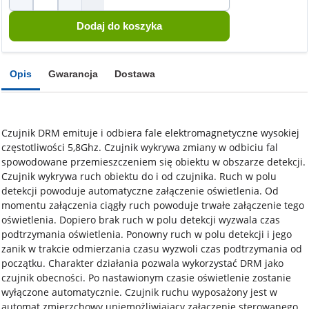
Opis
Gwarancja
Dostawa
Czujnik DRM emituje i odbiera fale elektromagnetyczne wysokiej
częstotliwości 5,8Ghz. Czujnik wykrywa zmiany w odbiciu fal
spowodowane przemieszczeniem się obiektu w obszarze detekcji.
Czujnik wykrywa ruch obiektu do i od czujnika. Ruch w polu
detekcji powoduje automatyczne załączenie oświetlenia. Od
momentu załączenia ciągły ruch powoduje trwałe załączenie tego
oświetlenia. Dopiero brak ruch w polu detekcji wyzwala czas
podtrzymania oświetlenia. Ponowny ruch w polu detekcji i jego
zanik w trakcie odmierzania czasu wyzwoli czas podtrzymania od
początku. Charakter działania pozwala wykorzystać DRM jako
czujnik obecności. Po nastawionym czasie oświetlenie zostanie
wyłączone automatycznie. Czujnik ruchu wyposażony jest w
automat zmierzchowy uniemożliwiający załączenie sterowanego