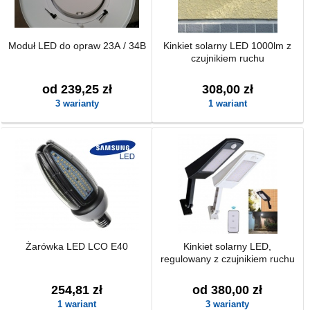
Moduł LED do opraw 23A / 34B
Kinkiet solarny LED 1000lm z
czujnikiem ruchu
od 239,25 zł
308,00 zł
3 warianty
1 wariant
Żarówka LED LCO E40
Kinkiet solarny LED,
regulowany z czujnikiem ruchu
254,81 zł
od 380,00 zł
1 wariant
3 warianty