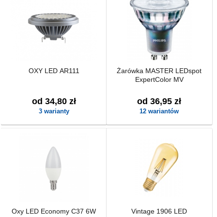
OXY LED AR111
Żarówka MASTER LEDspot
ExpertColor MV
od 34,80 zł
od 36,95 zł
3 warianty
12 wariantów
Oxy LED Economy C37 6W
Vintage 1906 LED