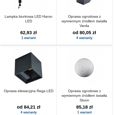
Lampka biurkowa LED Haron
Oprawa ogrodowa z
LED
wymiennym źródłem światła
Varda
62,93 zł
od 80,05 zł
1 wariant
4 warianty
Oprawa elewacyjna Rega LED
Oprawa ogrodowa z
wymiennym źródłem światła
Stoon
od 84,21 zł
85,18 zł
4 warianty
1 wariant