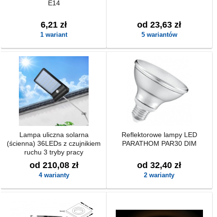
E14
6,21 zł
od 23,63 zł
1 wariant
5 wariantów
Lampa uliczna solarna
Reflektorowe lampy LED
(ścienna) 36LEDs z czujnikiem
PARATHOM PAR30 DIM
ruchu 3 tryby pracy
od 210,08 zł
od 32,40 zł
4 warianty
2 warianty