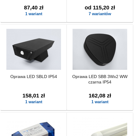
87,40 zł
od 115,20 zł
1 wariant
7 wariantów
Oprawa LED SBLD IP54
Oprawa LED SBB 3Wx2 WW
czarna IP54
158,01 zł
162,08 zł
1 wariant
1 wariant