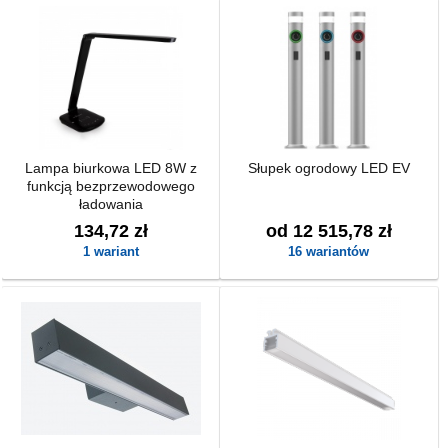
Lampa biurkowa LED 8W z
Słupek ogrodowy LED EV
funkcją bezprzewodowego
ładowania
134,72 zł
od 12 515,78 zł
1 wariant
16 wariantów