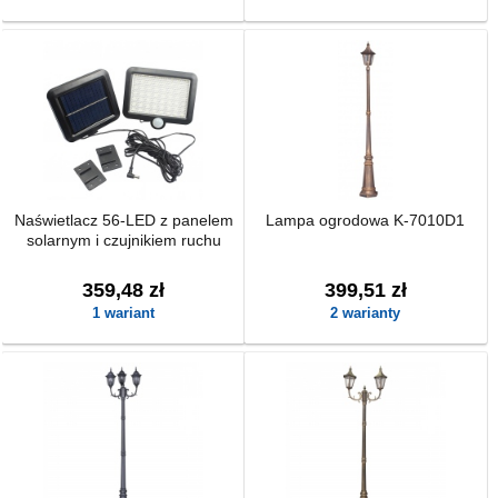
Naświetlacz 56-LED z panelem
Lampa ogrodowa K-7010D1
solarnym i czujnikiem ruchu
359,48 zł
399,51 zł
1 wariant
2 warianty