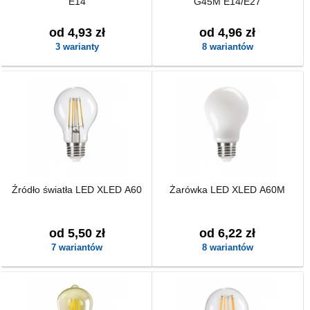
E14
G45M E14/E27
od 4,93 zł
od 4,96 zł
3 warianty
8 wariantów
Źródło światła LED XLED A60
Żarówka LED XLED A60M
od 5,50 zł
od 6,22 zł
7 wariantów
8 wariantów