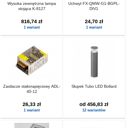
Wysoka zewnętrzna lampa
Uchwyt FX-QMW-G1-BGPL-
stojąca K-8127
DIV1
816,74 zł
24,70 zł
1 wariant
1 wariant
Zasilacze stałonapięciowy ADL-
Słupek Tubo LED Bollard
40-12
26,33 zł
od 456,83 zł
1 wariant
12 wariantów