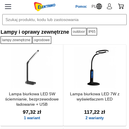
PL
Pomoc
Lampy i oprawy zewnętrzne
outdoor
IP65
lampy zewnętrzne
ogrodowe
Lampa biurkowa LED 5W
Lampa biurkowa LED 7W z
ściemnianie, bezprzewodowe
wyświetlaczem LED
ładowanie + USB
97,32 zł
117,22 zł
1 wariant
2 warianty