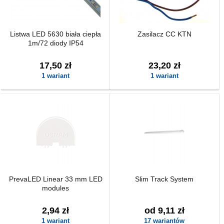
Listwa LED 5630 biała ciepła
Zasilacz CC KTN
1m/72 diody IP54
17,50 zł
23,20 zł
1 wariant
1 wariant
PrevaLED Linear 33 mm LED
Slim Track System
modules
2,94 zł
od 9,11 zł
1 wariant
17 wariantów