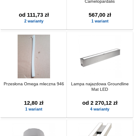
Camelopardalis
od 111,73 zł
567,00 zł
2 warianty
1 wariant
Przesłona Omega mleczna 946
Lampa najazdowa Groundline
Mat LED
12,80 zł
od 2 270,12 zł
1 wariant
4 warianty