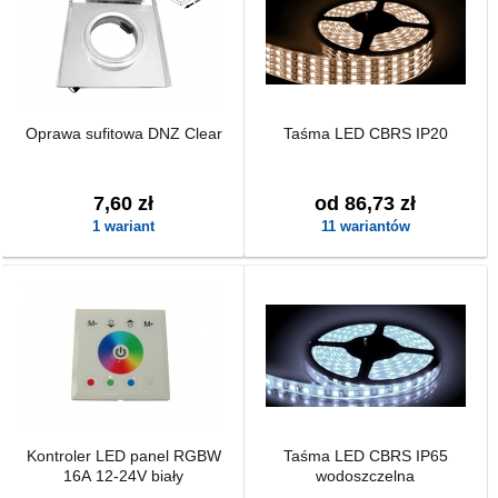
Oprawa sufitowa DNZ Clear
Taśma LED CBRS IP20
7,60 zł
od 86,73 zł
1 wariant
11 wariantów
Kontroler LED panel RGBW
Taśma LED CBRS IP65
16A 12-24V biały
wodoszczelna