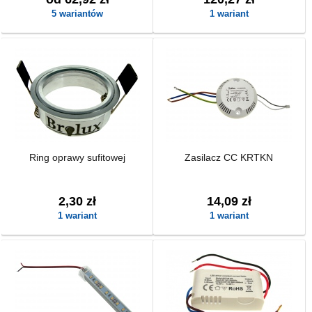
5 wariantów
1 wariant
Ring oprawy sufitowej
Zasilacz CC KRTKN
2,30 zł
14,09 zł
1 wariant
1 wariant