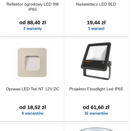
Reflektor ogrodowy LED 9W
Naświetlacz LED BLD
IP65
od 88,40 zł
19,44 zł
2 warianty
1 wariant
Oprawa LED Teti NT 12V DC
Projektor Floodlight Led IP65
od 18,52 zł
od 61,60 zł
8 wariantów
16 wariantów