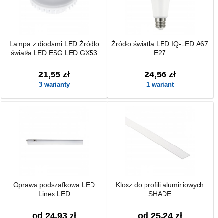
Lampa z diodami LED Źródło
Źródło światła LED IQ-LED A67
światła LED ESG LED GX53
E27
21,55 zł
24,56 zł
3 warianty
1 wariant
Oprawa podszafkowa LED
Klosz do profili aluminiowych
Lines LED
SHADE
od 24,93 zł
od 25,24 zł