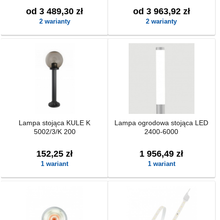
od 3 489,30 zł
od 3 963,92 zł
2 warianty
2 warianty
Lampa stojąca KULE K
Lampa ogrodowa stojąca LED
5002/3/K 200
2400-6000
152,25 zł
1 956,49 zł
1 wariant
1 wariant