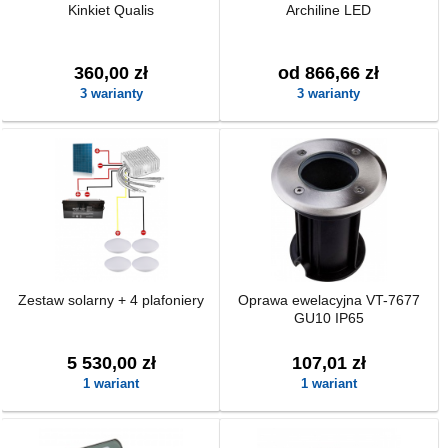
Kinkiet Qualis
Archiline LED
360,00 zł
od 866,66 zł
3 warianty
3 warianty
Zestaw solarny + 4 plafoniery
Oprawa ewelacyjna VT-7677
GU10 IP65
5 530,00 zł
107,01 zł
1 wariant
1 wariant