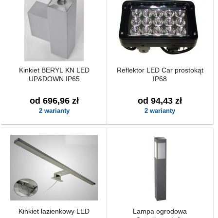
Kinkiet BERYL KN LED
Reflektor LED Car prostokąt
UP&DOWN IP65
IP68
od 696,96 zł
od 94,43 zł
2 warianty
2 warianty
Kinkiet łazienkowy LED
Lampa ogrodowa