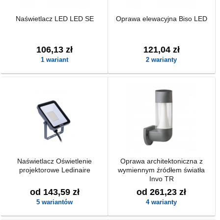
Naświetlacz LED LED SE
Oprawa elewacyjna Biso LED
106,13 zł
121,04 zł
1 wariant
2 warianty
Naświetlacz Oświetlenie
Oprawa architektoniczna z
projektorowe Ledinaire
wymiennym źródłem światła
Invo TR
od 143,59 zł
od 261,23 zł
5 wariantów
4 warianty