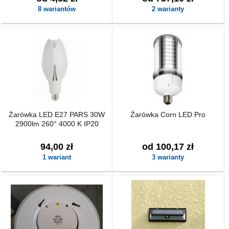
8 wariantów
2 warianty
Żarówka LED E27 PARS 30W
Źarówka Corn LED Pro
2900lm 260° 4000 K IP20
94,00 zł
od 100,17 zł
1 wariant
3 warianty