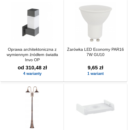
Oprawa architektoniczna z
Żarówka LED Economy PAR16
wymiennym źródłem światła
7W GU10
Invo OP
od 310,48 zł
9,65 zł
4 warianty
1 wariant