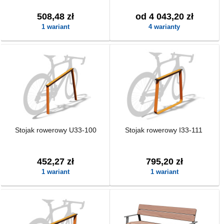
508,48 zł
od 4 043,20 zł
1 wariant
4 warianty
Stojak rowerowy U33-100
Stojak rowerowy I33-111
452,27 zł
795,20 zł
1 wariant
1 wariant