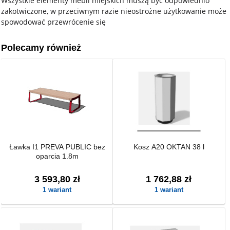
Wszystkie elementy mebli miejskich muszą być odpowiednio
zakotwiczone, w przeciwnym razie nieostrożne użytkowanie może
spowodować przewrócenie się
Polecamy również
Ławka I1 PREVA PUBLIC bez
Kosz A20 OKTAN 38 l
oparcia 1.8m
3 593,80 zł
1 762,88 zł
1 wariant
1 wariant