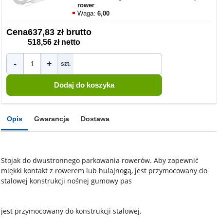
rower
Waga:
6,00
Cena
637,83 zł brutto
518,56 zł netto
-
+
szt.
Opis
Gwarancja
Dostawa
Stojak do dwustronnego parkowania rowerów. Aby zapewnić
miękki kontakt z rowerem lub hulajnogą, jest przymocowany do
stalowej konstrukcji nośnej gumowy pas
jest przymocowany do konstrukcji stalowej.