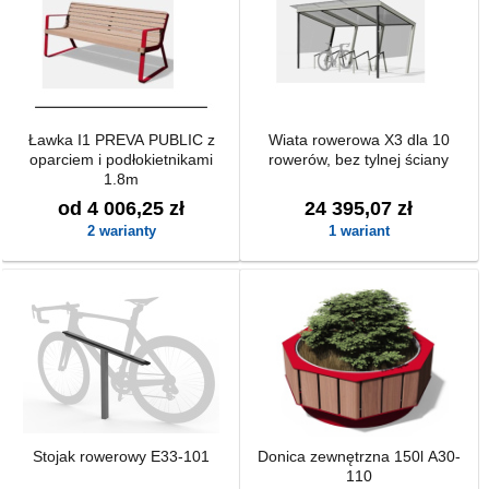
Ławka I1 PREVA PUBLIC z
Wiata rowerowa X3 dla 10
oparciem i podłokietnikami
rowerów, bez tylnej ściany
1.8m
od 4 006,25 zł
24 395,07 zł
2 warianty
1 wariant
Stojak rowerowy E33-101
Donica zewnętrzna 150l A30-
110