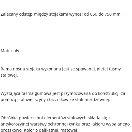
Zalecany odstęp między stojakami wynosi od 650 do 750 mm.
Materiały
Rama nośna stojaka wykonana jest ze spawanej, giętej taśmy
stalowej.
Wystająca taśma gumowa jest przymocowana do konstrukcji za
pomocą stalowej szyny i łączników ze stali nierdzewnej.
Obróbka powierzchni elementów stalowych składa się z
antykorozyjnej warstwy ochronnej cynku oraz lakieru wypalanego
proszkowo. Kolor o delikatnej, matowej