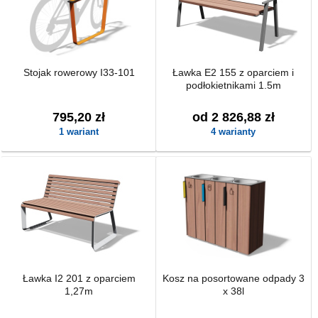
Stojak rowerowy I33-101
Ławka E2 155 z oparciem i
podłokietnikami 1.5m
795,20 zł
od 2 826,88 zł
1 wariant
4 warianty
Ławka I2 201 z oparciem
Kosz na posortowane odpady 3
1,27m
x 38l