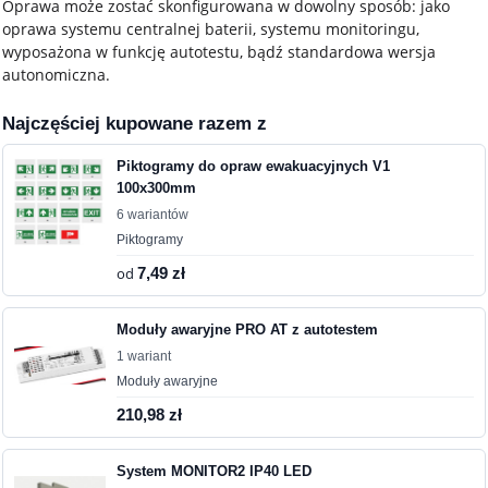
Oprawa może zostać skonfigurowana w dowolny sposób: jako
oprawa systemu centralnej baterii, systemu monitoringu,
wyposażona w funkcję autotestu, bądź standardowa wersja
autonomiczna.
Najczęściej kupowane razem z
Piktogramy do opraw ewakuacyjnych V1
100x300mm
6 wariantów
Piktogramy
od
7,49 zł
Moduły awaryjne PRO AT z autotestem
1 wariant
Moduły awaryjne
210,98 zł
System MONITOR2 IP40 LED