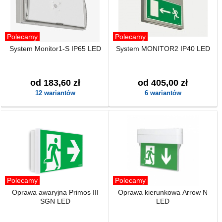
Polecamy
Polecamy
System Monitor1-S IP65 LED
System MONITOR2 IP40 LED
od 183,60 zł
od 405,00 zł
12 wariantów
6 wariantów
Polecamy
Polecamy
Oprawa awaryjna Primos III
Oprawa kierunkowa Arrow N
SGN LED
LED