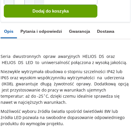
Opis
Pytania i odpowiedzi
Gwarancja
Dostawa
Seria dwustronnych opraw awaryjnych HELIOS DS oraz
HELIOS DS LED to uniwersalność połączona z wysoką jakością.
Niezwykle wytrzymała obudowa o stopniu szczelności IP42 lub
IP65 oraz wysokim współczynniku wytrzymałości na uderzenia
(IK08), gwarantuje długą żywotność oprawy. Dodatkową opcją
jest przystosowanie do pracy w warunkach ujemnych
temperatur: aż do -25˚C, dzięki czemu idealnie sprawdza się
nawet w najcięższych warunkach.
Możliwość wyboru źródła światła spośród świetlówki 8W lub
źródła LED pozwala na swobodne dopasowanie odpowiedniego
produktu do wymogów projektu.