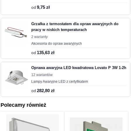
od
9,75 zł
Grzałka z termostatem dla opraw awaryjnych do
pracy w niskich temperaturach
2 warianty
Akcesoria do opraw awaryjnych
od
135,63 zł
Oprawa awaryjna LED kwadratowa Lovato P 3W 1-2h
12 wariantów
Lampy Awaryjne LED z certyfikatem
od
282,80 zł
Polecamy również