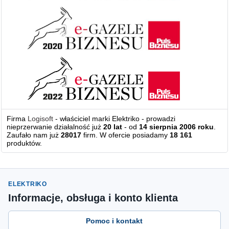
Firma
Logisoft
- właściciel marki Elektriko - prowadzi
nieprzerwanie działalność już
20 lat
- od
14 sierpnia 2006 roku
.
Zaufało nam już
28017
firm. W ofercie posiadamy
18 161
produktów.
ELEKTRIKO
Informacje, obsługa i konto klienta
Pomoc i kontakt