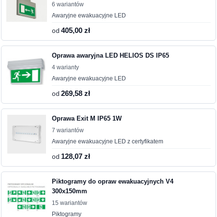
6 wariantów
Awaryjne ewakuacyjne LED
od
405,00 zł
Oprawa awaryjna LED HELIOS DS IP65
4 warianty
Awaryjne ewakuacyjne LED
od
269,58 zł
Oprawa Exit M IP65 1W
7 wariantów
Awaryjne ewakuacyjne LED z certyfikatem
od
128,07 zł
Piktogramy do opraw ewakuacyjnych V4
300x150mm
15 wariantów
Piktogramy