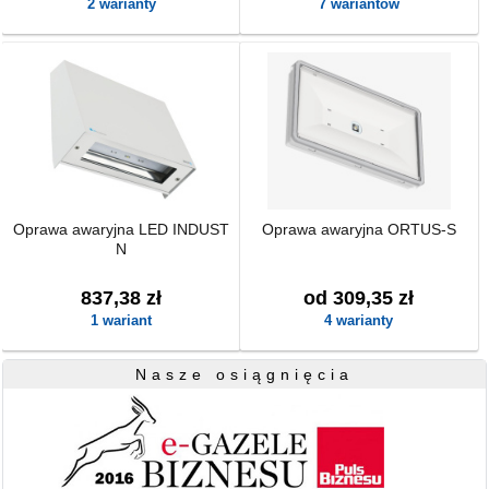
2 warianty
7 wariantów
Oprawa awaryjna LED INDUST
Oprawa awaryjna ORTUS-S
N
837,38 zł
od 309,35 zł
1 wariant
4 warianty
Nasze osiągnięcia