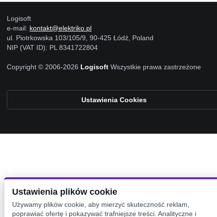
Logisoft
e-mail:
kontakt@elektriko.pl
ul. Piotrkowska 103/105/9, 90-425 Łódź, Poland
NIP (VAT ID): PL 8341722804
Copyright © 2006-2026
Logisoft
Wszystkie prawa zastrzeżone
Ustawienia Cookies
Ustawienia plików cookie
Używamy plików cookie, aby mierzyć skuteczność reklam,
poprawiać ofertę i pokazywać trafniejsze treści. Analityczne i