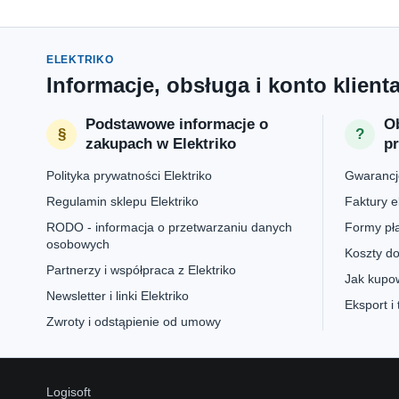
ELEKTRIKO
Informacje, obsługa i konto klient
Podstawowe informacje o
Ob
zakupach w Elektriko
p
Polityka prywatności Elektriko
Gwarancje
Regulamin sklepu Elektriko
Faktury e
RODO - informacja o przetwarzaniu danych
Formy pła
osobowych
Koszty do
Partnerzy i współpraca z Elektriko
Jak kupow
Newsletter i linki Elektriko
Eksport i
Zwroty i odstąpienie od umowy
Logisoft