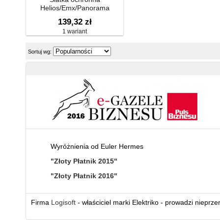
Helios/Emx/Panorama
139,32 zł
1 wariant
Sortuj wg:
Wyróżnienia od Euler Hermes
"Złoty Płatnik 2015"
"Złoty Płatnik 2016"
Firma
Logisoft
- właściciel marki Elektriko - prowadzi nieprz