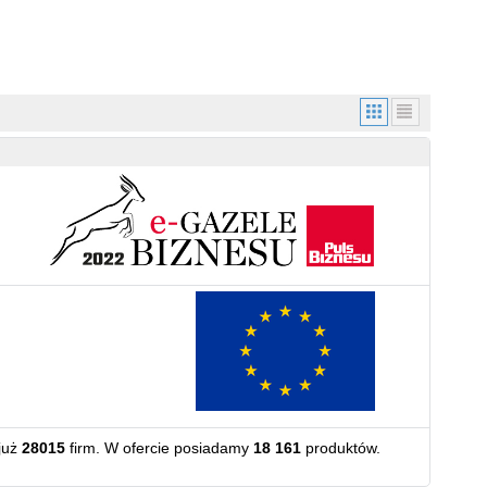
już
28015
firm. W ofercie posiadamy
18 161
produktów.