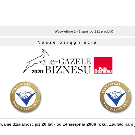
Wyświetlane 1 - 1 spośród 1 (1 produkt)
Nasze osiągnięcia
erwanie działalność już
20 lat
- od
14 sierpnia 2006 roku
. Zaufało nam 