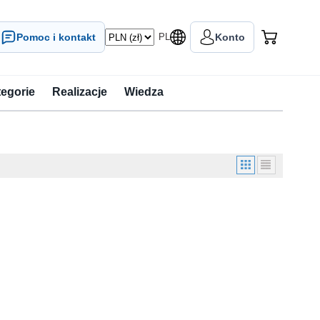
Pomoc i kontakt
PL
Konto
tegorie
Realizacje
Wiedza