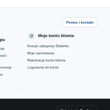
Pomoc i kontakt
Moje konto klienta
epu
Koszyk zakupowy Elektriko
cje
Moje zamówienia
ail i
Rejestracja konta klienta
formacje
Logowanie do konta
pa