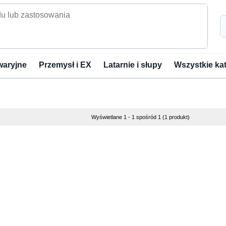
waryjne
Przemysł i EX
Latarnie i słupy
Wszystkie ka
Wyświetlane 1 - 1 spośród 1 (1 produkt)