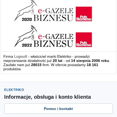
Firma
Logisoft
- właściciel marki Elektriko - prowadzi
nieprzerwanie działalność już
20 lat
- od
14 sierpnia 2006 roku
.
Zaufało nam już
28015
firm. W ofercie posiadamy
18 161
produktów.
ELEKTRIKO
Informacje, obsługa i konto klienta
Pomoc i kontakt