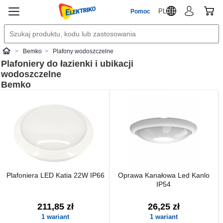
PL
Pomoc
Bemko
Plafony wodoszczelne
Elektriko
Plafoniery do łazienki i ubikacji
wodoszczelne
Bemko
Plafoniera LED Katia 22W IP66
Oprawa Kanałowa Led Kanlo
IP54
211,85 zł
26,25 zł
1 wariant
1 wariant