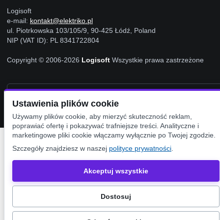
Logisoft
e-mail:
kontakt@elektriko.pl
ul. Piotrkowska 103/105/9, 90-425 Łódź, Poland
NIP (VAT ID): PL 8341722804
Copyright © 2006-2026
Logisoft
Wszystkie prawa zastrzeżone
Ustawienia Cookies
Ustawienia plików cookie
Używamy plików cookie, aby mierzyć skuteczność reklam,
poprawiać ofertę i pokazywać trafniejsze treści. Analityczne i
marketingowe pliki cookie włączamy wyłącznie po Twojej zgodzie.
Szczegóły znajdziesz w naszej
polityce prywatności
.
Akceptuj wszystkie
Dostosuj