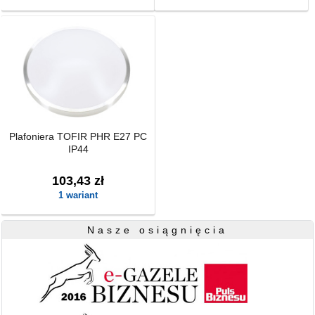
Plafoniera TOFIR PHR E27 PC
IP44
103,43 zł
1 wariant
Nasze osiągnięcia