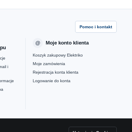
Pomoc i kontakt
Moje konto klienta
epu
Koszyk zakupowy Elektriko
cje
Moje zamówienia
ail i
Rejestracja konta klienta
formacje
Logowanie do konta
pa