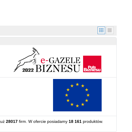
już
28017
firm. W ofercie posiadamy
18 161
produktów.