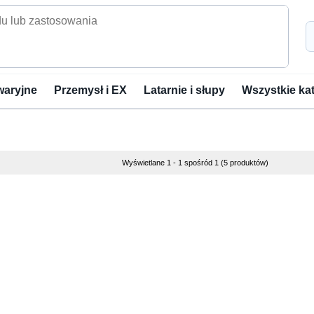
waryjne
Przemysł i EX
Latarnie i słupy
Wszystkie ka
Wyświetlane 1 - 1 spośród 1 (5 produktów)