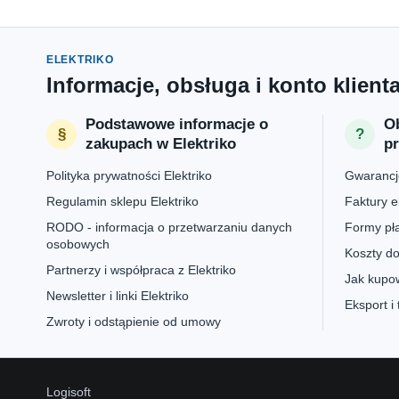
ELEKTRIKO
Informacje, obsługa i konto klient
Podstawowe informacje o
Ob
zakupach w Elektriko
p
Polityka prywatności Elektriko
Gwarancje
Regulamin sklepu Elektriko
Faktury e
RODO - informacja o przetwarzaniu danych
Formy pła
osobowych
Koszty do
Partnerzy i współpraca z Elektriko
Jak kupow
Newsletter i linki Elektriko
Eksport i
Zwroty i odstąpienie od umowy
Logisoft