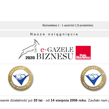
Wyświetlane 1 - 1 spośród 1 (5 produktów)
Nasze osiągnięcia
erwanie działalność już
20 lat
- od
14 sierpnia 2006 roku
. Zaufało nam 