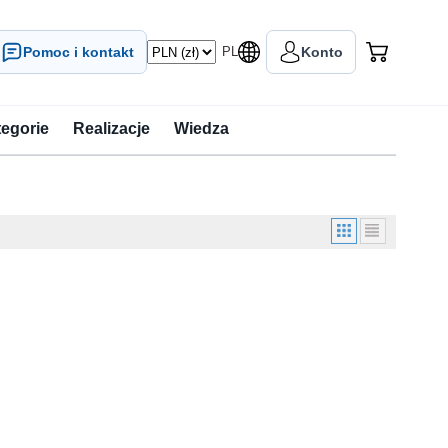
Pomoc i kontakt
PL
Konto
tegorie
Realizacje
Wiedza