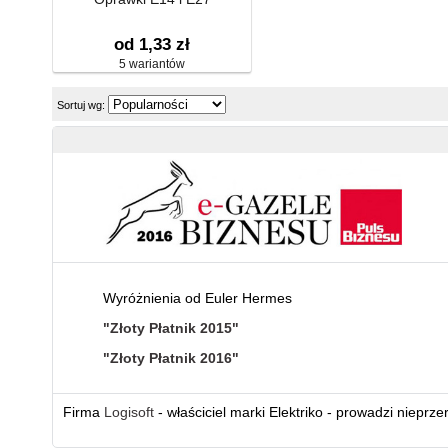
od 1,33 zł
5 wariantów
Sortuj wg:
Wyróżnienia od Euler Hermes
"Złoty Płatnik 2015"
"Złoty Płatnik 2016"
Firma
Logisoft
- właściciel marki Elektriko - prowadzi nieprz