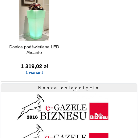
Donica podświetlana LED
Alicante
1 319,02 zł
1 wariant
Nasze osiągnięcia