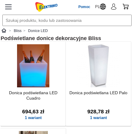
PL
Pomoc
Bliss
Donice LED
Elektriko
Podświetlane donice dekoracyjne
Bliss
Donica podświetlana LED
Donica podświetlana LED Palo
Cuadro
694,63 zł
928,78 zł
1 wariant
1 wariant