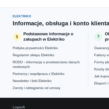
ELEKTRIKO
Informacje, obsługa i konto klient
Podstawowe informacje o
Ob
zakupach w Elektriko
p
Polityka prywatności Elektriko
Gwarancje
Regulamin sklepu Elektriko
Faktury e
RODO - informacja o przetwarzaniu danych
Formy pła
osobowych
Koszty do
Partnerzy i współpraca z Elektriko
Jak kupow
Newsletter i linki Elektriko
Eksport i
Zwroty i odstąpienie od umowy
Logisoft