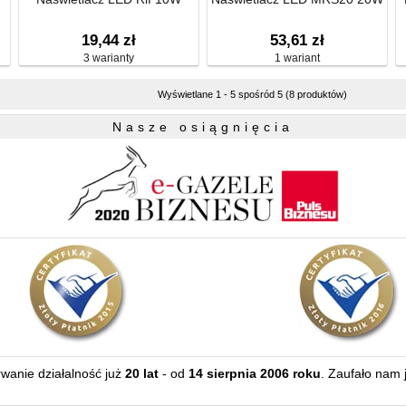
19,44 zł
53,61 zł
3 warianty
1 wariant
Wyświetlane 1 - 5 spośród 5 (8 produktów)
Nasze osiągnięcia
erwanie działalność już
20 lat
- od
14 sierpnia 2006 roku
. Zaufało nam 