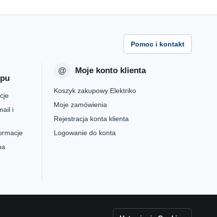
Pomoc i kontakt
Moje konto klienta
epu
Koszyk zakupowy Elektriko
cje
Moje zamówienia
ail i
Rejestracja konta klienta
formacje
Logowanie do konta
pa