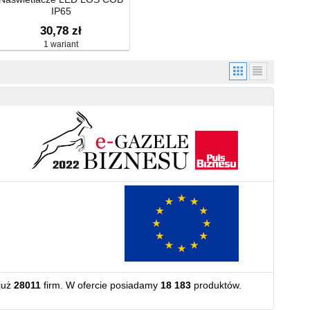
IP65
30,78 zł
1 wariant
już
28011
firm. W ofercie posiadamy
18 183
produktów.