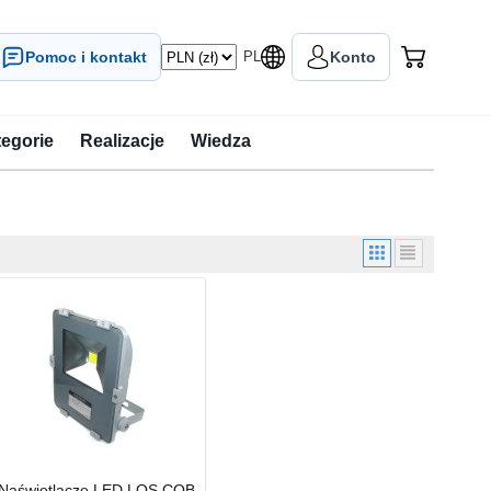
Pomoc i kontakt
PL
Konto
tegorie
Realizacje
Wiedza
Naświetlacze LED LOS COB