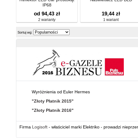
IP68
od 94,43 zł
19,44 zł
2 warianty
1 wariant
Sortuj wg:
Wyróżnienia od Euler Hermes
"Złoty Płatnik 2015"
"Złoty Płatnik 2016"
Firma
Logisoft
- właściciel marki Elektriko - prowadzi nieprz