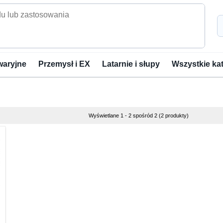
waryjne
Przemysł i EX
Latarnie i słupy
Wszystkie ka
Wyświetlane 1 - 2 spośród 2 (2 produkty)