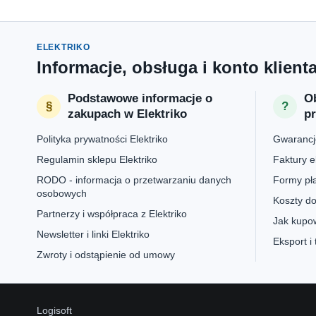
ELEKTRIKO
Informacje, obsługa i konto klient
Podstawowe informacje o
Ob
zakupach w Elektriko
p
Polityka prywatności Elektriko
Gwarancje
Regulamin sklepu Elektriko
Faktury e
RODO - informacja o przetwarzaniu danych
Formy pła
osobowych
Koszty do
Partnerzy i współpraca z Elektriko
Jak kupow
Newsletter i linki Elektriko
Eksport i
Zwroty i odstąpienie od umowy
Logisoft