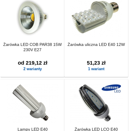
Żarówka LED COB PAR38 15W
Żarówka uliczna LED E40 12W
230V E27
od 219,12 zł
51,23 zł
2 warianty
1 wariant
Lampy LED E40
Żarówka LED LCO E40