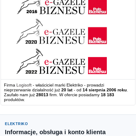
Firma
Logisoft
- właściciel marki Elektriko - prowadzi
nieprzerwanie działalność już
20 lat
- od
14 sierpnia 2006 roku
.
Zaufało nam już
28013
firm. W ofercie posiadamy
18 183
produktów.
ELEKTRIKO
Informacje, obsługa i konto klienta