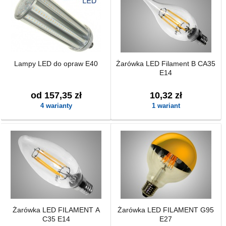
Lampy LED do opraw E40
Żarówka LED Filament B CA35
E14
od 157,35 zł
10,32 zł
4 warianty
1 wariant
Żarówka LED FILAMENT A
Żarówka LED FILAMENT G95
C35 E14
E27