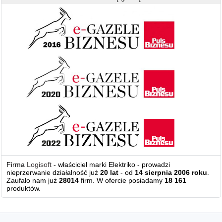
Firma
Logisoft
- właściciel marki Elektriko - prowadzi
nieprzerwanie działalność już
20 lat
- od
14 sierpnia 2006 roku
.
Zaufało nam już
28014
firm. W ofercie posiadamy
18 161
produktów.