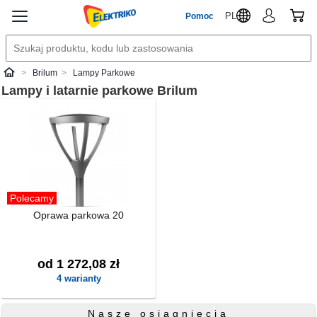
PL
Pomoc
Brilum
Lampy Parkowe
Elektriko
Lampy i latarnie parkowe
Brilum
Polecamy
Oprawa parkowa 20
od 1 272,08 zł
4 warianty
Nasze osiągnięcia