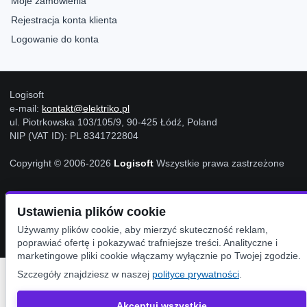
Moje zamówienia
Rejestracja konta klienta
Logowanie do konta
Logisoft
e-mail:
kontakt@elektriko.pl
ul. Piotrkowska 103/105/9, 90-425 Łódź, Poland
NIP (VAT ID): PL 8341722804
Copyright © 2006-2026
Logisoft
Wszystkie prawa zastrzeżone
Ustawienia Cookies
Ustawienia plików cookie
Używamy plików cookie, aby mierzyć skuteczność reklam,
poprawiać ofertę i pokazywać trafniejsze treści. Analityczne i
marketingowe pliki cookie włączamy wyłącznie po Twojej zgodzie.
Szczegóły znajdziesz w naszej
polityce prywatności
.
Akceptuj wszystkie