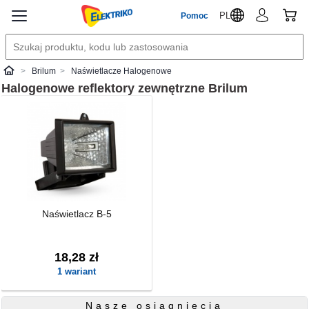
PL
Pomoc
Brilum
Naświetlacze Halogenowe
Elektriko
Halogenowe reflektory zewnętrzne
Brilum
Naświetlacz B-5
18,28 zł
1 wariant
Nasze osiągnięcia