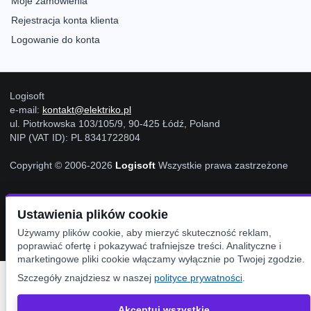
Moje zamówienia
Rejestracja konta klienta
Logowanie do konta
Logisoft
e-mail:
kontakt@elektriko.pl
ul. Piotrkowska 103/105/9, 90-425 Łódź, Poland
NIP (VAT ID): PL 8341722804
Copyright © 2006-2026
Logisoft
Wszystkie prawa zastrzeżone
Ustawienia Cookies
Ustawienia plików cookie
Używamy plików cookie, aby mierzyć skuteczność reklam,
poprawiać ofertę i pokazywać trafniejsze treści. Analityczne i
marketingowe pliki cookie włączamy wyłącznie po Twojej zgodzie.
Szczegóły znajdziesz w naszej
polityce prywatności
.
Akceptuj wszystkie