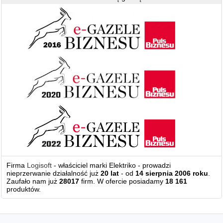
Firma
Logisoft
- właściciel marki Elektriko - prowadzi
nieprzerwanie działalność już
20 lat
- od
14 sierpnia 2006 roku
.
Zaufało nam już
28017
firm. W ofercie posiadamy
18 161
produktów.