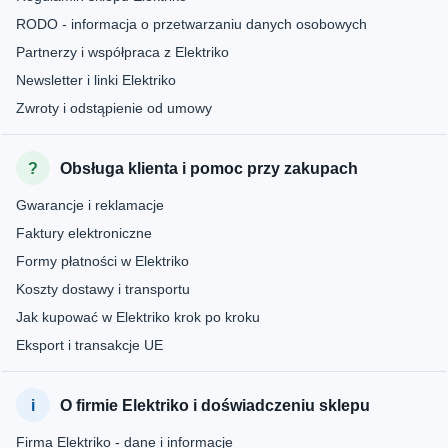
RODO - informacja o przetwarzaniu danych osobowych
Partnerzy i współpraca z Elektriko
Newsletter i linki Elektriko
Zwroty i odstąpienie od umowy
Obsługa klienta i pomoc przy zakupach
Gwarancje i reklamacje
Faktury elektroniczne
Formy płatności w Elektriko
Koszty dostawy i transportu
Jak kupować w Elektriko krok po kroku
Eksport i transakcje UE
O firmie Elektriko i doświadczeniu sklepu
Firma Elektriko - dane i informacje