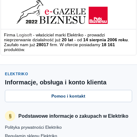
Firma
Logisoft
- właściciel marki Elektriko - prowadzi
nieprzerwanie działalność już
20 lat
- od
14 sierpnia 2006 roku
.
Zaufało nam już
28017
firm. W ofercie posiadamy
18 161
produktów.
ELEKTRIKO
Informacje, obsługa i konto klienta
Pomoc i kontakt
Podstawowe informacje o zakupach w Elektriko
Polityka prywatności Elektriko
Regulamin sklepu Elektriko