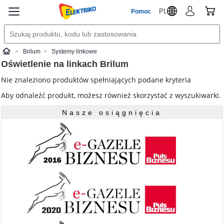
PL
Pomoc
Brilum
Systemy linkowe
Elektriko
Oświetlenie na linkach
Brilum
Nie znaleziono produktów spełniających podane kryteria
Aby odnaleźć produkt, możesz również skorzystać z wyszukiwarki.
Nasze osiągnięcia