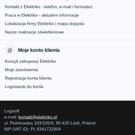
Kontakt z Elektriko - telefon, e-mail i formularz
Praca w Elektriko - aktualne informacje
Lokalizacja firmy Elektriko i mapa dojazdu
Nasze realizacje oświetleniowe
Moje konto klienta
Koszyk zakupowy Elektriko
Moje zamówienia
Rejestracja konta klienta
Logowanie do konta
Logisoft
e-mail:
kontakt@elektriko.pl
ul. Piotrkowska 103/105/9, 90-425 Łódź, Poland
NIP (VAT ID): PL 8341722804