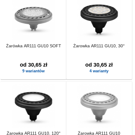
Żarówka AR111 GU10 SOFT
Żarowka AR111 GU10, 30°
od 30,65 zł
od 30,65 zł
9 wariantów
4 warianty
Żarowka AR111 GU10, 120°
Żarowka AR111 GU10