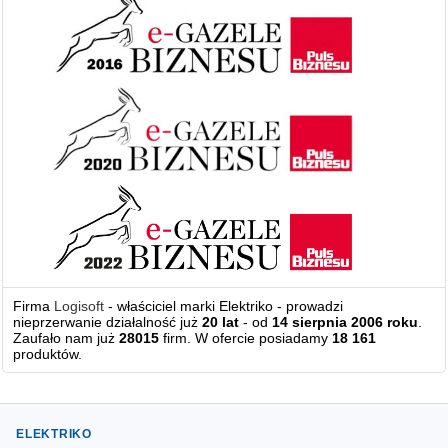
Firma
Logisoft
- właściciel marki Elektriko - prowadzi
nieprzerwanie działalność już
20 lat
- od
14 sierpnia 2006 roku
.
Zaufało nam już
28015
firm. W ofercie posiadamy
18 161
produktów.
ELEKTRIKO