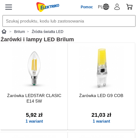
PL
Pomoc
Brilum
Źródła światła LED
Elektriko
Żarówki i lampy LED
Brilum
Żarówka LEDSTAR CLASIC
Żarówka LED G9 COB
E14 5W
5,92 zł
21,03 zł
1 wariant
1 wariant