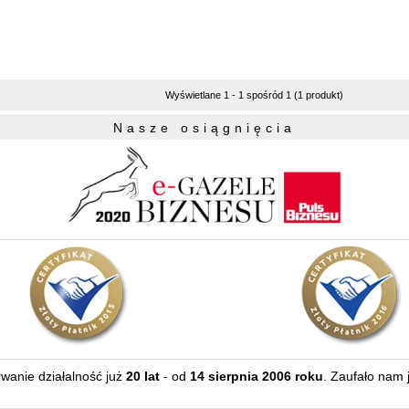
Wyświetlane 1 - 1 spośród 1 (1 produkt)
Nasze osiągnięcia
erwanie działalność już
20 lat
- od
14 sierpnia 2006 roku
. Zaufało nam 