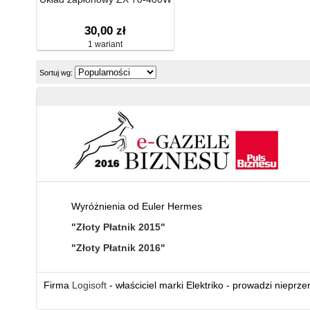
30,00 zł
1 wariant
Sortuj wg:
Wyróżnienia od Euler Hermes
"Złoty Płatnik 2015"
"Złoty Płatnik 2016"
Firma
Logisoft
- właściciel marki Elektriko - prowadzi nieprz