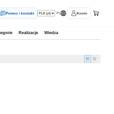
Pomoc i kontakt
PL
Konto
tegorie
Realizacje
Wiedza