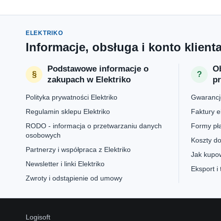
ELEKTRIKO
Informacje, obsługa i konto klient
Podstawowe informacje o
Ob
zakupach w Elektriko
p
Polityka prywatności Elektriko
Gwarancje
Regulamin sklepu Elektriko
Faktury e
RODO - informacja o przetwarzaniu danych
Formy pła
osobowych
Koszty do
Partnerzy i współpraca z Elektriko
Jak kupow
Newsletter i linki Elektriko
Eksport i
Zwroty i odstąpienie od umowy
Logisoft