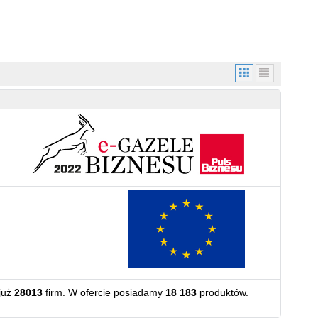
już
28013
firm. W ofercie posiadamy
18 183
produktów.