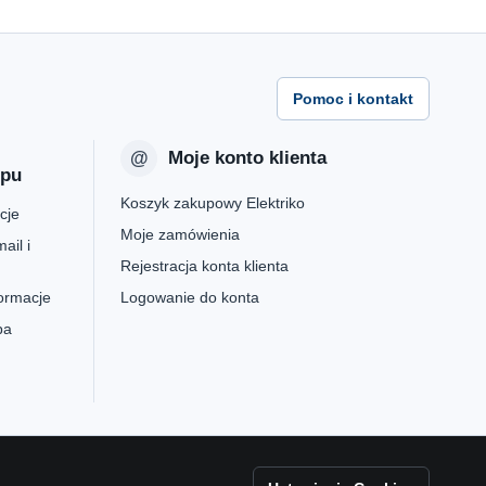
Pomoc i kontakt
Moje konto klienta
epu
Koszyk zakupowy Elektriko
cje
Moje zamówienia
ail i
Rejestracja konta klienta
formacje
Logowanie do konta
pa