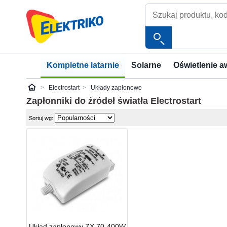
Kompletne latarnie
Solarne
Oświetlenie a
Electrostart
Układy zapłonowe
Elektriko
Zapłonniki do źródeł światła
Electrostart
Sortuj wg:
Układ zapłonowy ZX 70-400W