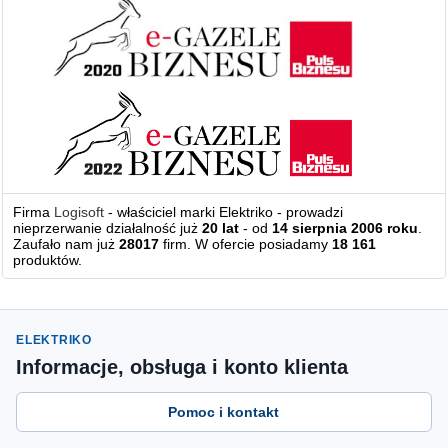
Firma
Logisoft
- właściciel marki Elektriko - prowadzi
nieprzerwanie działalność już
20 lat
- od
14 sierpnia 2006 roku
.
Zaufało nam już
28017
firm. W ofercie posiadamy
18 161
produktów.
ELEKTRIKO
Informacje, obsługa i konto klienta
Pomoc i kontakt