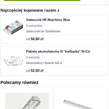
Najczęściej kupowane razem z
Statecznik HF-Matchbox Blue
5 wariantów
Stateczniki do Świetlówek
od
56,60 zł
Pakiety akumulatorów N "kiełbaska" Ni-Cd
4 warianty
Akumulatory / Baterie NiCd
od
52,50 zł
Polecamy również