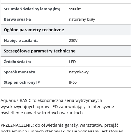
Strumień świetlny lampy [lm]
5500lm
Barwa światła
naturalny biały
Ogólne parametry techniczne
Napięcie zasilania
230V
Szczegółowe parametry techniczne
Źródło światła
LED
Sposób montażu
natynkowy
Stopień ochrony IP
IP65
Aquarius BASIC to ekonomiczna seria wytrzymałych i
wysokowydajnych opraw LED zapewniających intensywne
oświetlenie nawet w trudnych warunkach.
PRZEZNACZENIE: do oświetlania garaży, warsztatów, przejść
podziemnych i innych stanowisk, gdzie wymagany jest stopień