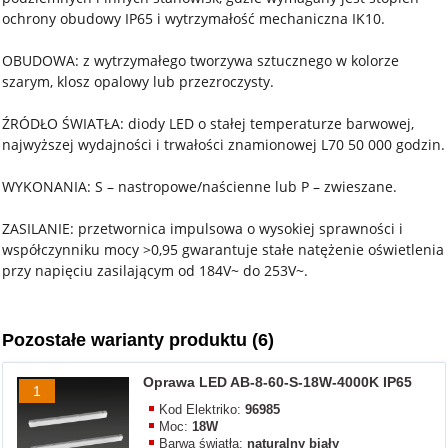
ochrony obudowy IP65 i wytrzymałość mechaniczna IK10.
OBUDOWA: z wytrzymałego tworzywa sztucznego w kolorze
szarym, klosz opalowy lub przezroczysty.
ŹRÓDŁO ŚWIATŁA: diody LED o stałej temperaturze barwowej,
najwyższej wydajności i trwałości znamionowej L70 50 000 godzin.
WYKONANIA: S – nastropowe/naścienne lub P – zwieszane.
ZASILANIE: przetwornica impulsowa o wysokiej sprawności i
współczynniku mocy >0,95 gwarantuje stałe natężenie oświetlenia
przy napięciu zasilającym od 184V~ do 253V~.
Pozostałe warianty produktu (6)
Oprawa LED AB-8-60-S-18W-4000K IP65
1
Kod Elektriko:
96985
Moc:
18W
Barwa światła:
naturalny biały