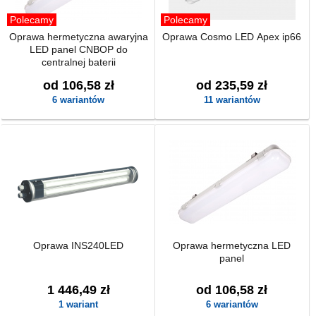
Polecamy
Polecamy
Oprawa hermetyczna awaryjna
Oprawa Cosmo LED Apex ip66
LED panel CNBOP do
centralnej baterii
od 106,58 zł
od 235,59 zł
6 wariantów
11 wariantów
Oprawa INS240LED
Oprawa hermetyczna LED
panel
1 446,49 zł
od 106,58 zł
1 wariant
6 wariantów