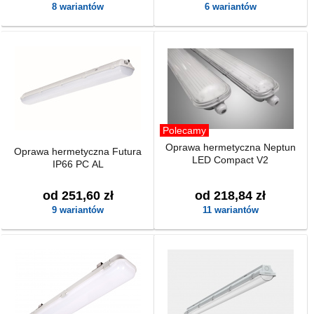
8 wariantów
6 wariantów
Polecamy
Oprawa hermetyczna Neptun
Oprawa hermetyczna Futura
LED Compact V2
IP66 PC AL
od 251,60 zł
od 218,84 zł
9 wariantów
11 wariantów