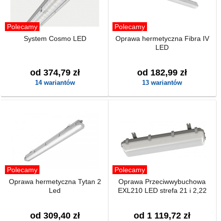
Polecamy
Polecamy
System Cosmo LED
Oprawa hermetyczna Fibra IV
LED
od 374,79 zł
od 182,99 zł
14 wariantów
13 wariantów
Polecamy
Polecamy
Oprawa hermetyczna Tytan 2
Oprawa Przeciwwybuchowa
Led
EXL210 LED strefa 21 i 2,22
od 309,40 zł
od 1 119,72 zł