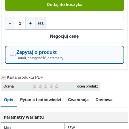
-
+
szt.
Zapytaj o produkt
Dobór, dostępność, parametry
Karta produktu PDF
Ocena
oceń produkt
Opis
Pytania i odpowiedzi
Gwarancja
Dostawa
Parametry wariantu
Moc
55W