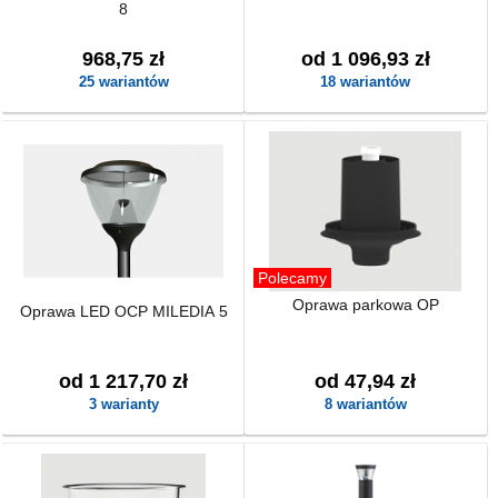
8
968,75 zł
od 1 096,93 zł
25 wariantów
18 wariantów
Polecamy
Oprawa parkowa OP
Oprawa LED OCP MILEDIA 5
od 1 217,70 zł
od 47,94 zł
3 warianty
8 wariantów