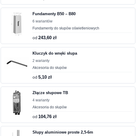
Fundamenty B50 – B80
6 wariantów
Fundamenty do słupów oświetleniowych
od
243,60 zł
Kluczyk do wnęki słupa
2 warianty
Akcesoria do słupów
od
5,10 zł
Złącze słupowe TB
4 warianty
Akcesoria do słupów
od
104,76 zł
Słupy aluminiowe proste 2,5-6m