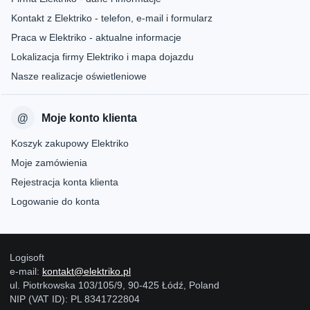
Kontakt z Elektriko - telefon, e-mail i formularz
Praca w Elektriko - aktualne informacje
Lokalizacja firmy Elektriko i mapa dojazdu
Nasze realizacje oświetleniowe
Moje konto klienta
Koszyk zakupowy Elektriko
Moje zamówienia
Rejestracja konta klienta
Logowanie do konta
Logisoft
e-mail:
kontakt@elektriko.pl
ul. Piotrkowska 103/105/9, 90-425 Łódź, Poland
NIP (VAT ID): PL 8341722804