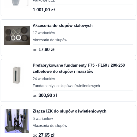
Parkowe LED
1 001,00 zł
Akcesoria do słupów stalowych
17 wariantów
Akcesoria do słupów
od
17,60 zł
Prefabrykowane fundamenty F75 - F160 / 200-250
żelbetowe do słupów i masztów
24 wariantów
Fundamenty do słupów oświetleniowych
od
300,90 zł
Złącza IZK do słupów oświetleniowych
5 wariantów
Akcesoria do słupów
od
27,65 zł