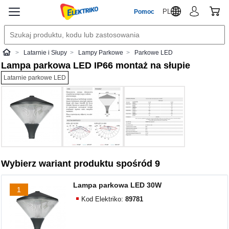
PL
Pomoc
Latarnie i Słupy
Lampy Parkowe
Parkowe LED
Elektriko
Lampa parkowa LED IP66 montaż na słupie
Latarnie parkowe LED
Wybierz wariant produktu spośród 9
Lampa parkowa LED 30W
1
Kod Elektriko:
89781