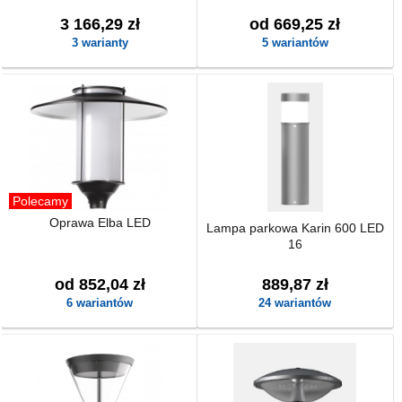
3 166,29 zł
od 669,25 zł
3 warianty
5 wariantów
Polecamy
Oprawa Elba LED
Lampa parkowa Karin 600 LED
16
od 852,04 zł
889,87 zł
6 wariantów
24 wariantów