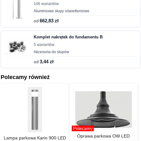
106 wariantów
Aluminiowe słupy oświetleniowe
od
662,83 zł
Komplet nakrętek do fundamentu B
5 wariantów
Akcesoria do słupów
od
3,44 zł
Polecamy również
Polecamy
Oprawa parkowa OW LED
Lampa parkowa Karin 900 LED