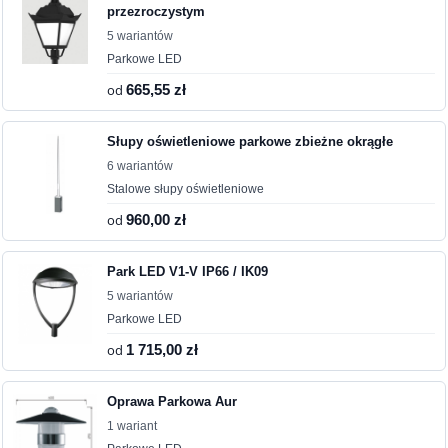
przezroczystym
5 wariantów
Parkowe LED
od
665,55 zł
Słupy oświetleniowe parkowe zbieżne okrągłe
6 wariantów
Stalowe słupy oświetleniowe
od
960,00 zł
Park LED V1-V IP66 / IK09
5 wariantów
Parkowe LED
od
1 715,00 zł
Oprawa Parkowa Aur
1 wariant