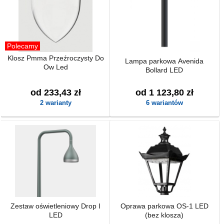
Polecamy
Klosz Pmma Przeźroczysty Do
Lampa parkowa Avenida
Ow Led
Bollard LED
od 233,43 zł
od 1 123,80 zł
2 warianty
6 wariantów
Zestaw oświetleniowy Drop I
Oprawa parkowa OS-1 LED
LED
(bez klosza)