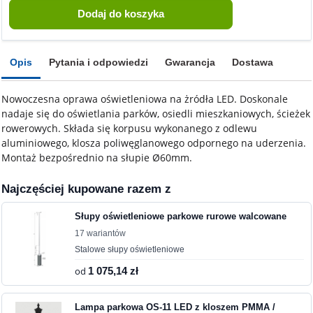
Opis
Pytania i odpowiedzi
Gwarancja
Dostawa
Nowoczesna oprawa oświetleniowa na żródła LED. Doskonale
nadaje się do oświetlania parków, osiedli mieszkaniowych, ścieżek
rowerowych. Składa się korpusu wykonanego z odlewu
aluminiowego, klosza poliwęglanowego odpornego na uderzenia.
Montaż bezpośrednio na słupie Ø60mm.
Najczęściej kupowane razem z
Słupy oświetleniowe parkowe rurowe walcowane
17 wariantów
Stalowe słupy oświetleniowe
od
1 075,14 zł
Lampa parkowa OS-11 LED z kloszem PMMA /