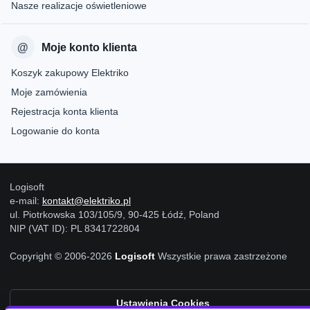
Nasze realizacje oświetleniowe
Moje konto klienta
Koszyk zakupowy Elektriko
Moje zamówienia
Rejestracja konta klienta
Logowanie do konta
Logisoft
e-mail:
kontakt@elektriko.pl
ul. Piotrkowska 103/105/9, 90-425 Łódź, Poland
NIP (VAT ID): PL 8341722804
Copyright © 2006-2026
Logisoft
Wszystkie prawa zastrzeżone
Ustawienia Cookies