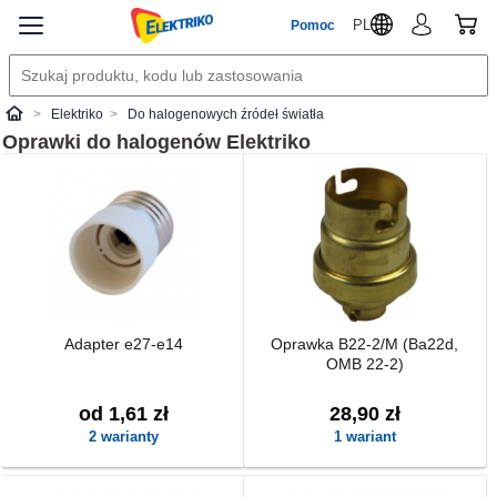
PL
Pomoc
Elektriko
Do halogenowych źródeł światła
Elektriko
Oprawki do halogenów
Elektriko
Adapter e27-e14
Oprawka B22-2/M (Ba22d,
OMB 22-2)
od 1,61 zł
28,90 zł
2 warianty
1 wariant