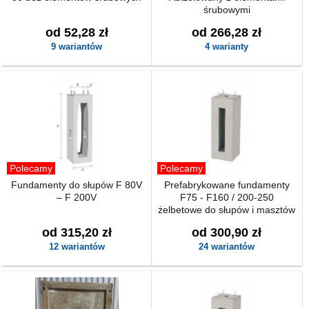
śrubowymi
od 52,28 zł
od 266,28 zł
9 wariantów
4 warianty
Polecamy
Polecamy
Fundamenty do słupów F 80V
Prefabrykowane fundamenty
– F 200V
F75 - F160 / 200-250
żelbetowe do słupów i masztów
od 315,20 zł
od 300,90 zł
12 wariantów
24 wariantów