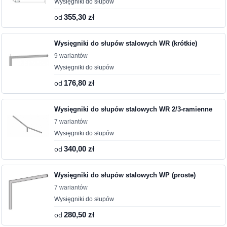
Wysięgniki do słupów
od
355,30 zł
Wysięgniki do słupów stalowych WR (krótkie)
9 wariantów
Wysięgniki do słupów
od
176,80 zł
Wysięgniki do słupów stalowych WR 2/3-ramienne
7 wariantów
Wysięgniki do słupów
od
340,00 zł
Wysięgniki do słupów stalowych WP (proste)
7 wariantów
Wysięgniki do słupów
od
280,50 zł