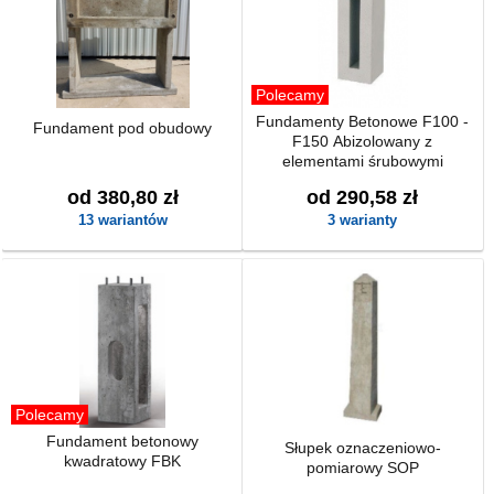
Polecamy
Fundamenty Betonowe F100 -
Fundament pod obudowy
F150 Abizolowany z
elementami śrubowymi
od 380,80 zł
od 290,58 zł
13 wariantów
3 warianty
Polecamy
Fundament betonowy
Słupek oznaczeniowo-
kwadratowy FBK
pomiarowy SOP