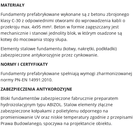
MATERIAŁY
Fundamenty prefabrykowane wykonane są z betonu zbrojonego
klasy C-30 z odpowiednimi otworami do wprowadzenia kabli o
przekroju max. 4x95 mm². Beton w formie zagęszczany jest
mechanicznie i stanowi jednolity blok, w którym osadzone są
kotwy do mocowania stopy słupa.
Elementy stalowe fundamentu (kotwy, nakrętki, podkładki)
zabezpieczone antykorozyjnie przez cynkowanie.
NORMY I CERTYFIKATY
Fundamenty prefabrykowane spełniają wymogi zharmonizowanej
normy PN-EN 14991:2010.
ZABEZPIECZENIA ANTYKOROZYJNE
Bloki fundamentów zabezpieczone fabrucznie preparatem
hydroizolacyjnym typu ABIZOL. Stalow elementy złączne
zabezpieczone kołpakami z polietylenu odpornego na
promieniowanie UV oraz niskie temperatury zgodnie z przepisami
Prawa Budowlanego, spoczywa na projektancie obiektu.