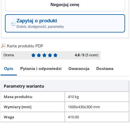
Zapytaj o produkt
Dobór, dostępność, parametry
Karta produktu PDF
Ocena
4.8
/
5
(5 ocen)
Opis
Pytania i odpowiedzi
Gwarancja
Dostawa
Parametry wariantu
Masa produktu
410 kg
Wymiary [mm]
1600x430x300 mm
Waga
410.00