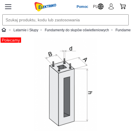
PL
Pomoc
Latarnie i Słupy
Fundamenty do słupów oświetleniowych
Fundamen
Elektriko
Polecamy