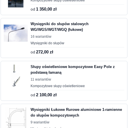
Kompozytowe słupy oświetleniowe
od
1 350,00 zł
Wysięgniki do słupów stalowych
WG/WGS/WGT/WGQ (łukowe)
16 wariantów
Wysięgniki do słupów
od
272,00 zł
Słupy oświetleniowe kompozytowe Easy Pole z
podstawą łamaną
11 wariantów
Kompozytowe słupy oświetleniowe
od
2 100,00 zł
Wysięgniki Łukowe Rurowe aluminiowe 1-ramienne
do słupów kompozytowych
9 wariantów