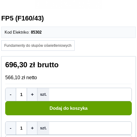
FP5 (F160/43)
Kod Elektriko:
85302
Fundamenty do słupów oświetleniowych
696,30 zł brutto
566,10 zł netto
-
+
szt.
-
+
szt.