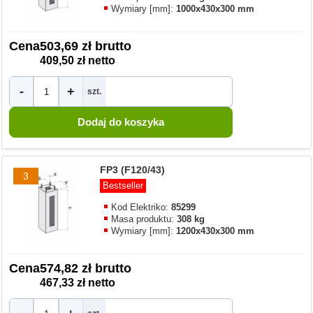
Wymiary [mm]:
1000x430x300 mm
Cena
503,69 zł brutto
409,50 zł netto
-
+
szt.
FP3 (F120/43)
3
Bestseller
Kod Elektriko:
85299
Masa produktu:
308 kg
Wymiary [mm]:
1200x430x300 mm
Cena
574,82 zł brutto
467,33 zł netto