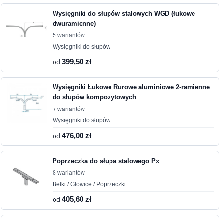
Wysięgniki do słupów stalowych WGD (łukowe
dwuramienne)
5 wariantów
Wysięgniki do słupów
od
399,50 zł
Wysięgniki Łukowe Rurowe aluminiowe 2-ramienne
do słupów kompozytowych
7 wariantów
Wysięgniki do słupów
od
476,00 zł
Poprzeczka do słupa stalowego Px
8 wariantów
Belki / Głowice / Poprzeczki
od
405,60 zł