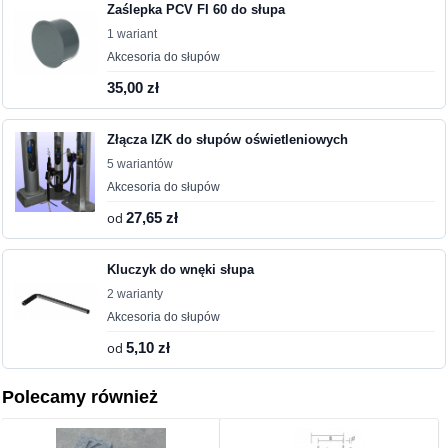
Zaślepka PCV FI 60 do słupa
1 wariant
Akcesoria do słupów
35,00 zł
Złącza IZK do słupów oświetleniowych
5 wariantów
Akcesoria do słupów
od
27,65 zł
Kluczyk do wnęki słupa
2 warianty
Akcesoria do słupów
od
5,10 zł
Polecamy również