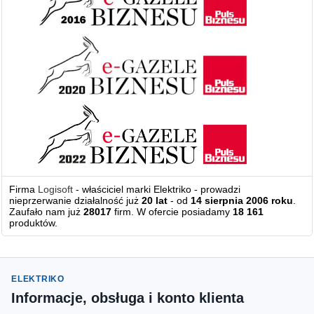
Firma
Logisoft
- właściciel marki Elektriko - prowadzi
nieprzerwanie działalność już
20 lat
- od
14 sierpnia 2006 roku
.
Zaufało nam już
28017
firm. W ofercie posiadamy
18 161
produktów.
ELEKTRIKO
Informacje, obsługa i konto klienta