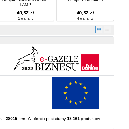
LAMP
40,32 zł
40,32 zł
1 wariant
4 warianty
już
28015
firm. W ofercie posiadamy
18 161
produktów.