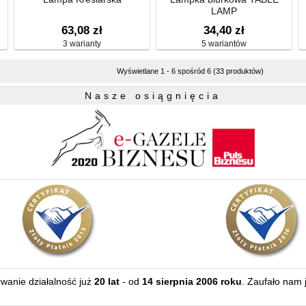
LAMP
63,08 zł
34,40 zł
3 warianty
5 wariantów
Wyświetlane 1 - 6 spośród 6 (33 produktów)
Nasze osiągnięcia
erwanie działalność już
20 lat
- od
14 sierpnia 2006 roku
. Zaufało nam 