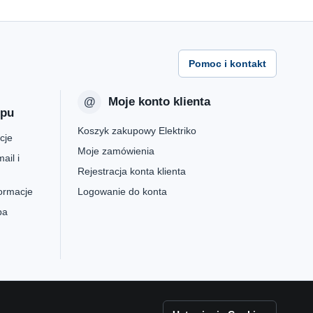
Pomoc i kontakt
Moje konto klienta
epu
Koszyk zakupowy Elektriko
cje
Moje zamówienia
ail i
Rejestracja konta klienta
formacje
Logowanie do konta
pa