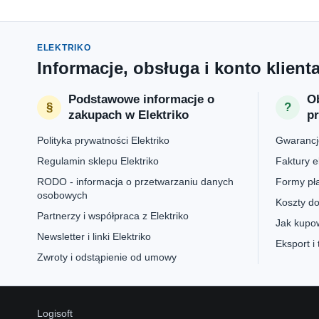
ELEKTRIKO
Informacje, obsługa i konto klient
Podstawowe informacje o
Ob
zakupach w Elektriko
p
Polityka prywatności Elektriko
Gwarancje
Regulamin sklepu Elektriko
Faktury e
RODO - informacja o przetwarzaniu danych
Formy pła
osobowych
Koszty do
Partnerzy i współpraca z Elektriko
Jak kupow
Newsletter i linki Elektriko
Eksport i
Zwroty i odstąpienie od umowy
Logisoft