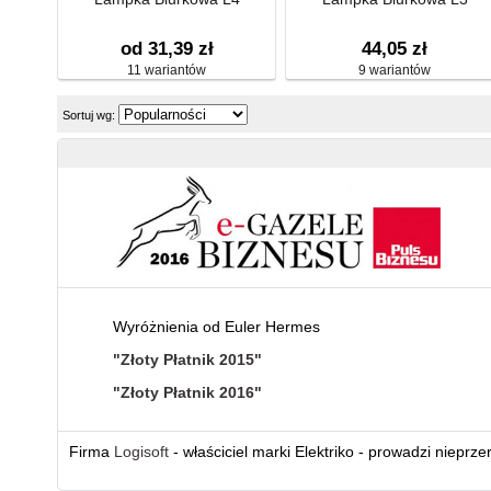
od 31,39 zł
44,05 zł
11 wariantów
9 wariantów
Sortuj wg:
Wyróżnienia od Euler Hermes
"Złoty Płatnik 2015"
"Złoty Płatnik 2016"
Firma
Logisoft
- właściciel marki Elektriko - prowadzi nieprz