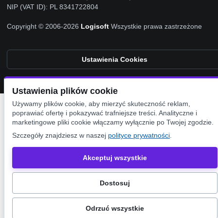
NIP (VAT ID): PL 8341722804
Copyright © 2006-2026
Logisoft
Wszystkie prawa zastrzeżone
Ustawienia Cookies
Ustawienia plików cookie
Używamy plików cookie, aby mierzyć skuteczność reklam,
poprawiać ofertę i pokazywać trafniejsze treści. Analityczne i
marketingowe pliki cookie włączamy wyłącznie po Twojej zgodzie.
Szczegóły znajdziesz w naszej
polityce prywatności
.
Akceptuj wszystkie
Dostosuj
Odrzuć wszystkie