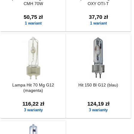
CMH 70W
OXY OTI-T
50,75 zł
37,70 zł
1 wariant
1 wariant
Lampa Hit 70 Mg G12
Hit 150 Bl G12 (blau)
(magenta)
116,22 zł
124,19 zł
3 warianty
3 warianty