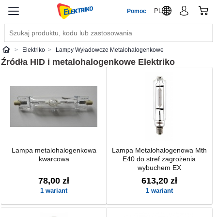
PL
Pomoc
Elektriko
Lampy Wyładowcze Metalohalogenkowe
Elektriko
Źródła HID i metalohalogenkowe
Elektriko
Lampa metalohalogenkowa
Lampa Metalohalogenowa Mth
kwarcowa
E40 do stref zagrożenia
wybuchem EX
78,00 zł
613,20 zł
1 wariant
1 wariant