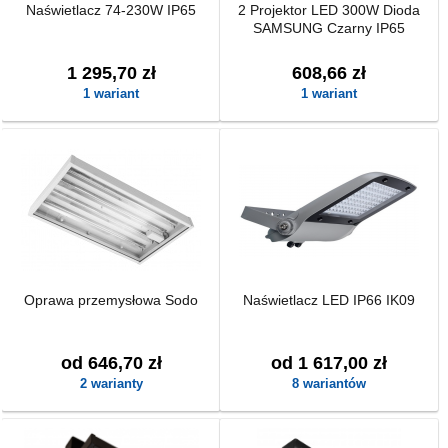
Naświetlacz 74-230W IP65
2 Projektor LED 300W Dioda
SAMSUNG Czarny IP65
1 295,70 zł
608,66 zł
1 wariant
1 wariant
Oprawa przemysłowa Sodo
Naświetlacz LED IP66 IK09
od 646,70 zł
od 1 617,00 zł
2 warianty
8 wariantów