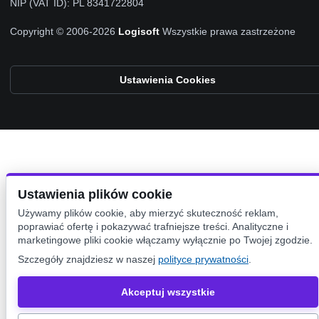
NIP (VAT ID): PL 8341722804
Copyright © 2006-2026
Logisoft
Wszystkie prawa zastrzeżone
Ustawienia Cookies
Ustawienia plików cookie
Używamy plików cookie, aby mierzyć skuteczność reklam,
poprawiać ofertę i pokazywać trafniejsze treści. Analityczne i
marketingowe pliki cookie włączamy wyłącznie po Twojej zgodzie.
Szczegóły znajdziesz w naszej
polityce prywatności
.
Akceptuj wszystkie