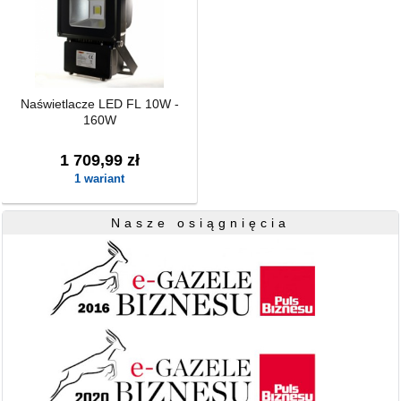
Naświetlacze LED FL 10W -
160W
1 709,99 zł
1 wariant
Nasze osiągnięcia