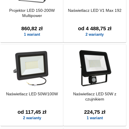
Projektor LED 150-200W
Naświetlacz LED V1 Max 192
Multipower
860,82 zł
od 4 488,75 zł
1 wariant
2 warianty
Naświetlacz LED 50W/100W
Naświetlacz LED 50W z
czujnikiem
od 117,45 zł
224,75 zł
2 warianty
1 wariant