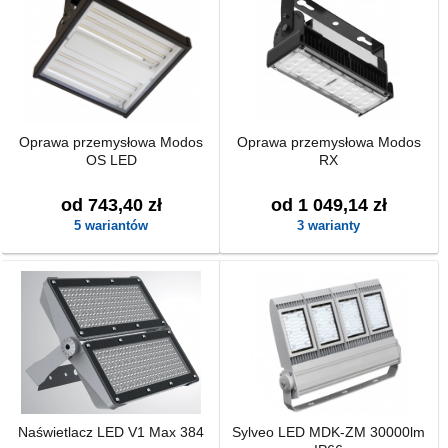
Oprawa przemysłowa Modos
Oprawa przemysłowa Modos
OS LED
RX
od 743,40 zł
od 1 049,14 zł
5 wariantów
3 warianty
Naświetlacz LED V1 Max 384
Sylveo LED MDK-ZM 30000lm