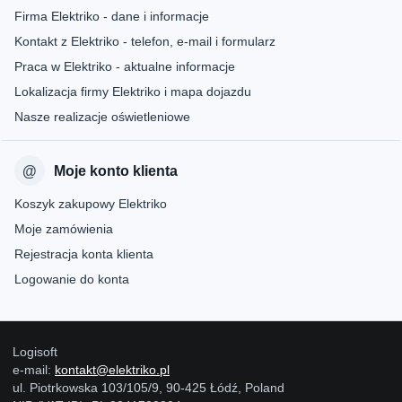
Firma Elektriko - dane i informacje
Kontakt z Elektriko - telefon, e-mail i formularz
Praca w Elektriko - aktualne informacje
Lokalizacja firmy Elektriko i mapa dojazdu
Nasze realizacje oświetleniowe
Moje konto klienta
Koszyk zakupowy Elektriko
Moje zamówienia
Rejestracja konta klienta
Logowanie do konta
Logisoft
e-mail:
kontakt@elektriko.pl
ul. Piotrkowska 103/105/9, 90-425 Łódź, Poland