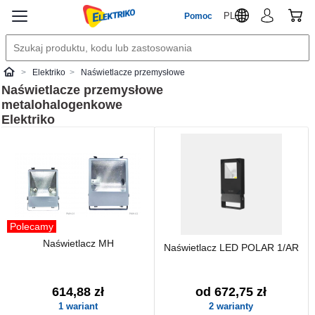
PL
Pomoc
Elektriko
Naświetlacze przemysłowe
Elektriko
Naświetlacze przemysłowe
metalohalogenkowe
Elektriko
Polecamy
Naświetlacz MH
Naświetlacz LED POLAR 1/AR
614,88 zł
od 672,75 zł
1 wariant
2 warianty