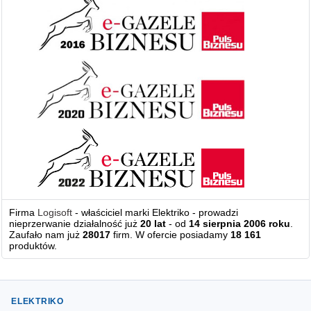
Firma
Logisoft
- właściciel marki Elektriko - prowadzi
nieprzerwanie działalność już
20 lat
- od
14 sierpnia 2006 roku
.
Zaufało nam już
28017
firm. W ofercie posiadamy
18 161
produktów.
ELEKTRIKO