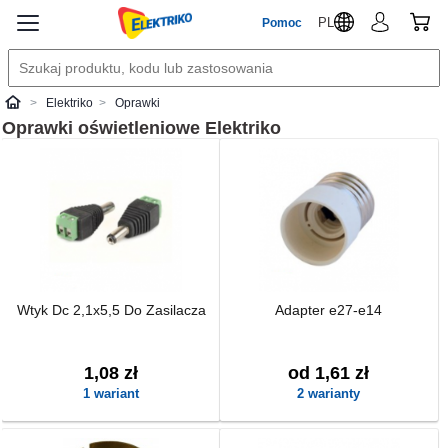
PL
Pomoc
Elektriko
Oprawki
Elektriko
Oprawki oświetleniowe
Elektriko
Wtyk Dc 2,1x5,5 Do Zasilacza
Adapter e27-e14
1,08 zł
od 1,61 zł
1 wariant
2 warianty