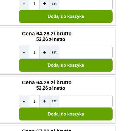
-
+
szt.
Cena
64,28 zł brutto
52,26 zł netto
-
+
szt.
Cena
64,28 zł brutto
52,26 zł netto
-
+
szt.