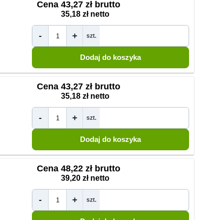
Cena
43,27 zł brutto
35,18 zł netto
-
+
szt.
Cena
43,27 zł brutto
35,18 zł netto
-
+
szt.
Cena
48,22 zł brutto
39,20 zł netto
-
+
szt.