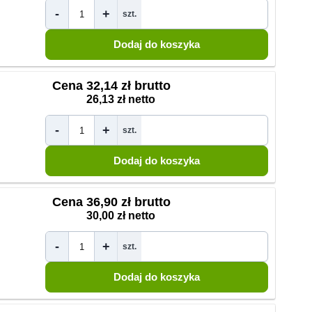
-
+
szt.
Cena
32,14 zł brutto
26,13 zł netto
-
+
szt.
Cena
36,90 zł brutto
30,00 zł netto
-
+
szt.