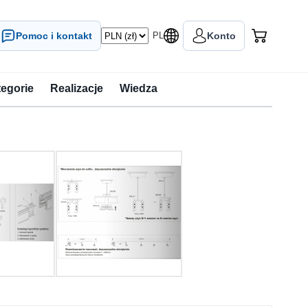
Pomoc i kontakt
PL
Konto
tegorie
Realizacje
Wiedza