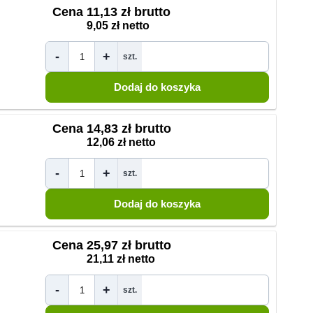
Cena
11,13 zł brutto
9,05 zł netto
-
+
szt.
Cena
14,83 zł brutto
12,06 zł netto
-
+
szt.
Cena
25,97 zł brutto
21,11 zł netto
-
+
szt.