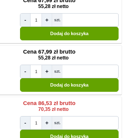
Cena
67,99 zł brutto
55,28 zł netto
-
+
szt.
Cena
67,99 zł brutto
55,28 zł netto
-
+
szt.
Cena
86,53 zł brutto
70,35 zł netto
-
+
szt.