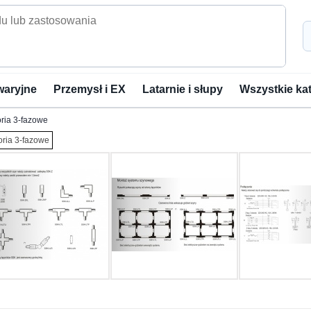
waryjne
Przemysł i EX
Latarnie i słupy
Wszystkie ka
ria 3-fazowe
ria 3-fazowe