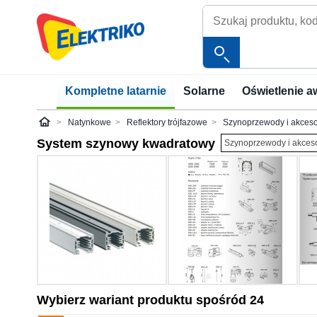
Kompletne latarnie
Solarne
Oświetlenie a
Natynkowe
Reflektory trójfazowe
Szynoprzewody i akceso
Elektriko
System szynowy kwadratowy
Szynoprzewody i akceso
Wybierz wariant produktu spośród 24