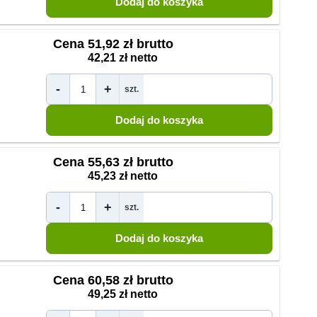
Cena
51,92 zł brutto
42,21 zł netto
-
+
szt.
Cena
55,63 zł brutto
45,23 zł netto
-
+
szt.
Cena
60,58 zł brutto
49,25 zł netto