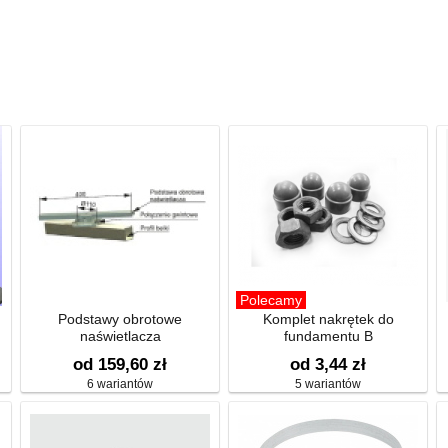
Polecamy
Podstawy obrotowe
Komplet nakrętek do
naświetlacza
fundamentu B
od 159,60 zł
od 3,44 zł
6 wariantów
5 wariantów