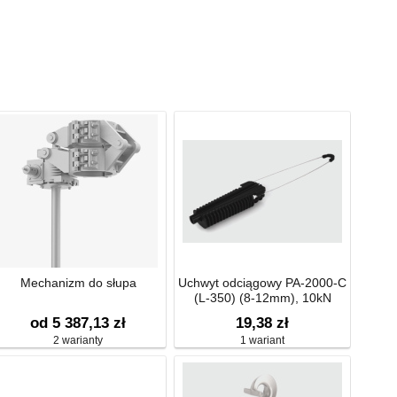
Mechanizm do słupa
Uchwyt odciągowy PA-2000-C
(L-350) (8-12mm), 10kN
od 5 387,13 zł
19,38 zł
2 warianty
1 wariant