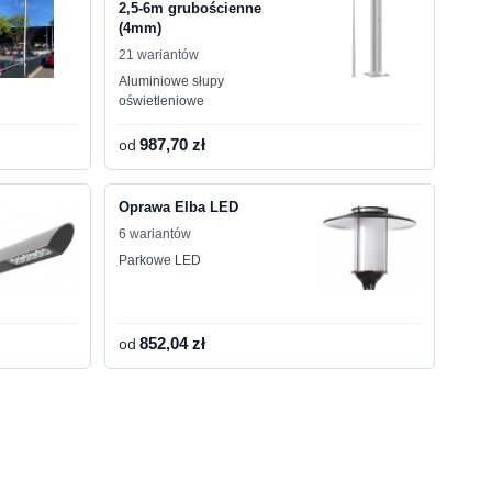
2,5-6m grubościenne
(4mm)
21 wariantów
Aluminiowe słupy
oświetleniowe
od
987,70 zł
Oprawa Elba LED
6 wariantów
Parkowe LED
od
852,04 zł