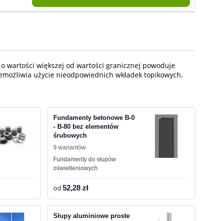
 o wartości większej od wartości granicznej powoduje
iemożliwia użycie nieodpowiednich wkładek topikowych.
Fundamenty betonowe B-0
- B-80 bez elementów
śrubowych
9 wariantów
Fundamenty do słupów
oświetleniowych
od
52,28 zł
Słupy aluminiowe proste