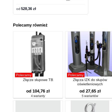
od
528,36 zł
Polecamy również
Polecamy
Polecamy
Złącze słupowe TB
Złącza IZK do słupów
oświetleniowych
od 104,76 zł
od 27,65 zł
4 warianty
5 wariantów