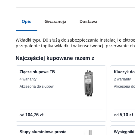
Opis
Gwarancja
Dostawa
Wkładki typu D0 służą do zabezpieczania instalacji elektr
przepalenie topika wkładki i w konsekwencji przerwanie 
Najczęściej kupowane razem z
Złącze słupowe TB
Kluczyk do
4 warianty
2 warianty
Akcesoria do słupów
Akcesoria d
od
104,76 zł
od
5,10 zł
Słupy aluminiowe proste
Wysięgnik