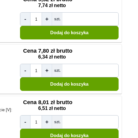
7,74 zł netto
-
+
szt.
Cena
7,80 zł brutto
6,34 zł netto
-
+
szt.
Cena
8,01 zł brutto
6,51 zł netto
ie [V]:
-
+
szt.