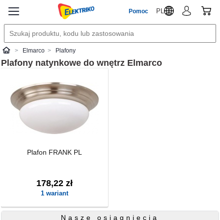
PL
Pomoc
Elmarco
Plafony
Elektriko
Plafony natynkowe do wnętrz
Elmarco
Plafon FRANK PL
178,22 zł
1 wariant
Nasze osiągnięcia