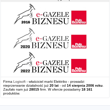
Firma
Logisoft
- właściciel marki Elektriko - prowadzi
nieprzerwanie działalność już
20 lat
- od
14 sierpnia 2006 roku
.
Zaufało nam już
28015
firm. W ofercie posiadamy
18 161
produktów.