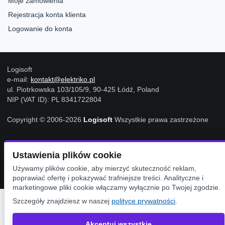
Moje zamówienia
Rejestracja konta klienta
Logowanie do konta
Logisoft
e-mail:
kontakt@elektriko.pl
ul. Piotrkowska 103/105/9, 90-425 Łódź, Poland
NIP (VAT ID): PL 8341722804
Copyright © 2006-2026
Logisoft
Wszystkie prawa zastrzeżone
Ustawienia Cookies
Ustawienia plików cookie
Używamy plików cookie, aby mierzyć skuteczność reklam,
poprawiać ofertę i pokazywać trafniejsze treści. Analityczne i
marketingowe pliki cookie włączamy wyłącznie po Twojej zgodzie.
Szczegóły znajdziesz w naszej
polityce prywatności
.
Akceptuj wszystkie