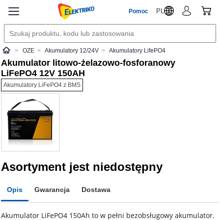
PL
Pomoc
OZE
Akumulatory 12/24V
Akumulatory LifePO4
Elektriko
Akumulator litowo-żelazowo-fosforanowy
LiFePO4 12V 150AH
Akumulatory LiFePO4 z BMS
Asortyment jest niedostępny
Opis
Gwarancja
Dostawa
Akumulator LiFePO4 150Ah to w pełni bezobsługowy akumulator.