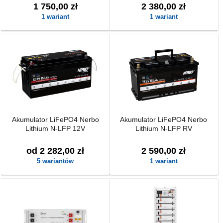
1 750,00 zł
2 380,00 zł
1 wariant
1 wariant
Akumulator LiFePO4 Nerbo
Akumulator LiFePO4 Nerbo
Lithium N-LFP 12V
Lithium N-LFP RV
od 2 282,00 zł
2 590,00 zł
5 wariantów
1 wariant