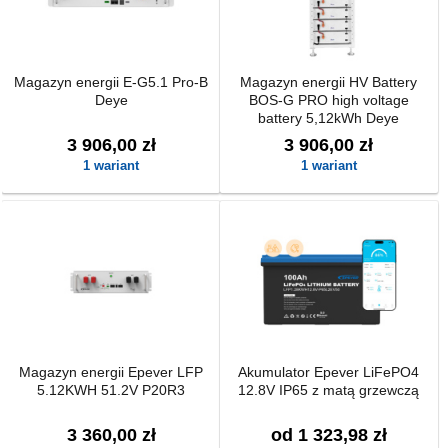
Magazyn energii E-G5.1 Pro-B
Magazyn energii HV Battery
Deye
BOS-G PRO high voltage
battery 5,12kWh Deye
3 906,00 zł
3 906,00 zł
1 wariant
1 wariant
Magazyn energii Epever LFP
Akumulator Epever LiFePO4
5.12KWH 51.2V P20R3
12.8V IP65 z matą grzewczą
3 360,00 zł
od 1 323,98 zł