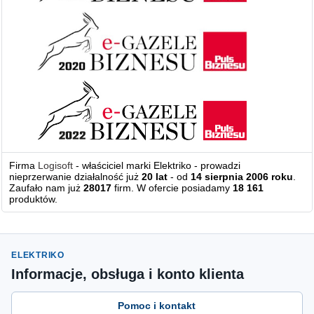
Firma
Logisoft
- właściciel marki Elektriko - prowadzi
nieprzerwanie działalność już
20 lat
- od
14 sierpnia 2006 roku
.
Zaufało nam już
28017
firm. W ofercie posiadamy
18 161
produktów.
ELEKTRIKO
Informacje, obsługa i konto klienta
Pomoc i kontakt