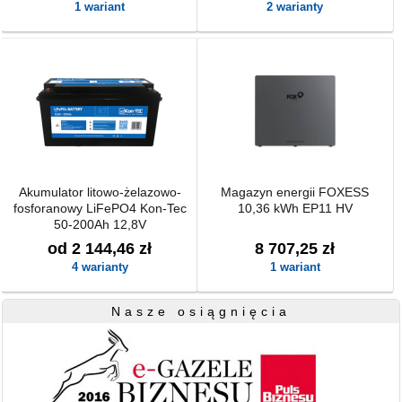
1 wariant
2 warianty
Akumulator litowo-żelazowo-
Magazyn energii FOXESS
fosforanowy LiFePO4 Kon-Tec
10,36 kWh EP11 HV
50-200Ah 12,8V
od 2 144,46 zł
8 707,25 zł
4 warianty
1 wariant
Nasze osiągnięcia