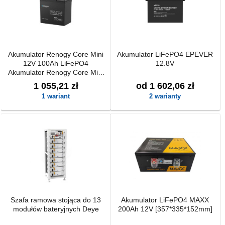
Akumulator Renogy Core Mini
Akumulator LiFePO4 EPEVER
12V 100Ah LiFePO4
12.8V
Akumulator Renogy Core Mini
12V 100Ah LiFePO4
1 055,21 zł
od 1 602,06 zł
1 wariant
2 warianty
Szafa ramowa stojąca do 13
Akumulator LiFePO4 MAXX
modułów bateryjnych Deye
200Ah 12V [357*335*152mm]