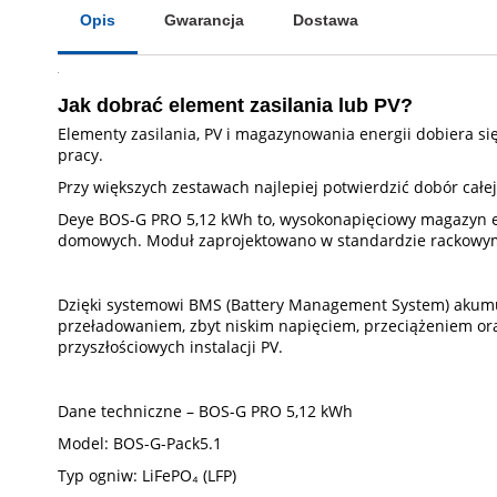
Opis
Gwarancja
Dostawa
Jak dobrać element zasilania lub PV?
Elementy zasilania, PV i magazynowania energii dobiera si
pracy.
Przy większych zestawach najlepiej potwierdzić dobór całe
Deye BOS-G PRO 5,12 kWh to, wysokonapięciowy magazyn en
domowych. Moduł zaprojektowano w standardzie rackowym
Dzięki systemowi BMS (Battery Management System) akum
przeładowaniem, zbyt niskim napięciem, przeciążeniem o
przyszłościowych instalacji PV.
Dane techniczne – BOS-G PRO 5,12 kWh
Model: BOS-G-Pack5.1
Typ ogniw: LiFePO₄ (LFP)