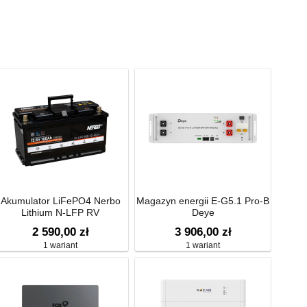
Akumulator LiFePO4 Nerbo
Magazyn energii E-G5.1 Pro-B
Lithium N-LFP RV
Deye
2 590,00 zł
3 906,00 zł
1 wariant
1 wariant