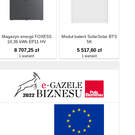
Magazyn energii FOXESS
Moduł baterii SofarSolar BTS
10,36 kWh EP11 HV
5K
8 707,25 zł
5 517,60 zł
1 wariant
1 wariant