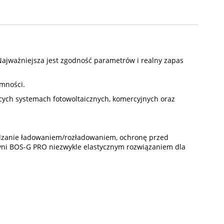
 Najważniejsza jest zgodność parametrów i realny zapas
emności.
ych systemach fotowoltaicznych, komercyjnych oraz
dzanie ładowaniem/rozładowaniem, ochronę przed
yni BOS-G PRO niezwykle elastycznym rozwiązaniem dla