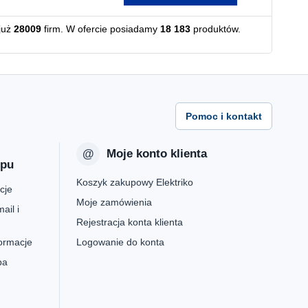
już
28009
firm. W ofercie posiadamy
18 183
produktów.
Pomoc i kontakt
Moje konto klienta
epu
Koszyk zakupowy Elektriko
cje
Moje zamówienia
ail i
Rejestracja konta klienta
formacje
Logowanie do konta
pa