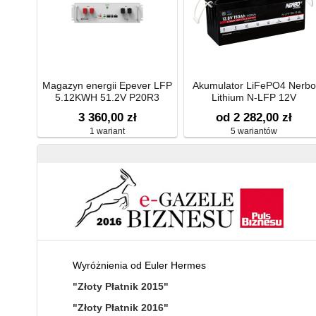
Magazyn energii Epever LFP
Akumulator LiFePO4 Nerbo
5.12KWH 51.2V P20R3
Lithium N-LFP 12V
3 360,00 zł
od 2 282,00 zł
1 wariant
5 wariantów
Wyróżnienia od Euler Hermes
"Złoty Płatnik 2015"
"Złoty Płatnik 2016"