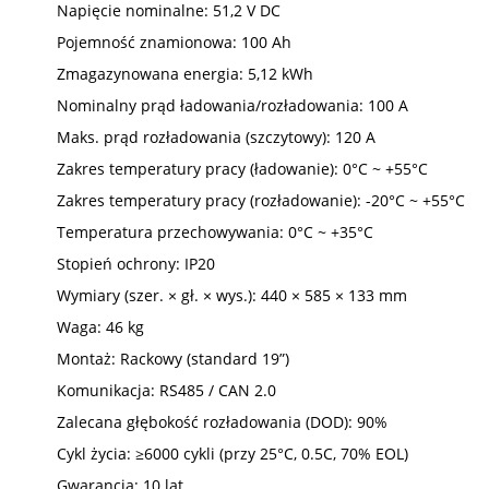
Napięcie nominalne: 51,2 V DC
Pojemność znamionowa: 100 Ah
Zmagazynowana energia: 5,12 kWh
Nominalny prąd ładowania/rozładowania: 100 A
Maks. prąd rozładowania (szczytowy): 120 A
Zakres temperatury pracy (ładowanie): 0°C ~ +55°C
Zakres temperatury pracy (rozładowanie): -20°C ~ +55°C
Temperatura przechowywania: 0°C ~ +35°C
Stopień ochrony: IP20
Wymiary (szer. × gł. × wys.): 440 × 585 × 133 mm
Waga: 46 kg
Montaż: Rackowy (standard 19”)
Komunikacja: RS485 / CAN 2.0
Zalecana głębokość rozładowania (DOD): 90%
Cykl życia: ≥6000 cykli (przy 25°C, 0.5C, 70% EOL)
Gwarancja: 10 lat