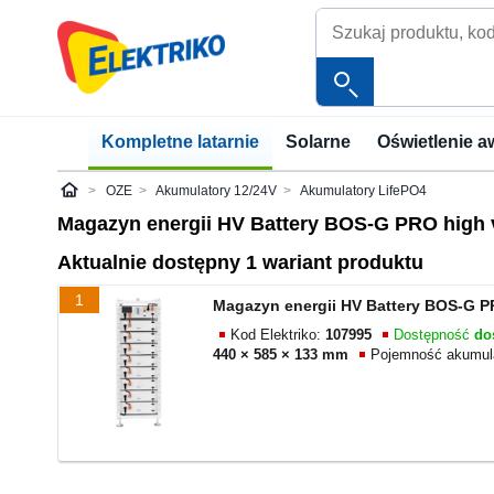
Kompletne latarnie
Solarne
Oświetlenie a
OZE
Akumulatory 12/24V
Akumulatory LifePO4
Elektriko
Magazyn energii HV Battery BOS-G PRO high 
Aktualnie dostępny 1 wariant produktu
1
Magazyn energii HV Battery BOS-G P
Kod Elektriko:
107995
Dostępność
do
440 × 585 × 133 mm
Pojemność akumul