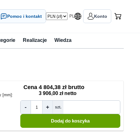
Pomoc i kontakt
PL
Konto
tegorie
Realizacje
Wiedza
Cena
4 804,38 zł brutto
3 906,00 zł netto
y [mm]:
-
+
szt.