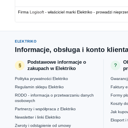
Firma
Logisoft
- właściciel marki Elektriko - prowadzi nieprz
ELEKTRIKO
Informacje, obsługa i konto klient
Podstawowe informacje o
Ob
zakupach w Elektriko
p
Polityka prywatności Elektriko
Gwarancje
Regulamin sklepu Elektriko
Faktury e
RODO - informacja o przetwarzaniu danych
Formy pła
osobowych
Koszty do
Partnerzy i współpraca z Elektriko
Jak kupow
Newsletter i linki Elektriko
Eksport i
Zwroty i odstąpienie od umowy