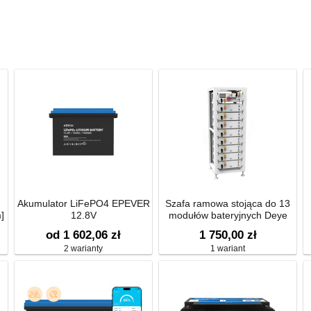
Akumulator LiFePO4 EPEVER
Szafa ramowa stojąca do 13
]
12.8V
modułów bateryjnych Deye
od 1 602,06 zł
1 750,00 zł
2 warianty
1 wariant