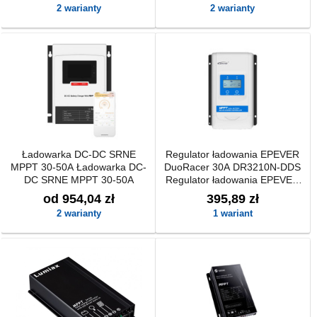
2 warianty
2 warianty
Ładowarka DC-DC SRNE
Regulator ładowania EPEVER
MPPT 30-50A Ładowarka DC-
DuoRacer 30A DR3210N-DDS
DC SRNE MPPT 30-50A
Regulator ładowania EPEVER
DuoRacer 30A DR3210N-DDS
od 954,04 zł
395,89 zł
2 warianty
1 wariant