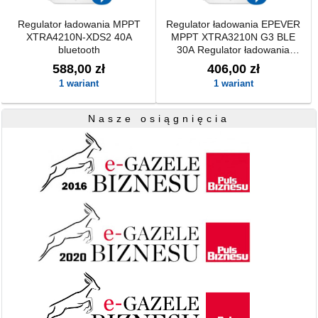
Regulator ładowania MPPT
Regulator ładowania EPEVER
XTRA4210N-XDS2 40A
MPPT XTRA3210N G3 BLE
bluetooth
30A Regulator ładowania
EPEVER MPPT XTRA3210N
588,00 zł
406,00 zł
G3 BLE 30A
1 wariant
1 wariant
Nasze osiągnięcia