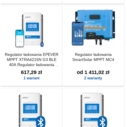
Regulator ładowania EPEVER
Regulator ładowania
MPPT XTRA4215N G3 BLE
SmartSolar MPPT MC4
40A Regulator ładowania
EPEVER MPPT XTRA4215N
617,29 zł
od 1 411,02 zł
G3 BLE 40A
1 wariant
2 warianty