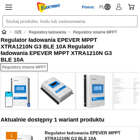
PL
Pomoc
OZE
Regulatory ładowania
Regulatory solarne MPPT
Elektriko
Regulator ładowania EPEVER MPPT
XTRA1210N G3 BLE 10A Regulator
ładowania EPEVER MPPT XTRA1210N G3
BLE 10A
Regulatory solarne MPPT
Aktualnie dostępny 1 wariant produktu
Regulator ładowania EPEVER MPPT
1
XTRA1210N G3 BLE 10A