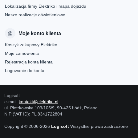
Lokalizacja firmy Elektriko i mapa dojazdu
Nasze realizacje oświetleniowe
Moje konto klienta
Koszyk zakupowy Elektriko
Moje zamówienia
Rejestracja konta klienta
Logowanie do konta
Logisoft
e-mail:
kontakt@elektriko.pl
ul. Piotrkowska 103/105/9, 90-425 Łódź, Poland
NIP (VAT ID): PL 8341722804
Copyright © 2006-2026
Logisoft
Wszystkie prawa zastrzeżone