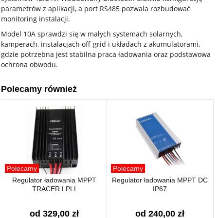
parametrów z aplikacji, a port RS485 pozwala rozbudować
monitoring instalacji.
Model 10A sprawdzi się w małych systemach solarnych,
kamperach, instalacjach off-grid i układach z akumulatorami,
gdzie potrzebna jest stabilna praca ładowania oraz podstawowa
ochrona obwodu.
Polecamy również
Polecamy
Polecamy
Regulator ładowania MPPT
Regulator ładowania MPPT DC
TRACER LPLI
IP67
od 329,00 zł
od 240,00 zł