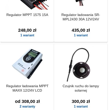
Regulator MPPT 1575 15A
Regulator ładowania SR-
MPL2430 30A 12V/24V
248,00 zł
435,00 zł
1 wariant
1 wariant
Regulator ładowania MPPT
Czujnik ruchu do lampy
MAXX 12/24V LCD
solarnej
od 308,00 zł
300,00 zł
2 warianty
1 wariant