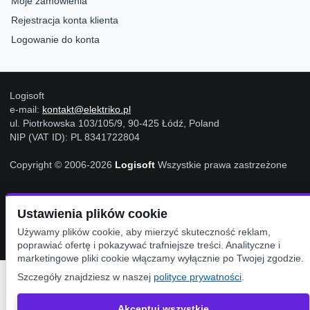
Moje zamówienia
Rejestracja konta klienta
Logowanie do konta
Logisoft
e-mail:
kontakt@elektriko.pl
ul. Piotrkowska 103/105/9, 90-425 Łódź, Poland
NIP (VAT ID): PL 8341722804
Copyright © 2006-2026
Logisoft
Wszystkie prawa zastrzeżone
Ustawienia Cookies
Ustawienia plików cookie
Używamy plików cookie, aby mierzyć skuteczność reklam,
poprawiać ofertę i pokazywać trafniejsze treści. Analityczne i
marketingowe pliki cookie włączamy wyłącznie po Twojej zgodzie.
Szczegóły znajdziesz w naszej
polityce prywatności
.
Akceptuj wszystkie