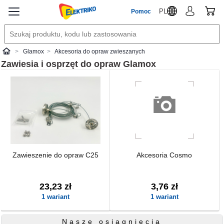
PL
Pomoc
Glamox
Akcesoria do opraw zwieszanych
Elektriko
Zawiesia i osprzęt do opraw
Glamox
Zawieszenie do opraw C25
Akcesoria Cosmo
23,23 zł
3,76 zł
1 wariant
1 wariant
Nasze osiągnięcia