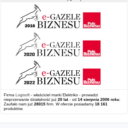
Firma
Logisoft
- właściciel marki Elektriko - prowadzi
nieprzerwanie działalność już
20 lat
- od
14 sierpnia 2006 roku
.
Zaufało nam już
28015
firm. W ofercie posiadamy
18 161
produktów.