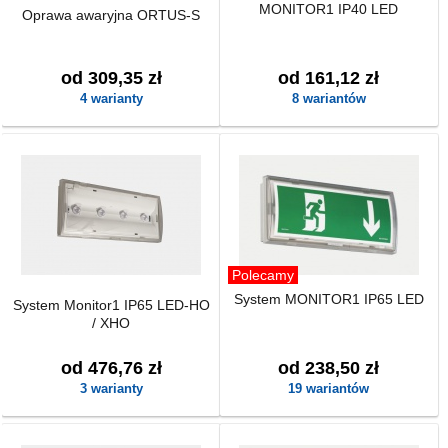
MONITOR1 IP40 LED
Oprawa awaryjna ORTUS-S
od 309,35 zł
od 161,12 zł
4 warianty
8 wariantów
Polecamy
System MONITOR1 IP65 LED
System Monitor1 IP65 LED-HO
/ XHO
od 476,76 zł
od 238,50 zł
3 warianty
19 wariantów