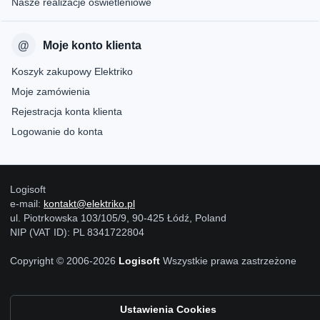
Nasze realizacje oświetleniowe
Moje konto klienta
Koszyk zakupowy Elektriko
Moje zamówienia
Rejestracja konta klienta
Logowanie do konta
Logisoft
e-mail:
kontakt@elektriko.pl
ul. Piotrkowska 103/105/9, 90-425 Łódź, Poland
NIP (VAT ID): PL 8341722804
Copyright © 2006-2026
Logisoft
Wszystkie prawa zastrzeżone
Ustawienia Cookies