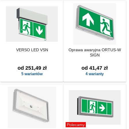
VERSO LED VSN
Oprawa awaryjna ORTUS-W
SIGN
od 251,49 zł
od 41,47 zł
5 wariantów
4 warianty
Polecamy