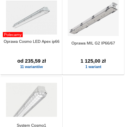
Polecamy
Oprawa Cosmo LED Apex ip66
Oprawa MIL G2 IP66/67
od 235,59 zł
1 125,00 zł
11 wariantów
1 wariant
System Cosmo1