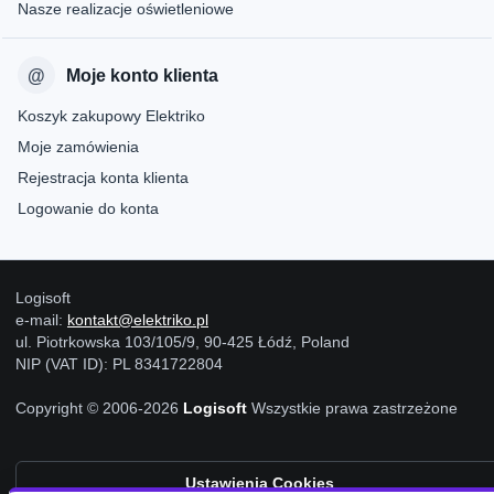
Nasze realizacje oświetleniowe
Moje konto klienta
Koszyk zakupowy Elektriko
Moje zamówienia
Rejestracja konta klienta
Logowanie do konta
Logisoft
e-mail:
kontakt@elektriko.pl
ul. Piotrkowska 103/105/9, 90-425 Łódź, Poland
NIP (VAT ID): PL 8341722804
Copyright © 2006-2026
Logisoft
Wszystkie prawa zastrzeżone
Ustawienia Cookies