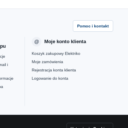
Pomoc i kontakt
Moje konto klienta
epu
Koszyk zakupowy Elektriko
cje
Moje zamówienia
ail i
Rejestracja konta klienta
formacje
Logowanie do konta
pa