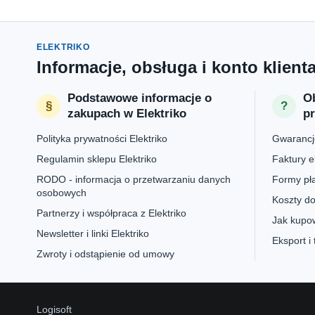
ELEKTRIKO
Informacje, obsługa i konto klient
Podstawowe informacje o
Ob
zakupach w Elektriko
p
Polityka prywatności Elektriko
Gwarancje
Regulamin sklepu Elektriko
Faktury e
RODO - informacja o przetwarzaniu danych
Formy pła
osobowych
Koszty do
Partnerzy i współpraca z Elektriko
Jak kupow
Newsletter i linki Elektriko
Eksport i
Zwroty i odstąpienie od umowy
Logisoft