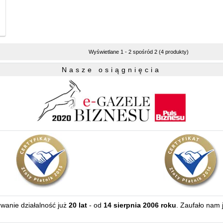
Wyświetlane 1 - 2 spośród 2 (4 produkty)
Nasze osiągnięcia
erwanie działalność już
20 lat
- od
14 sierpnia 2006 roku
. Zaufało nam 