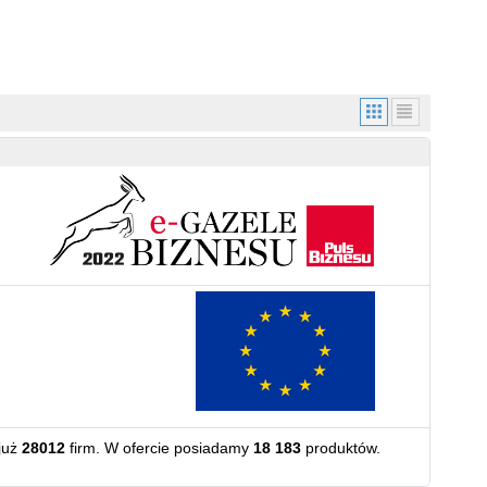
już
28012
firm. W ofercie posiadamy
18 183
produktów.