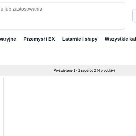
waryjne
Przemysł i EX
Latarnie i słupy
Wszystkie ka
Wyświetlane 1 - 2 spośród 2 (4 produkty)