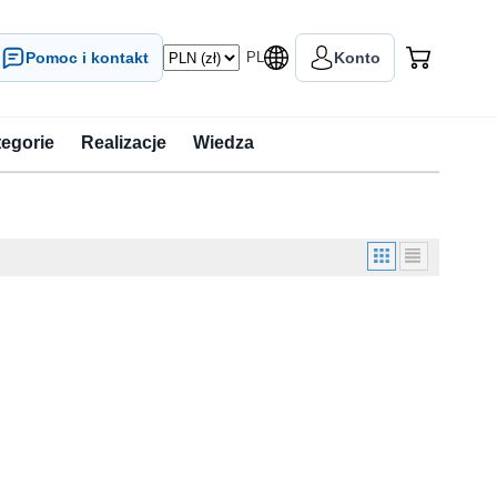
Pomoc i kontakt
PL
Konto
tegorie
Realizacje
Wiedza