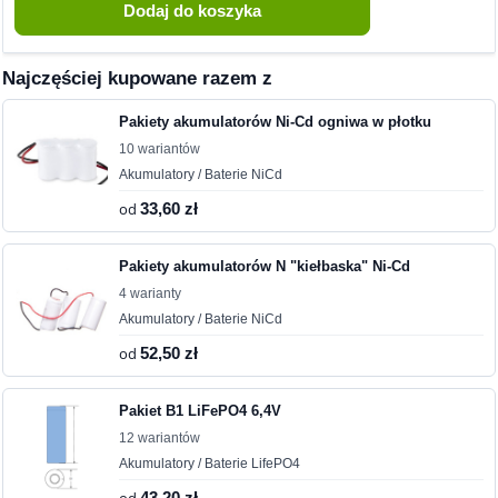
Najczęściej kupowane razem z
Pakiety akumulatorów Ni-Cd ogniwa w płotku
10 wariantów
Akumulatory / Baterie NiCd
od
33,60 zł
Pakiety akumulatorów N "kiełbaska" Ni-Cd
4 warianty
Akumulatory / Baterie NiCd
od
52,50 zł
Pakiet B1 LiFePO4 6,4V
12 wariantów
Akumulatory / Baterie LifePO4
43,20 zł