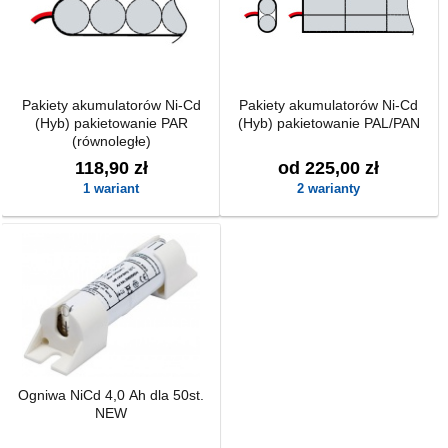
Pakiety akumulatorów Ni-Cd
Pakiety akumulatorów Ni-Cd
(Hyb) pakietowanie PAR
(Hyb) pakietowanie PAL/PAN
(równoległe)
118,90 zł
od 225,00 zł
1 wariant
2 warianty
Ogniwa NiCd 4,0 Ah dla 50st.
NEW