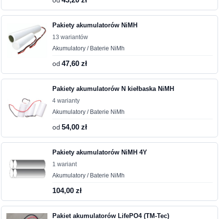
od
Pakiety akumulatorów NiMH
13 wariantów
Akumulatory / Baterie NiMh
od
47,60 zł
Pakiety akumulatorów N kiełbaska NiMH
4 warianty
Akumulatory / Baterie NiMh
od
54,00 zł
Pakiety akumulatorów NiMH 4Y
1 wariant
Akumulatory / Baterie NiMh
104,00 zł
Pakiet akumulatorów LifePO4 (TM-Tec)