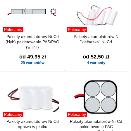
Polecamy
Polecamy
Pakiety akumulatorów Ni-Cd
Pakiety akumulatorów N
(Hyb) pakietowanie PAS/PAO
"kiełbaska" Ni-Cd
(w linii)
od 49,95 zł
od 52,50 zł
25 wariantów
4 warianty
Polecamy
Polecamy
Pakiety akumulatorów Ni-Cd
Pakiety akumulatorów Ni-Cd
ogniwa w płotku
pakietowanie PAC