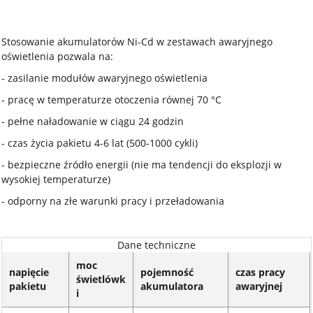
Stosowanie akumulatorów Ni-Cd w zestawach awaryjnego
oświetlenia pozwala na:
- zasilanie modułów awaryjnego oświetlenia
- pracę w temperaturze otoczenia równej 70 °C
- pełne naładowanie w ciągu 24 godzin
- czas życia pakietu 4-6 lat (500-1000 cykli)
- bezpieczne źródło energii (nie ma tendencji do eksplozji w
wysokiej temperaturze)
- odporny na złe warunki pracy i przeładowania
Dane techniczne
moc
napięcie
pojemność
czas pracy
świetlówk
pakietu
akumulatora
awaryjnej
i