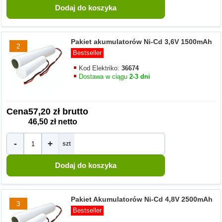
Pakiet akumulatorów Ni-Cd 3,6V 1500mAh
2
Bestseller
Kod Elektriko:
36674
Dostawa w ciągu
2-3 dni
Cena
57,20 zł brutto
46,50 zł netto
-
+
szt
Pakiet Akumulatorów Ni-Cd 4,8V 2500mAh
3
Bestseller