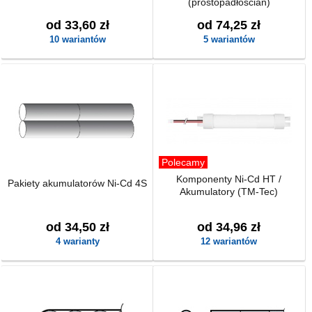
(prostopadłościan)
od 33,60 zł
od 74,25 zł
10 wariantów
5 wariantów
Polecamy
Komponenty Ni-Cd HT /
Pakiety akumulatorów Ni-Cd 4S
Akumulatory (TM-Tec)
od 34,50 zł
od 34,96 zł
4 warianty
12 wariantów