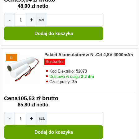
48,00 zł netto
-
+
szt
Pakiet Akumulatorów Ni-Cd 4,8V 4000mAh
5
Bestseller
Kod Elektriko:
52073
Dostawa w ciągu
2-3 dni
Czas pracy:
3h
Cena
105,53 zł brutto
85,80 zł netto
-
+
szt.