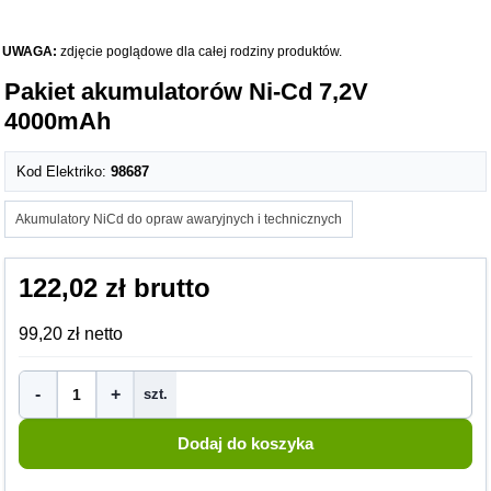
UWAGA:
zdjęcie poglądowe dla całej rodziny produktów.
Pakiet akumulatorów Ni-Cd 7,2V
4000mAh
Kod Elektriko:
98687
Akumulatory NiCd do opraw awaryjnych i technicznych
122,02 zł brutto
99,20 zł netto
-
+
szt.