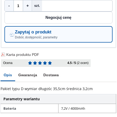
-
+
szt.
Zapytaj o produkt
Dobór, dostępność, parametry
Karta produktu PDF
Ocena
4.5
/
5
(2 ocen)
Opis
Gwarancja
Dostawa
Pakiet typu D wymiar długośc 35,5cm średnica 3,2cm
Parametry wariantu
Bateria
7,2V / 4000mAh