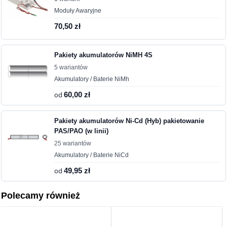
Moduły Awaryjne
70,50 zł
Pakiety akumulatorów NiMH 4S
5 wariantów
Akumulatory / Baterie NiMh
od
60,00 zł
Pakiety akumulatorów Ni-Cd (Hyb) pakietowanie
PAS/PAO (w linii)
25 wariantów
Akumulatory / Baterie NiCd
od
49,95 zł
Polecamy również