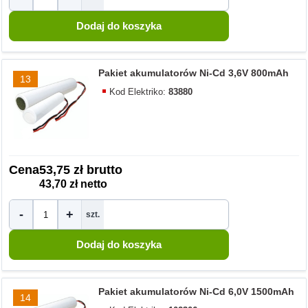
Pakiet akumulatorów Ni-Cd 3,6V 800mAh
13
Kod Elektriko:
83880
Cena
53,75 zł brutto
43,70 zł netto
-
+
szt.
Pakiet akumulatorów Ni-Cd 6,0V 1500mAh
14