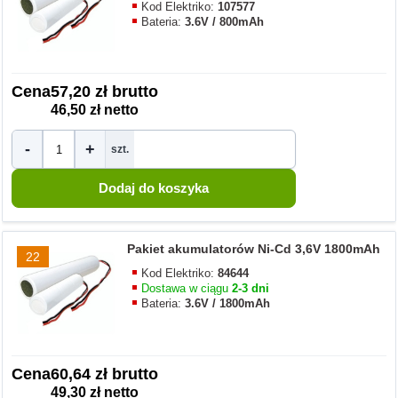
Kod Elektriko:
107577
Bateria:
3.6V / 800mAh
Cena
57,20 zł brutto
46,50 zł netto
-
+
szt.
Pakiet akumulatorów Ni-Cd 3,6V 1800mAh
22
Kod Elektriko:
84644
Dostawa w ciągu
2-3 dni
Bateria:
3.6V / 1800mAh
Cena
60,64 zł brutto
49,30 zł netto