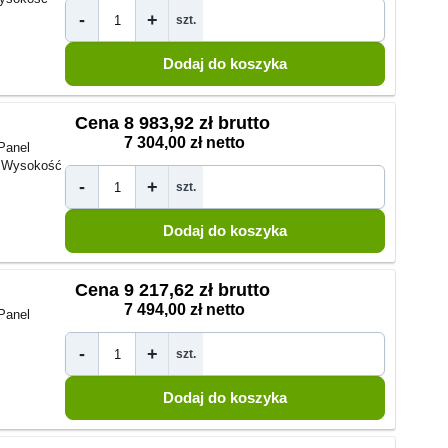
-
+
szt.
Cena
8 983,92 zł brutto
7 304,00 zł netto
Panel
Wysokość
-
+
szt.
Cena
9 217,62 zł brutto
7 494,00 zł netto
Panel
-
+
szt.