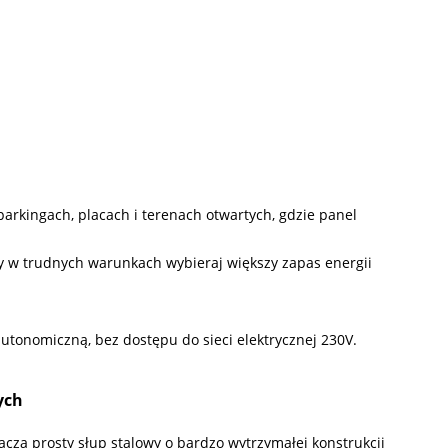
parkingach, placach i terenach otwartych, gdzie panel
y w trudnych warunkach wybieraj większy zapas energii
utonomiczną, bez dostępu do sieci elektrycznej 230V.
ych
za prosty słup stalowy o bardzo wytrzymałej konstrukcji