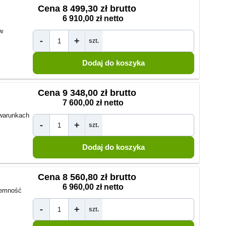
Cena
8 499,30 zł brutto
6 910,00 zł netto
w
-
+
szt.
Cena
9 348,00 zł brutto
7 600,00 zł netto
warunkach
-
+
szt.
Cena
8 560,80 zł brutto
6 960,00 zł netto
emność
-
+
szt.