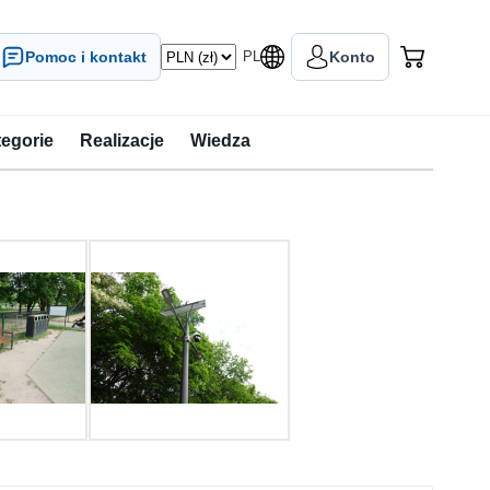
Pomoc i kontakt
PL
Konto
tegorie
Realizacje
Wiedza