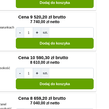
Cena
9 520,20 zł brutto
7 740,00 zł netto
warunkach
-
+
szt.
Cena
10 590,30 zł brutto
8 610,00 zł netto
sokość
-
+
szt.
Cena
8 659,20 zł brutto
7 040,00 zł netto
anel
ysokość