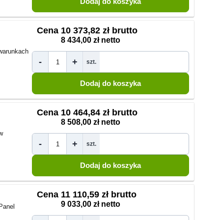
Cena
10 373,82 zł brutto
8 434,00 zł netto
warunkach
-
+
szt.
Cena
10 464,84 zł brutto
8 508,00 zł netto
w
-
+
szt.
Cena
11 110,59 zł brutto
9 033,00 zł netto
Panel