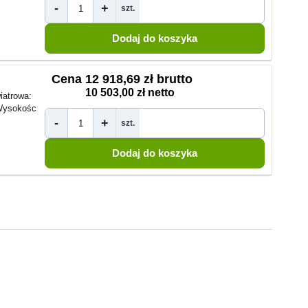
-
+
szt.
Cena
12 918,69 zł brutto
10 503,00 zł netto
iatrowa:
ysokośc
-
+
szt.