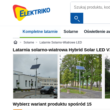
Kompletne latarnie
Solarne
Oświetlenie a
Solarne
Latarnie Solarno-Wiatrowe LED
Elektriko
Latarnia solarno-wiatrowa Hybrid Solar LED V
Wybierz wariant produktu spośród 15