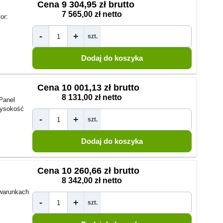
Cena
9 304,95 zł brutto
7 565,00 zł netto
or:
-
+
szt.
Cena
10 001,13 zł brutto
8 131,00 zł netto
Panel
ysokość
-
+
szt.
Cena
10 260,66 zł brutto
8 342,00 zł netto
warunkach
-
+
szt.