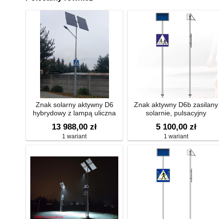
Znak solarny aktywny D6
Znak aktywny D6b zasilany
hybrydowy z lampą uliczna
solarnie, pulsacyjny
LED
13 988,00 zł
5 100,00 zł
1 wariant
1 wariant