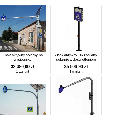
Znak aktywny solarny na
Znak aktywny D6 zasilany
wysięgniku
solarnie z doświetleniem
przejścia
32 480,00 zł
35 506,90 zł
1 wariant
1 wariant