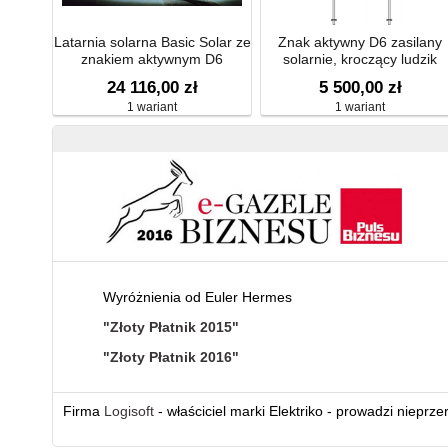
Latarnia solarna Basic Solar ze
Znak aktywny D6 zasilany
znakiem aktywnym D6
solarnie, kroczący ludzik
24 116,00 zł
5 500,00 zł
1 wariant
1 wariant
Wyróżnienia od Euler Hermes
"Złoty Płatnik 2015"
"Złoty Płatnik 2016"
Firma
Logisoft
- właściciel marki Elektriko - prowadzi nieprz