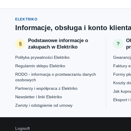
ELEKTRIKO
Informacje, obsługa i konto klient
Podstawowe informacje o
Ob
zakupach w Elektriko
p
Polityka prywatności Elektriko
Gwarancje
Regulamin sklepu Elektriko
Faktury e
RODO - informacja o przetwarzaniu danych
Formy pła
osobowych
Koszty do
Partnerzy i współpraca z Elektriko
Jak kupow
Newsletter i linki Elektriko
Eksport i
Zwroty i odstąpienie od umowy
Logisoft