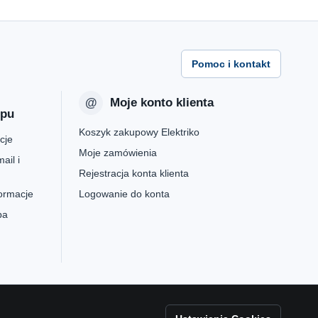
Pomoc i kontakt
Moje konto klienta
epu
Koszyk zakupowy Elektriko
cje
Moje zamówienia
ail i
Rejestracja konta klienta
formacje
Logowanie do konta
pa