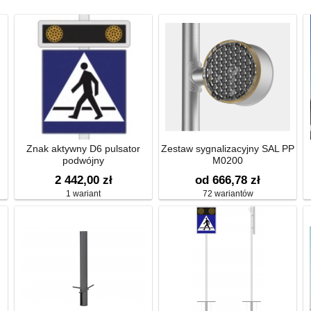
Znak aktywny D6 pulsator
Zestaw sygnalizacyjny SAL PP
podwójny
M0200
2 442,00 zł
od 666,78 zł
1 wariant
72 wariantów