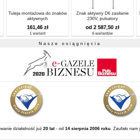
Tuleja montażowa do znaków
Znak aktywny D6 zasilanie
aktywnych
230V, pulsatory
161,46 zł
od 2 587,50 zł
1 wariant
6 wariantów
Nasze osiągnięcia
erwanie działalność już
20 lat
- od
14 sierpnia 2006 roku
. Zaufało nam 